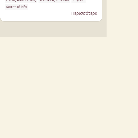
Γενικές Ανακοινώσεις
Αποφάσεις Οργάνων
Στέγαση
Φοιτητικά Νέα
Περισσότερα