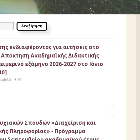
ης ενδιαφέροντος για αιτήσεις στο
ς Απόκτηση Ακαδημαϊκής Διδακτικής
ειμερινό εξάμηνο 2026-2027 στο Ιόνιο
30]
ροβολές:
4102
χιακών Σπουδών «Διαχείριση και
κής Πληροφορίας» - Πρόγραμμα
δου Σεπτεμβρίου ακαδημαϊκού έτους