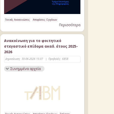
Γενικές Ανακοινώσεις
Αποφάσεις Οργάνων
Περισσότερα
Ανακοίνωση για το φοιτητικό
στεγαστικό επίδομα ακαδ. έτους 2025-
2026
Δημοσίευση:
30-06-2026 15:07
|
Προβολές:
6858
Συνημμένα αρχεία