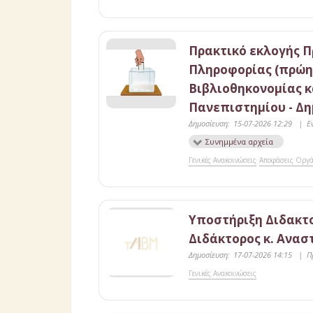
Πρακτικό εκλογής Π
Πληροφορίας (πρώη
Βιβλιοθηκονομίας κ
Πανεπιστημίου - Δ
Δημοσίευση:
15-07-2026 12:29
|
Ε
Συνημμένα αρχεία
Γενικές Ανακοινώσεις
Αποφάσεις Οργ
Υποστήριξη Διδακτο
Διδάκτορος κ. Ανα
Δημοσίευση:
17-07-2026 14:15
|
Π
Γενικές Ανακοινώσεις