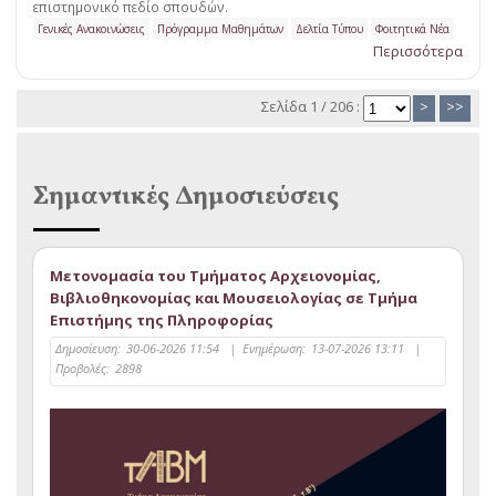
επιστημονικό πεδίο σπουδών.
Γενικές Ανακοινώσεις
Πρόγραμμα Μαθημάτων
Δελτία Τύπου
Φοιτητικά Νέα
Περισσότερα
Σελίδα 1 / 206 :
>
>>
Σημαντικές Δημοσιεύσεις
Μετονομασία του Τμήματος Αρχειονομίας,
Βιβλιοθηκονομίας και Μουσειολογίας σε Τμήμα
Επιστήμης της Πληροφορίας
Δημοσίευση:
30-06-2026 11:54
|
Ενημέρωση:
13-07-2026 13:11
|
Προβολές:
2898