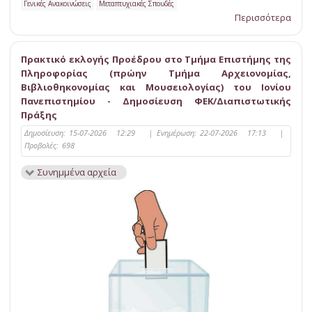
Γενικές Ανακοινώσεις
Μεταπτυχιακές Σπουδές
Περισσότερα
Πρακτικό εκλογής Προέδρου στο Τμήμα Επιστήμης της
Πληροφορίας (πρώην Τμήμα Αρχειονομίας,
Βιβλιοθηκονομίας και Μουσειολογίας) του Ιονίου
Πανεπιστημίου - Δημοσίευση ΦΕΚ/Διαπιστωτικής
Πράξης
Δημοσίευση:
15-07-2026 12:29
|
Ενημέρωση:
22-07-2026 17:13
|
Προβολές:
698
Συνημμένα αρχεία