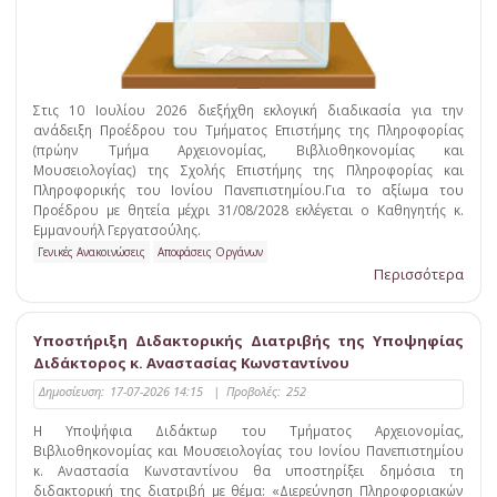
Στις 10 Ιουλίου 2026 διεξήχθη εκλογική διαδικασία για την
ανάδειξη Προέδρου του Τμήματος Επιστήμης της Πληροφορίας
(πρώην Τμήμα Αρχειονομίας, Βιβλιοθηκονομίας και
Μουσειολογίας) της Σχολής Επιστήμης της Πληροφορίας και
Πληροφορικής του Ιονίου Πανεπιστημίου.Για το αξίωμα του
Προέδρου με θητεία μέχρι 31/08/2028 εκλέγεται ο Καθηγητής κ.
Εμμανουήλ Γεργατσούλης.
Γενικές Ανακοινώσεις
Αποφάσεις Οργάνων
Περισσότερα
Υποστήριξη Διδακτορικής Διατριβής της Υποψηφίας
Διδάκτορος κ. Αναστασίας Κωνσταντίνου
Δημοσίευση:
17-07-2026 14:15
|
Προβολές:
252
Η Υποψήφια Διδάκτωρ του Τμήματος Αρχειονομίας,
Βιβλιοθηκονομίας και Μουσειολογίας του Ιονίου Πανεπιστημίου
κ. Αναστασία Κωνσταντίνου θα υποστηρίξει δημόσια τη
διδακτορική της διατριβή με θέμα: «Διερεύνηση Πληροφοριακών