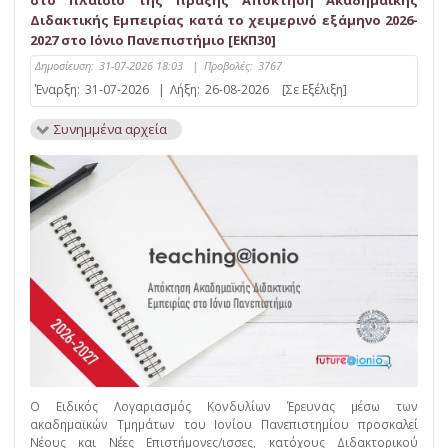
στο πλαίσιο της πράξης Απόκτηση Ακαδημαϊκής
Διδακτικής Εμπειρίας κατά το χειμερινό εξάμηνο 2026-
2027 στο Ιόνιο Πανεπιστήμιο [ΕΚΠ30]
Δημοσίευση:
31-07-2026 18:03
|
Προβολές:
3767
Έναρξη:
31-07-2026
|
Λήξη:
26-08-2026
[Σε Εξέλιξη]
Συνημμένα αρχεία
Ο Ειδικός Λογαριασμός Κονδυλίων Έρευνας μέσω των
ακαδημαϊκών Τμημάτων του Ιονίου Πανεπιστημίου προσκαλεί
Νέους και Νέες Επιστήμονες/ισσες, κατόχους Διδακτορικού