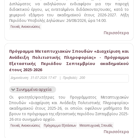
Διπλώματος να εκδηλώσουν ενδιαφέρον για την παροχή
διδακτικού έργου, ως εντεταλμένοι διδάσκοντες/ουσες, κατά το
χειμερινό εξάμηνο του ακαδημαϊκού έτους 2026-2027. Λήξη
Περιόδου Υποβολής Δηλώσεων: 26/08/2026, ώρα 14:00.
Γενικές Ανακοινώσεις
Περισσότερα
Πρόγραμμα Μεταπτυχιακών Σπουδών «Διαχείριση και
Ανάδειξη Πολιτιστικής Πληροφορίας» - Πρόγραμμα
Εξεταστικής Περιόδου Σεπτεμβρίου ακαδημαϊκού
έτους 2025-2026
Δημοσίευση:
31-07-2026 17:47
|
Προβολές:
200
Συνημμένα αρχεία
Οι φοιτητές/φοιτήτριες του Προγράμματος Μεταπτυχιακών
Σπουδών «Διαχείριση και Ανάδειξη Πολιτιστικής Πληροφορίας»
ακαδημαϊκού έτους 2025-26, οι οποίοι οφείλουν μαθήματα θα
βρουν το πρόγραμμα της εξεταστικής περιόδου Σεπτεμβρίου 2025-
26 στο συνημμένο αρχείο.
Γενικές Ανακοινώσεις
Πρόγραμμα Εξετάσεων
Μεταπτυχιακές Σπουδές
Περισσότερα