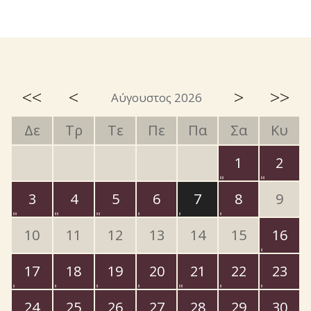
<<
<
>
>>
Αύγουστος 2026
Δε
Τρ
Τε
Πε
Πα
Σα
Κυ
1
2
3
4
5
6
7
8
9
10
11
12
13
14
15
16
17
18
19
20
21
22
23
24
25
26
27
28
29
30