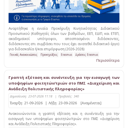
Αναρτήθηκε η ενιαία Προκήρυξη Κινητικότητας Διδακτικού
Προσωπικού (Καθηγητές όλων των βαθμίδων, ΕΕΠ, ΕΔΙΠ, και ΕΤΕΠ,
ακαδημαϊκοί υπότροφοι, αποσπασμένοι διδάσκοντες,
διδάσκοντες επι συμβάσει που τους έχει ανατεθεί διδακτικό έργο)
για διδασκαλία ή/και επιμόρφωση (2026-2028)
Γενικές Ανακοινώσεις
Προκηρύξεις
Erasmus
Δράσεις Erasmus
Περισσότερα
Γραπτή εξέταση και συνέντευξη για την εισαγωγή των
υποψηφίων φοιτητών/τριών στο ΠΜΣ «Διαχείριση και
Ανάδειξη Πολιτιστικής Πληροφορίας»
Δημοσίευση:
23-07-2026 11:18
|
Προβολές:
340
Έναρξη:
21-09-2026
|
Λήξη:
23-09-2026
[Αναμένεται]
Ανακοινώνονται η γραπτή εξέταση και η συνέντευξη για την
εισαγωγή των υποψηφίων φοιτητών/τριών στο ΠΜΣ «Διαχείριση
και Ανάδειξη Πολιτιστικής Πληροφορίας».