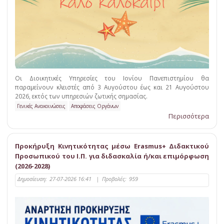
Οι Διοικητικές Υπηρεσίες του Ιονίου Πανεπιστημίου θα
παραμείνουν κλειστές από 3 Αυγούστου έως και 21 Αυγούστου
2026, εκτός των υπηρεσιών ζωτικής σημασίας.
Γενικές Ανακοινώσεις
Αποφάσεις Οργάνων
Περισσότερα
Προκήρυξη Κινητικότητας μέσω Erasmus+ Διδακτικού
Προσωπικού του Ι.Π. για διδασκαλία ή/και επιμόρφωση
(2026-2028)
Δημοσίευση:
27-07-2026 16:41
|
Προβολές:
959