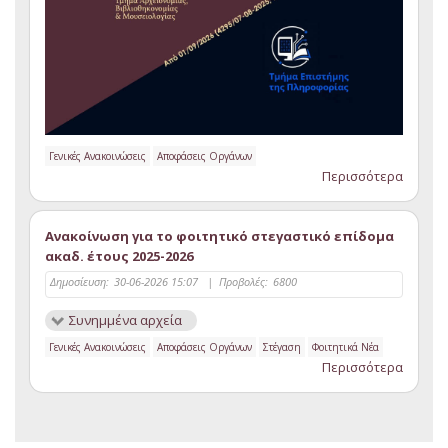
Γενικές Ανακοινώσεις
Αποφάσεις Οργάνων
Περισσότερα
Ανακοίνωση για το φοιτητικό στεγαστικό επίδομα
ακαδ. έτους 2025-2026
Δημοσίευση:
30-06-2026 15:07
|
Προβολές:
6800
Συνημμένα αρχεία
Γενικές Ανακοινώσεις
Αποφάσεις Οργάνων
Στέγαση
Φοιτητικά Νέα
Περισσότερα