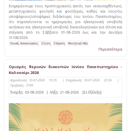
Ενημερώνουμε τους προπτυχιακούς (εκτός των νεοεισαχθέντων),
μεταπτυχιακούς φοιτητές και φοιτήτριες, καθώς και τους/τις
υποψήφιους/υποψήφιες διδάκτορες του Ιονίου Πανεπιστημίου,
ότι παρατείνονται οι ημερομηνίες για ηλεκτρονική υποβολή
αιτήσεων και ηλεκτρονική υποβολή δικαιολογητικών για σίτιση και
στέγαση από το Σάββατο 01-08-2026 έως και την Δευτέρα
31/08/2026.
Γενικές Ανακοινώσεις
Σίτιση
Στέγαση
Φοιτητικά Νέα
Περισσότερα
Ορισμός θερινών διακοπών Ιονίου Πανεπιστημίου -
Καλοκαίρι 2026
Δημοσίευση:
10-07-2026 10:35
|
Ενημέρωση:
30-07-2026 23:56
|
Προβολές:
3799
Έναρξη:
03-08-2026
|
Λήξη:
21-08-2026
[Σε Εξέλιξη]