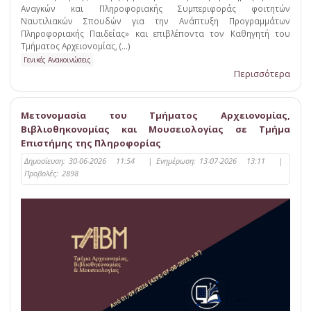
Αναγκών και Πληροφοριακής Συμπεριφοράς φοιτητών
Ναυτιλιακών Σπουδών για την Ανάπτυξη Προγραμμάτων
Πληροφοριακής Παιδείας» και επιβλέποντα τον Καθηγητή του
Τμήματος Αρχειονομίας, (...)
Γενικές Ανακοινώσεις
Περισσότερα
Μετονομασία του Τμήματος Αρχειονομίας,
Βιβλιοθηκονομίας και Μουσειολογίας σε Τμήμα
Επιστήμης της Πληροφορίας
Δημοσίευση:
30-06-2026 11:54
|
Ενημέρωση:
13-07-2026 13:11
|
Προβολές:
2898