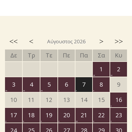
<<
<
>
>>
Αύγουστος 2026
Δε
Τρ
Τε
Πε
Πα
Σα
Κυ
1
2
3
4
5
6
7
8
9
10
11
12
13
14
15
16
17
18
19
20
21
22
23
24
25
26
27
28
29
30