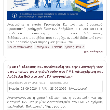
Αναρτήθηκε η ενιαία Προκήρυξη Κινητικότητας Διδακτικού
Προσωπικού (Καθηγητές όλων των βαθμίδων, ΕΕΠ, ΕΔΙΠ, και ΕΤΕΠ,
ακαδημαϊκοί υπότροφοι, αποσπασμένοι διδάσκοντες,
διδάσκοντες επι συμβάσει που τους έχει ανατεθεί διδακτικό έργο)
για διδασκαλία ή/και επιμόρφωση (2026-2028)
Γενικές Ανακοινώσεις
Προκηρύξεις
Erasmus
Δράσεις Erasmus
Περισσότερα
Γραπτή εξέταση και συνέντευξη για την εισαγωγή των
υποψηφίων φοιτητών/τριών στο ΠΜΣ «Διαχείριση και
Ανάδειξη Πολιτιστικής Πληροφορίας»
Δημοσίευση:
23-07-2026 11:18
|
Προβολές:
343
Έναρξη:
21-09-2026
|
Λήξη:
23-09-2026
[Αναμένεται]
Ανακοινώνονται η γραπτή εξέταση και η συνέντευξη για την
εισαγωγή των υποψηφίων φοιτητών/τριών στο ΠΜΣ «Διαχείριση
και Ανάδειξη Πολιτιστικής Πληροφορίας».