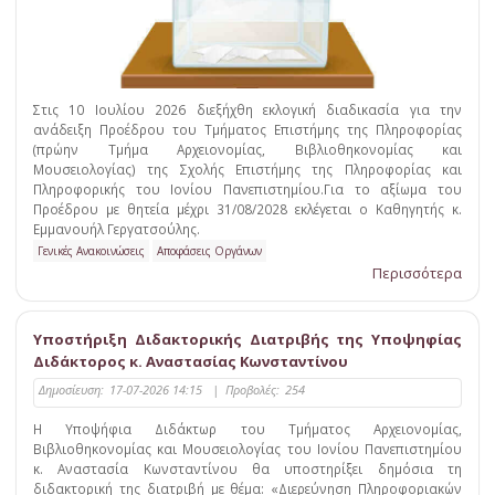
Στις 10 Ιουλίου 2026 διεξήχθη εκλογική διαδικασία για την
ανάδειξη Προέδρου του Τμήματος Επιστήμης της Πληροφορίας
(πρώην Τμήμα Αρχειονομίας, Βιβλιοθηκονομίας και
Μουσειολογίας) της Σχολής Επιστήμης της Πληροφορίας και
Πληροφορικής του Ιονίου Πανεπιστημίου.Για το αξίωμα του
Προέδρου με θητεία μέχρι 31/08/2028 εκλέγεται ο Καθηγητής κ.
Εμμανουήλ Γεργατσούλης.
Γενικές Ανακοινώσεις
Αποφάσεις Οργάνων
Περισσότερα
Υποστήριξη Διδακτορικής Διατριβής της Υποψηφίας
Διδάκτορος κ. Αναστασίας Κωνσταντίνου
Δημοσίευση:
17-07-2026 14:15
|
Προβολές:
254
Η Υποψήφια Διδάκτωρ του Τμήματος Αρχειονομίας,
Βιβλιοθηκονομίας και Μουσειολογίας του Ιονίου Πανεπιστημίου
κ. Αναστασία Κωνσταντίνου θα υποστηρίξει δημόσια τη
διδακτορική της διατριβή με θέμα: «Διερεύνηση Πληροφοριακών