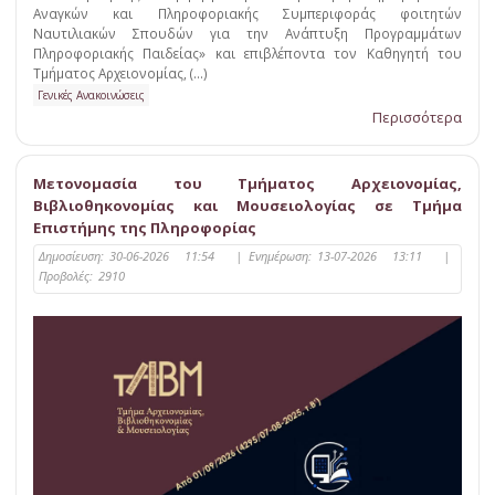
Αναγκών και Πληροφοριακής Συμπεριφοράς φοιτητών
Ναυτιλιακών Σπουδών για την Ανάπτυξη Προγραμμάτων
Πληροφοριακής Παιδείας» και επιβλέποντα τον Καθηγητή του
Τμήματος Αρχειονομίας, (...)
Γενικές Ανακοινώσεις
Περισσότερα
Μετονομασία του Τμήματος Αρχειονομίας,
Βιβλιοθηκονομίας και Μουσειολογίας σε Τμήμα
Επιστήμης της Πληροφορίας
Δημοσίευση:
30-06-2026 11:54
|
Ενημέρωση:
13-07-2026 13:11
|
Προβολές:
2910