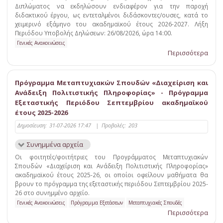
Διπλώματος να εκδηλώσουν ενδιαφέρον για την παροχή
διδακτικού έργου, ως εντεταλμένοι διδάσκοντες/ουσες, κατά το
χειμερινό εξάμηνο του ακαδημαϊκού έτους 2026-2027. Λήξη
Περιόδου Υποβολής Δηλώσεων: 26/08/2026, ώρα 14:00.
Γενικές Ανακοινώσεις
Περισσότερα
Πρόγραμμα Μεταπτυχιακών Σπουδών «Διαχείριση και
Ανάδειξη Πολιτιστικής Πληροφορίας» - Πρόγραμμα
Εξεταστικής Περιόδου Σεπτεμβρίου ακαδημαϊκού
έτους 2025-2026
Δημοσίευση:
31-07-2026 17:47
|
Προβολές:
203
Συνημμένα αρχεία
Οι φοιτητές/φοιτήτριες του Προγράμματος Μεταπτυχιακών
Σπουδών «Διαχείριση και Ανάδειξη Πολιτιστικής Πληροφορίας»
ακαδημαϊκού έτους 2025-26, οι οποίοι οφείλουν μαθήματα θα
βρουν το πρόγραμμα της εξεταστικής περιόδου Σεπτεμβρίου 2025-
26 στο συνημμένο αρχείο.
Γενικές Ανακοινώσεις
Πρόγραμμα Εξετάσεων
Μεταπτυχιακές Σπουδές
Περισσότερα