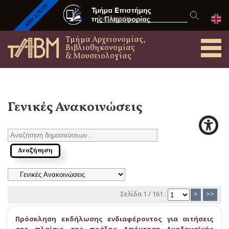
Τμήμα Αρχειονομίας,
Βιβλιοθηκονομίας
& Μουσειολογίας
Γενικές Ανακοινώσεις
Σελίδα 1 / 161 :
>
>>
Πρόσκληση εκδήλωσης ενδιαφέροντος για αιτήσεις