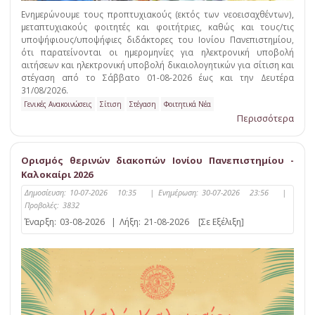
Ενημερώνουμε τους προπτυχιακούς (εκτός των νεοεισαχθέντων),
μεταπτυχιακούς φοιτητές και φοιτήτριες, καθώς και τους/τις
υποψήφιους/υποψήφιες διδάκτορες του Ιονίου Πανεπιστημίου,
ότι παρατείνονται οι ημερομηνίες για ηλεκτρονική υποβολή
αιτήσεων και ηλεκτρονική υποβολή δικαιολογητικών για σίτιση και
στέγαση από το Σάββατο 01-08-2026 έως και την Δευτέρα
31/08/2026.
Γενικές Ανακοινώσεις
Σίτιση
Στέγαση
Φοιτητικά Νέα
Περισσότερα
Ορισμός θερινών διακοπών Ιονίου Πανεπιστημίου -
Καλοκαίρι 2026
Δημοσίευση:
10-07-2026 10:35
|
Ενημέρωση:
30-07-2026 23:56
|
Προβολές:
3832
Έναρξη:
03-08-2026
|
Λήξη:
21-08-2026
[Σε Εξέλιξη]