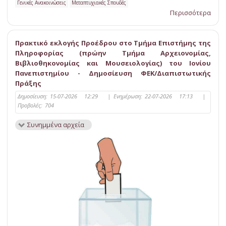
Γενικές Ανακοινώσεις
Μεταπτυχιακές Σπουδές
Περισσότερα
Πρακτικό εκλογής Προέδρου στο Τμήμα Επιστήμης της
Πληροφορίας (πρώην Τμήμα Αρχειονομίας,
Βιβλιοθηκονομίας και Μουσειολογίας) του Ιονίου
Πανεπιστημίου - Δημοσίευση ΦΕΚ/Διαπιστωτικής
Πράξης
Δημοσίευση:
15-07-2026 12:29
|
Ενημέρωση:
22-07-2026 17:13
|
Προβολές:
704
Συνημμένα αρχεία