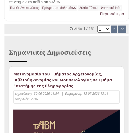
επιστημονικό πεδίο σπουδών.
Γενικές Ανακοινώσεις
Πρόγραμμα Μαθημάτων
Δελτία Τύπου
Φοιτητικά Νέα
Περισσότερα
Σελίδα 1 / 161 :
>
>>
Σημαντικές Δημοσιεύσεις
Μετονομασία του Τμήματος Αρχειονομίας,
Βιβλιοθηκονομίας και Μουσειολογίας σε Τμήμα
Επιστήμης της Πληροφορίας
Δημοσίευση:
30-06-2026 11:54
|
Ενημέρωση:
13-07-2026 13:11
|
Προβολές:
2910