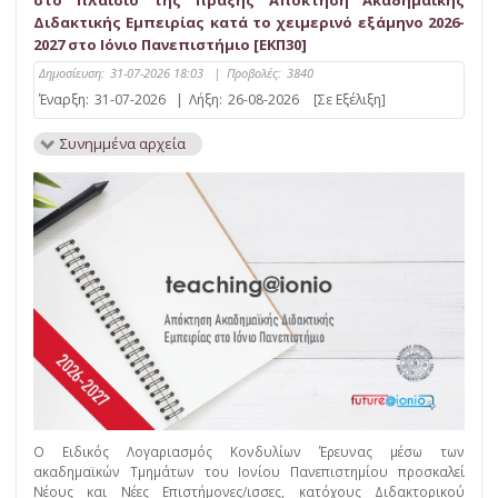
στο πλαίσιο της πράξης Απόκτηση Ακαδημαϊκής
Διδακτικής Εμπειρίας κατά το χειμερινό εξάμηνο 2026-
2027 στο Ιόνιο Πανεπιστήμιο [ΕΚΠ30]
Δημοσίευση:
31-07-2026 18:03
|
Προβολές:
3840
Έναρξη:
31-07-2026
|
Λήξη:
26-08-2026
[Σε Εξέλιξη]
Συνημμένα αρχεία
Ο Ειδικός Λογαριασμός Κονδυλίων Έρευνας μέσω των
ακαδημαϊκών Τμημάτων του Ιονίου Πανεπιστημίου προσκαλεί
Νέους και Νέες Επιστήμονες/ισσες, κατόχους Διδακτορικού