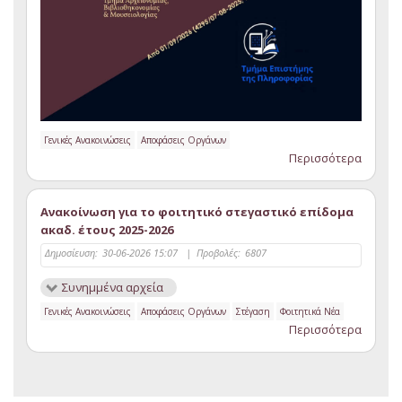
Γενικές Ανακοινώσεις
Αποφάσεις Οργάνων
Περισσότερα
Ανακοίνωση για το φοιτητικό στεγαστικό επίδομα
ακαδ. έτους 2025-2026
Δημοσίευση:
30-06-2026 15:07
|
Προβολές:
6807
Συνημμένα αρχεία
Γενικές Ανακοινώσεις
Αποφάσεις Οργάνων
Στέγαση
Φοιτητικά Νέα
Περισσότερα