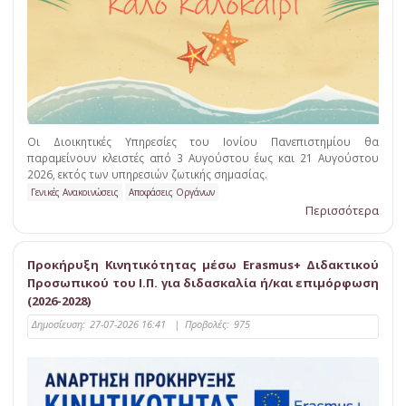
Οι Διοικητικές Υπηρεσίες του Ιονίου Πανεπιστημίου θα
παραμείνουν κλειστές από 3 Αυγούστου έως και 21 Αυγούστου
2026, εκτός των υπηρεσιών ζωτικής σημασίας.
Γενικές Ανακοινώσεις
Αποφάσεις Οργάνων
Περισσότερα
Προκήρυξη Κινητικότητας μέσω Erasmus+ Διδακτικού
Προσωπικού του Ι.Π. για διδασκαλία ή/και επιμόρφωση
(2026-2028)
Δημοσίευση:
27-07-2026 16:41
|
Προβολές:
975