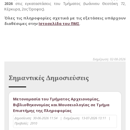
2026
στις εγκαταστάσεις του Τμήματος (Ιωάννου Θεοτόκη 72,
Κέρκυρα, 2ος Όροφος).
Όλες τις πληροφορίες σχετικά με τις εξετάσεις υπάρχουν
διαθέσιμες στην
Ιστοσελίδα του ΠΜΣ
.
Ενημέρωση: 02-08-2026
Σημαντικές Δημοσιεύσεις
Μετονομασία του Τμήματος Αρχειονομίας,
Βιβλιοθηκονομίας και Μουσειολογίας σε Τμήμα
Επιστήμης της Πληροφορίας
Δημοσίευση:
30-06-2026 11:54
|
Ενημέρωση:
13-07-2026 13:11
|
Προβολές:
2910