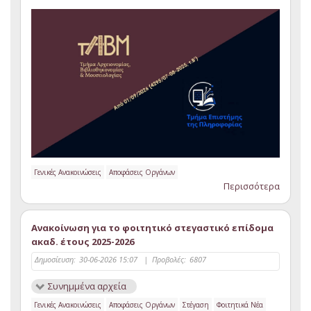
Γενικές Ανακοινώσεις
Αποφάσεις Οργάνων
Περισσότερα
Ανακοίνωση για το φοιτητικό στεγαστικό επίδομα
ακαδ. έτους 2025-2026
Δημοσίευση:
30-06-2026 15:07
|
Προβολές:
6807
Συνημμένα αρχεία
Γενικές Ανακοινώσεις
Αποφάσεις Οργάνων
Στέγαση
Φοιτητικά Νέα