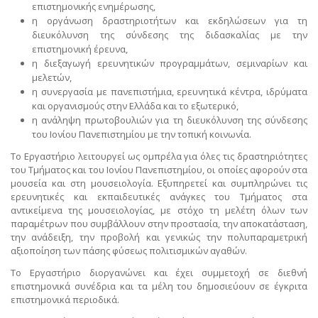
επιστημονικής ενημέρωσης,
η οργάνωση δραστηριοτήτων και εκδηλώσεων για τη
διευκόλυνση της σύνδεσης της διδασκαλίας με την
επιστημονική έρευνα,
η διεξαγωγή ερευνητικών προγραμμάτων, σεμιναρίων και
μελετών,
η συνεργασία με πανεπιστήμια, ερευνητικά κέντρα, ιδρύματα
και οργανισμούς στην Ελλάδα και το εξωτερικό,
η ανάληψη πρωτοβουλιών για τη διευκόλυνση της σύνδεσης
του Ιονίου Πανεπιστημίου με την τοπική κοινωνία.
Το Εργαστήριο λειτουργεί ως ομπρέλα για όλες τις δραστηριότητες
του Τμήματος και του Ιονίου Πανεπιστημίου, οι οποίες αφορούν στα
μουσεία και στη μουσειολογία. Εξυπηρετεί και συμπληρώνει τις
ερευνητικές και εκπαιδευτικές ανάγκες του Τμήματος στα
αντικείμενα της μουσειολογίας, με στόχο τη μελέτη όλων των
παραμέτρων που συμβάλλουν στην προστασία, την αποκατάσταση,
την ανάδειξη, την προβολή και γενικώς την πολυπαραμετρική
αξιοποίηση των πάσης φύσεως πολιτισμικών αγαθών.
Το Εργαστήριο διοργανώνει και έχει συμμετοχή σε διεθνή
επιστημονικά συνέδρια και τα μέλη του δημοσιεύουν σε έγκριτα
επιστημονικά περιοδικά.