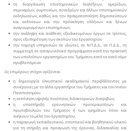
τη διοργάνωση επιστημονικών διαλέξεων, ημερίδων,
σεμιναρίων, συμποσίων, συνεδρίων και άλλων επιστημονικών
εκδηλώσεων, καθώς και την πραγματοποίηση δημοσιεύσεων
και εκδόσεων και την πρόσκληση ελλήνων και ξένων
αναγνωρισμένων επιστημόνων.
την ανάληψη και ανάθεση εξειδικευμένων έργων σε τρίτους,
προς εξυπηρέτηση των σκοπών του Εργαστηρίου
την παροχή υπηρεσιών σε ιδιώτες, σε Ν.Π.Δ.Δ., σε Π.Δ.Δ., τη
συμμετοχή σε ανταγωνιστικά προγράμματα κατά την πρακτική
των υπολοίπων εργαστηρίων του Τμήματος κατά τα κατά νόμο
προβλεπόμενα
Ως επιμέρους στόχοι ορίζονται:
η δημιουργία ελκυστικού ακαδημαϊκού περιβάλλοντος με
συνέργειες με τα άλλα εργαστήρια του Τμήματος και του Ιονίου
Πανεπιστημίου
η εκπόνηση υψηλής ποιότητας διδακτορικών διατριβών,
η υποστήριξη ερευνητικών προτεραιοτήτων και
πρωτοβουλιών του Τμήματος ή των τμημάτων όπου και
ανήκουν τα μέλη του Εργαστηρίου,
η παραγωγή εκπαιδευτικού, εποπτικού και βοηθητικού υλικού
για τη στήριξη και προαγωγή της έρευνας, διδασκαλίας και