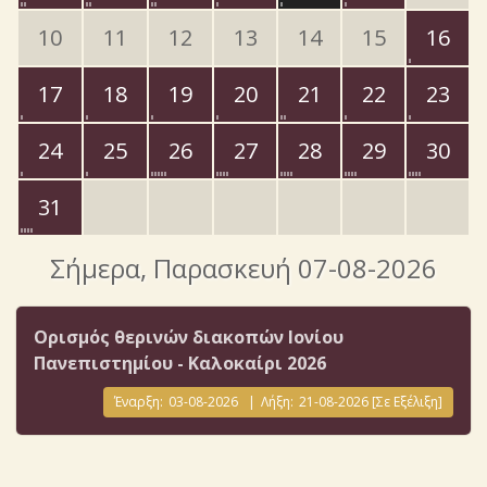
10
11
12
13
14
15
16
17
18
19
20
21
22
23
24
25
26
27
28
29
30
31
Σήμερα
, Παρασκευή 07-08-2026
Ορισμός θερινών διακοπών Ιονίου
Πανεπιστημίου - Καλοκαίρι 2026
Έναρξη:
03-08-2026
|
Λήξη:
21-08-2026
[Σε Εξέλιξη]