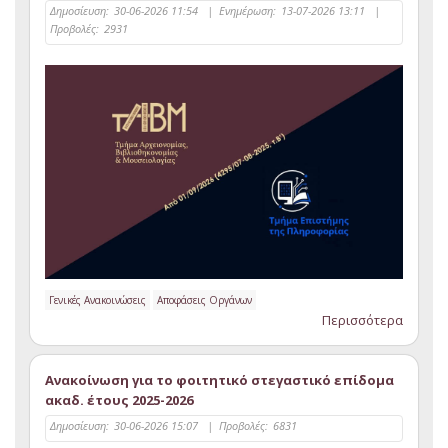
Δημοσίευση:
30-06-2026 11:54
|
Ενημέρωση:
13-07-2026 13:11
|
Προβολές:
2931
Γενικές Ανακοινώσεις
Αποφάσεις Οργάνων
Περισσότερα
Ανακοίνωση για το φοιτητικό στεγαστικό επίδομα
ακαδ. έτους 2025-2026
Δημοσίευση:
30-06-2026 15:07
|
Προβολές:
6831