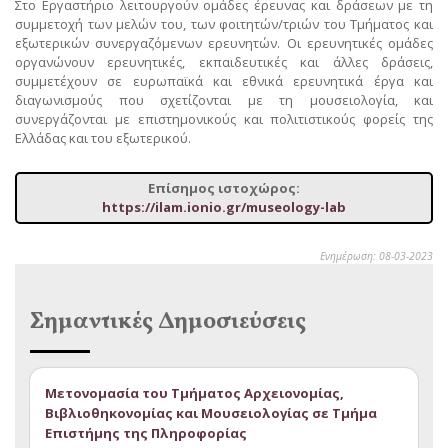
Στο Εργαστήριο λειτουργούν ομάδες έρευνας και δράσεων με τη
συμμετοχή των μελών του, των φοιτητών/τριών του Τμήματος και
εξωτερικών συνεργαζόμενων ερευνητών. Οι ερευνητικές ομάδες
οργανώνουν ερευνητικές, εκπαιδευτικές και άλλες δράσεις,
συμμετέχουν σε ευρωπαϊκά και εθνικά ερευνητικά έργα και
διαγωνισμούς που σχετίζονται με τη μουσειολογία, και
συνεργάζονται με επιστημονικούς και πολιτιστικούς φορείς της
Ελλάδας και του εξωτερικού.
Επίσημος ιστοχώρος:
https://ilam.ionio.gr/museology-lab
Ενημέρωση: 08-03-2023
Σημαντικές Δημοσιεύσεις
Μετονομασία του Τμήματος Αρχειονομίας,
Βιβλιοθηκονομίας και Μουσειολογίας σε Τμήμα
Επιστήμης της Πληροφορίας