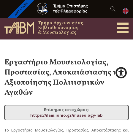
Τμήμα Αρχειονομίας,
Βιβλιοθηκονομίας
& Μουσειολογίας
Εργαστήριο Μουσειολογίας,
Προστασίας, Αποκατάστασης και
Αξιοποίησης Πολιτισμικών
Αγαθών
Επίσημος ιστοχώρος:
https://ilam.ionio.gr/museology-lab
Το Εργαστήριο Μουσειολογίας, Προστασίας, Αποκατάστασης και