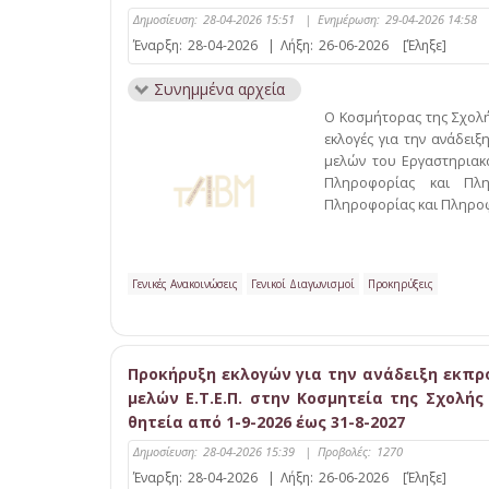
Δημοσίευση:
28-04-2026 15:51
|
Ενημέρωση:
29-04-2026 14:58
Έναρξη:
28-04-2026
|
Λήξη:
26-06-2026
[Έληξε]
Συνημμένα αρχεία
Ο Κοσμήτορας της Σχολ
εκλογές για την ανάδει
μελών του Εργαστηριακο
Πληροφορίας και Πλη
Πληροφορίας και Πληροφο
Γενικές Ανακοινώσεις
Γενικοί Διαγωνισμοί
Προκηρύξεις
Προκήρυξη εκλογών για την ανάδειξη εκπρ
μελών Ε.T.E.Π. στην Κοσμητεία της Σχολή
θητεία από 1-9-2026 έως 31-8-2027
Δημοσίευση:
28-04-2026 15:39
|
Προβολές:
1270
Έναρξη:
28-04-2026
|
Λήξη:
26-06-2026
[Έληξε]