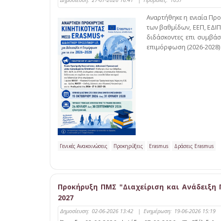
Αναρτήθηκε η ενιαία Πρ
των βαθμίδων, ΕΕΠ, ΕΔΙΠ
διδάσκοντες επι συμβάσε
επιμόρφωση (2026-2028)
Γενικές Ανακοινώσεις
Προκηρύξεις
Erasmus
Δράσεις Erasmus
Προκήρυξη ΠΜΣ "Διαχείριση και Ανάδειξη 
2027
Δημοσίευση:
02-06-2026 13:42
|
Ενημέρωση:
19-06-2026 15:19