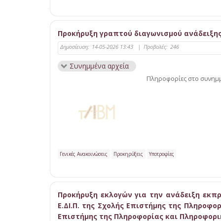
Προκήρυξη γραπτού διαγωνισμού ανάδειξης
Δημοσίευση:
14-05-2026 13:43
|
Προβολές:
246
Συνημμένα αρχεία
Πληροφορίες στο συνημμ
Γενικές Ανακοινώσεις
Προκηρύξεις
Υποτροφίες
Προκήρυξη εκλογών για την ανάδειξη εκπ
Ε.ΔΙ.Π. της Σχολής Επιστήμης της Πληροφο
Επιστήμης της Πληροφορίας και Πληροφορική