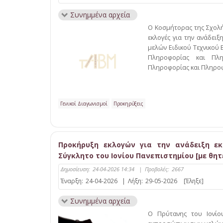
Συνημμένα αρχεία
Ο Κοσμήτορας της Σχολ
εκλογές για την ανάδει
μελών Ειδικού Τεχνικού 
Πληροφορίας και Πλη
Πληροφορίας και Πληροφο
Γενικοί Διαγωνισμοί
Προκηρύξεις
Προκήρυξη εκλογών για την ανάδειξη εκπρ
Σύγκλητο του Ιονίου Πανεπιστημίου [με θητε
Δημοσίευση:
24-04-2026 14:34
|
Προβολές:
2667
Έναρξη:
24-04-2026
|
Λήξη:
29-05-2026
[Έληξε]
Συνημμένα αρχεία
Ο Πρύτανης του Ιονίου