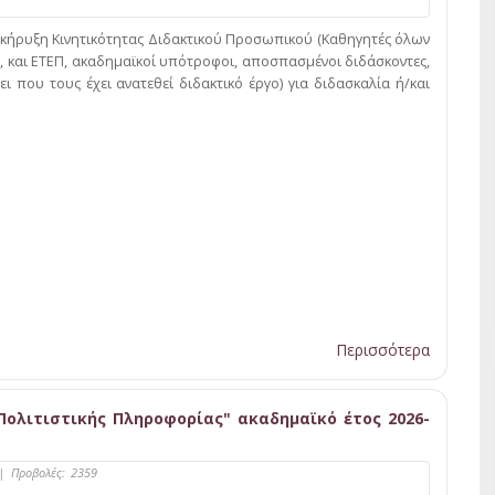
οκήρυξη Κινητικότητας Διδακτικού Προσωπικού (Καθηγητές όλων
, και ΕΤΕΠ, ακαδημαϊκοί υπότροφοι, αποσπασμένοι διδάσκοντες,
ι που τους έχει ανατεθεί διδακτικό έργο) για διδασκαλία ή/και
Περισσότερα
Πολιτιστικής Πληροφορίας" ακαδημαϊκό έτος 2026-
|
Προβολές:
2359