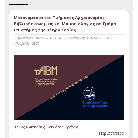
Μετονομασία του Τμήματος Αρχειονομίας,
Βιβλιοθηκονομίας και Μουσειολογίας σε Τμήμα
Επιστήμης της Πληροφορίας
Δημοσίευση:
30-06-2026 11:54
|
Ενημέρωση:
13-07-2026 13:11
|
Προβολές:
2955
Γενικές Ανακοινώσεις
Αποφάσεις Οργάνων
Περισσότερα