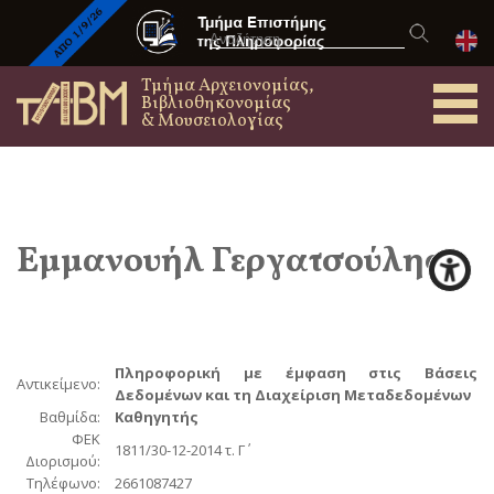
Τμήμα Αρχειονομίας,
Βιβλιοθηκονομίας
& Μουσειολογίας
Εμμανουήλ
Γεργατσούλης
Πληροφορική με έμφαση στις Βάσεις
Αντικείμενο:
Δεδομένων και τη Διαχείριση Μεταδεδομένων
Βαθμίδα:
Καθηγητής
ΦΕΚ
1811/30-12-2014 τ. Γ΄
Διορισμού:
Τηλέφωνο:
2661087427