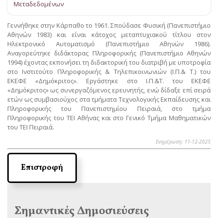
Μεταδεδομένων
Γεννήθηκε στην Κάρπαθο το 1961. Σπούδασε Φυσική (Πανεπιστήμιο
Αθηνών 1983) και είναι κάτοχος μεταπτυχιακού τίτλου στον
Ηλεκτρονικό Αυτοματισμό (Πανεπιστήμιο Αθηνών 1986).
Αναγορεύτηκε διδάκτορας Πληροφορικής (Πανεπιστήμιο Αθηνών
1994) έχοντας εκπονήσει τη διδακτορική του διατριβή με υποτροφία
στο Ινστιτούτο Πληροφορικής & Τηλεπικοινωνιών (Ι.Π.& Τ.) του
ΕΚΕΦΕ «Δημόκριτος». Εργάστηκε στο Ι.Π.&Τ. του ΕΚΕΦΕ
«Δημόκριτος» ως συνεργαζόμενος ερευνητής, ενώ δίδαξε επί σειρά
ετών ως συμβασιούχος στα τμήματα Τεχνολογικής Εκπαίδευσης και
Πληροφορικής του Πανεπιστημίου Πειραιά, στο τμήμα
Πληροφορικής του ΤΕΙ Αθήνας και στο Γενικό Τμήμα Μαθηματικών
του ΤΕΙ Πειραιά.
Ενημέρωση: 11-12-2025
Επιστροφή
Σημαντικές Δημοσιεύσεις