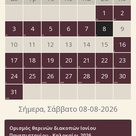
1
2
3
4
5
6
7
8
9
10
11
12
13
14
15
16
17
18
19
20
21
22
23
24
25
26
27
28
29
30
31
Σήμερα
, Σάββατο 08-08-2026
Ορισμός θερινών διακοπών Ιονίου
Πανεπιστημίου - Καλοκαίρι 2026