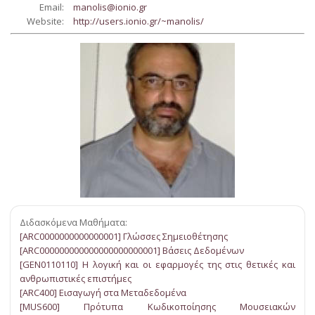
Email:
manolis@ionio.gr
Website:
http://users.ionio.gr/~manolis/
Διδασκόμενα Μαθήματα:
[ARC0000000000000001] Γλώσσες Σημειοθέτησης
[ARC000000000000000000000001] Βάσεις Δεδομένων
[GEN0110110] Η λογική και οι εφαρμογές της στις θετικές και
ανθρωπιστικές επιστήμες
[ARC400] Εισαγωγή στα Μεταδεδομένα
[MUS600] Πρότυπα Κωδικοποίησης Μουσειακών