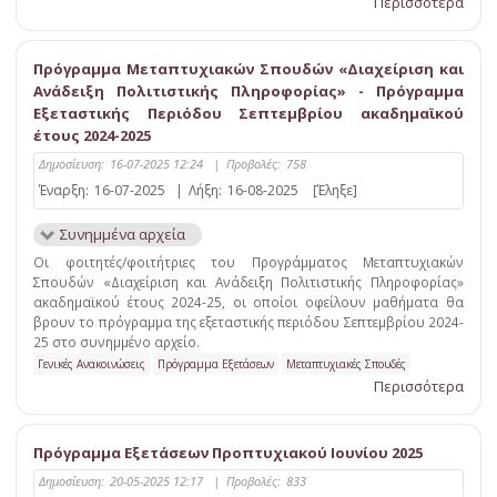
Περισσότερα
Πρόγραμμα Μεταπτυχιακών Σπουδών «Διαχείριση και
Ανάδειξη Πολιτιστικής Πληροφορίας» - Πρόγραμμα
Εξεταστικής Περιόδου Σεπτεμβρίου ακαδημαϊκού
έτους 2024-2025
Δημοσίευση:
16-07-2025 12:24
|
Προβολές:
758
Έναρξη:
16-07-2025
|
Λήξη:
16-08-2025
[Έληξε]
Συνημμένα αρχεία
Οι φοιτητές/φοιτήτριες του Προγράμματος Μεταπτυχιακών
Σπουδών «Διαχείριση και Ανάδειξη Πολιτιστικής Πληροφορίας»
ακαδημαϊκού έτους 2024-25, οι οποίοι οφείλουν μαθήματα θα
βρουν το πρόγραμμα της εξεταστικής περιόδου Σεπτεμβρίου 2024-
25 στο συνημμένο αρχείο.
Γενικές Ανακοινώσεις
Πρόγραμμα Εξετάσεων
Μεταπτυχιακές Σπουδές
Περισσότερα
Πρόγραμμα Εξετάσεων Προπτυχιακού Ιουνίου 2025
Δημοσίευση:
20-05-2025 12:17
|
Προβολές:
833