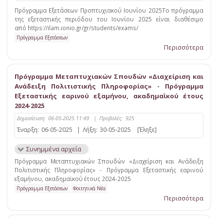
Πρόγραμμα Εξετάσεων Προπτυχιακού Ιουνίου 2025Το πρόγραμμα
της εξεταστικής περιόδου του Ιουνίου 2025 είναι διαθέσιμο
από https://ilam.ionio.gr/gr/students/exams/
Πρόγραμμα Εξετάσεων
Περισσότερα
Πρόγραμμα Μεταπτυχιακών Σπουδών «Διαχείριση και
Ανάδειξη Πολιτιστικής Πληροφορίας» - Πρόγραμμα
Εξεταστικής εαρινού εξαμήνου, ακαδημαϊκού έτους
2024-2025
Δημοσίευση:
06-05-2025 11:49
|
Προβολές:
925
Έναρξη:
06-05-2025
|
Λήξη:
30-05-2025
[Έληξε]
Συνημμένα αρχεία
Πρόγραμμα Μεταπτυχιακών Σπουδών «Διαχείριση και Ανάδειξη
Πολιτιστικής Πληροφορίας» - Πρόγραμμα Εξεταστικής εαρινού
εξαμήνου, ακαδημαϊκού έτους 2024-2025
Πρόγραμμα Εξετάσεων
Φοιτητικά Νέα
Περισσότερα