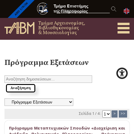
Τμήμα Αρχειονομίας,
Βιβλιοθηκονομίας
& Μουσειολογίας
Πρόγραμμα Εξετάσεων
Σελίδα 1 / 4 :
>
>>
Πρόγραμμα Μεταπτυχιακών Σπουδών «Διαχείριση και