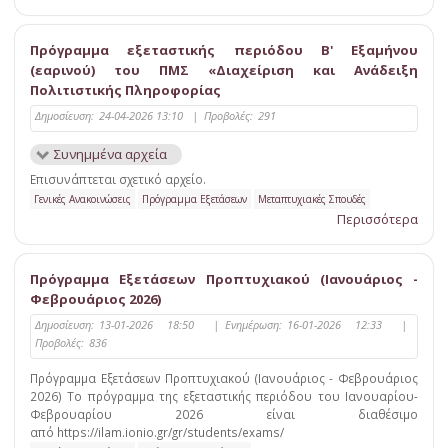
Πρόγραμμα εξεταστικής περιόδου B' Εξαμήνου
(εαρινού) του ΠΜΣ «Διαχείριση και Ανάδειξη
Πολιτιστικής Πληροφορίας
Δημοσίευση:
24-04-2026 13:10
|
Προβολές:
291
Συνημμένα αρχεία
Επισυνάπτεται σχετικό αρχείο.
Γενικές Ανακοινώσεις
Πρόγραμμα Εξετάσεων
Μεταπτυχιακές Σπουδές
Περισσότερα
Πρόγραμμα Εξετάσεων Προπτυχιακού (Ιανουάριος -
Φεβρουάριος 2026)
Δημοσίευση:
13-01-2026 18:50
|
Ενημέρωση:
16-01-2026 12:33
|
Προβολές:
836
Πρόγραμμα Εξετάσεων Προπτυχιακού (Ιανουάριος - Φεβρουάριος
2026) Το πρόγραμμα της εξεταστικής περιόδου του Ιανουαρίου-
Φεβρουαρίου 2026 είναι διαθέσιμο
από https://ilam.ionio.gr/gr/students/exams/