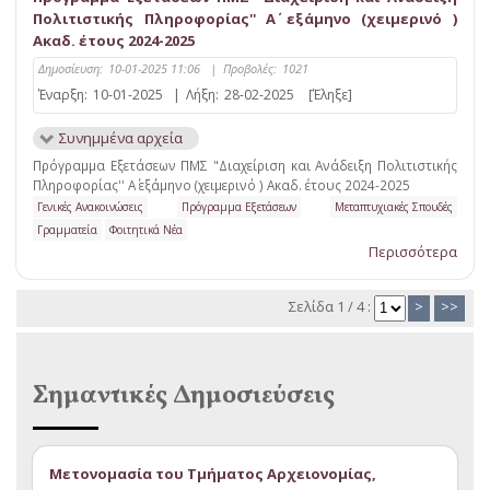
Πολιτιστικής Πληροφορίας'' Α΄ εξάμηνο (χειμερινό )
Ακαδ. έτους 2024-2025
Δημοσίευση:
10-01-2025 11:06
|
Προβολές:
1021
Έναρξη:
10-01-2025
|
Λήξη:
28-02-2025
[Έληξε]
Συνημμένα αρχεία
Πρόγραμμα Εξετάσεων ΠΜΣ "Διαχείριση και Ανάδειξη Πολιτιστικής
Πληροφορίας'' Α΄ εξάμηνο (χειμερινό ) Ακαδ. έτους 2024-2025
Γενικές Ανακοινώσεις
Πρόγραμμα Εξετάσεων
Μεταπτυχιακές Σπουδές
Γραμματεία
Φοιτητικά Νέα
Περισσότερα
Σελίδα 1 / 4 :
>
>>
Σημαντικές Δημοσιεύσεις
Μετονομασία του Τμήματος Αρχειονομίας,