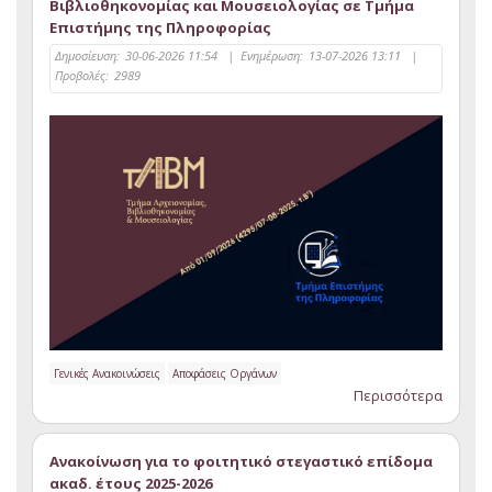
Βιβλιοθηκονομίας και Μουσειολογίας σε Τμήμα
Επιστήμης της Πληροφορίας
Δημοσίευση:
30-06-2026 11:54
|
Ενημέρωση:
13-07-2026 13:11
|
Προβολές:
2989
Γενικές Ανακοινώσεις
Αποφάσεις Οργάνων
Περισσότερα
Ανακοίνωση για το φοιτητικό στεγαστικό επίδομα
ακαδ. έτους 2025-2026