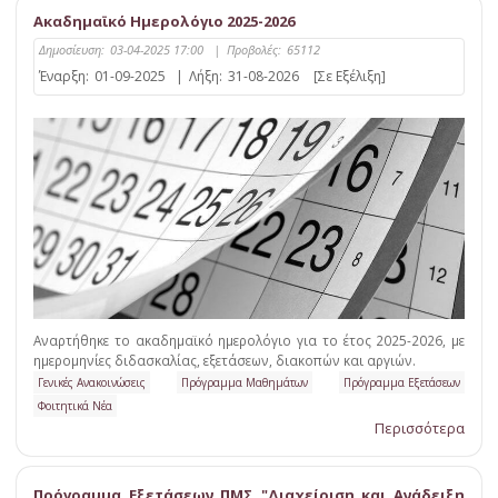
Ακαδημαϊκό Ημερολόγιο 2025-2026
Δημοσίευση:
03-04-2025 17:00
|
Προβολές:
65112
Έναρξη:
01-09-2025
|
Λήξη:
31-08-2026
[Σε Εξέλιξη]
Αναρτήθηκε το ακαδημαϊκό ημερολόγιο για το έτος 2025-2026, με
ημερομηνίες διδασκαλίας, εξετάσεων, διακοπών και αργιών.
Γενικές Ανακοινώσεις
Πρόγραμμα Μαθημάτων
Πρόγραμμα Εξετάσεων
Φοιτητικά Νέα
Περισσότερα
Πρόγραμμα Εξετάσεων ΠΜΣ "Διαχείριση και Ανάδειξη