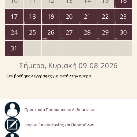
10
11
12
13
14
15
16
17
18
19
20
21
22
23
24
25
26
27
28
29
30
31
Σήμερα
, Κυριακή 09-08-2026
Δεν βρέθηκαν εγγραφές για αυτήν την ημέρα
Προστασία Προσωπικών Δεδομένων
Φόρμα Επικοινωνίας και Παραπόνων