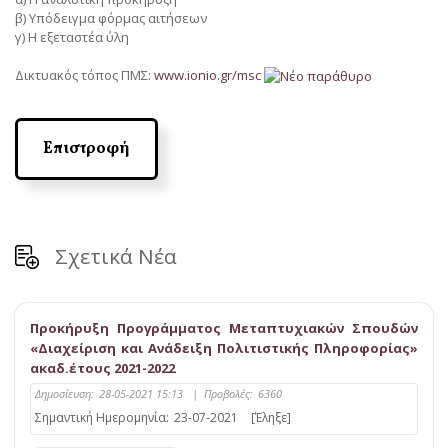
β) Υπόδειγμα φόρμας αιτήσεων
γ) Η εξεταστέα ύλη
Δικτυακός τόπος ΠΜΣ:
www.ionio.gr/msc
Επιστροφή
Σχετικά Νέα
Προκήρυξη Προγράμματος Μεταπτυχιακών Σπουδών
«Διαχείριση και Ανάδειξη Πολιτιστικής Πληροφορίας»
ακαδ.έτους 2021-2022
Δημοσίευση:
28-05-2021 15:13
|
Προβολές:
6360
Σημαντική Ημερομηνία:
23-07-2021
[Έληξε]