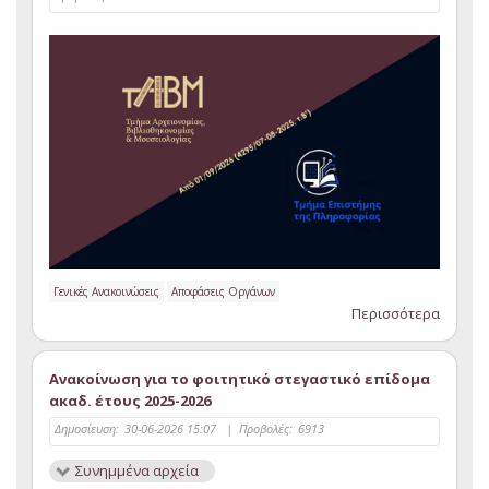
Γενικές Ανακοινώσεις
Αποφάσεις Οργάνων
Περισσότερα
Ανακοίνωση για το φοιτητικό στεγαστικό επίδομα
ακαδ. έτους 2025-2026
Δημοσίευση:
30-06-2026 15:07
|
Προβολές:
6913
Συνημμένα αρχεία