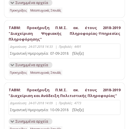
Συνημμένα αρχεία
Προκηρύξεις
Μεταπτυχιακές Σπουδές
ΤΑΒΜ: Προκήρυξη Π.Μ.Σ. ακ. έτους 2018-2019
"Διαχείριση Ψηφιακής Πληροφορίας-Υπηρεσίες
Πληροφόρησης"
Δημοσίευση:
24-07-2018 14:33
|
Προβολές:
4491
Σημαντική Ημερομηνία:
07-09-2018
[Έληξε]
Συνημμένα αρχεία
Προκηρύξεις
Μεταπτυχιακές Σπουδές
ΤΑΒΜ: Προκήρυξη Π.Μ.Σ. ακ. έτους 2018-2019
"Διαχείριση και Ανάδειξη Πολιτιστικής Πληροφορίας"
Δημοσίευση:
24-07-2018 14:09
|
Προβολές:
4773
Σημαντική Ημερομηνία:
10-09-2018
[Έληξε]
Συνημμένα αρχεία
Προκηρύξεις
Μεταπτυχιακές Σπουδές