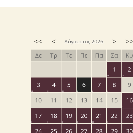
<<
<
>
>
Αύγουστος 2026
Δε
Τρ
Τε
Πε
Πα
Σα
Κυ
1
2
3
4
5
6
7
8
9
10
11
12
13
14
15
16
17
18
19
20
21
22
23
24
25
26
27
28
29
30