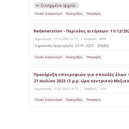
Συνημμένα αρχεία
Γενικοί Διαγωνισμοί
Προκηρύξεις
Υποτροφίες
ReGeneration - Περίοδος αιτήσεων: 11/12/202
Δημοσίευση:
17-12-2023 22:17
|
Προβολές:
4898
Σημαντική Ημερομηνία:
23-01-2023
[Έληξε]
Γενικοί Διαγωνισμοί
Προκηρύξεις
Υποτροφίες
Προκήρυξη υποτροφιών για σπουδές όλων 
21 Ιουλίου 2023 (3 μ.μ. ώρα κεντρικού Μεξικο
Δημοσίευση:
31-05-2023 18:17
|
Προβολές:
7216
Γενικοί Διαγωνισμοί
Προκηρύξεις
Υποτροφίες