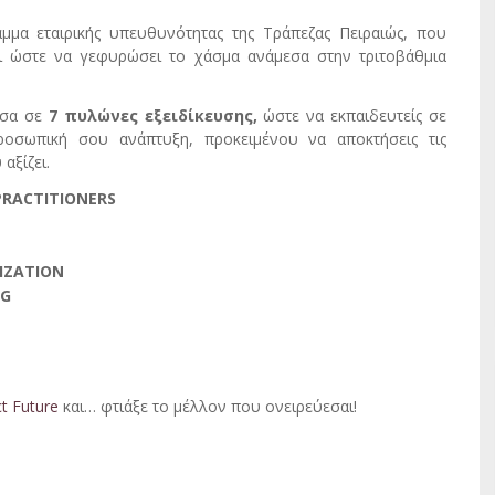
μμα εταιρικής υπευθυνότητας της Τράπεζας Πειραιώς, που
σι ώστε να γεφυρώσει το χάσμα ανάμεσα στην τριτοβάθμια
μεσα σε
7 πυλώνες εξειδίκευσης,
ώστε να εκπαιδευτείς σε
οσωπική σου ανάπτυξη, προκειμένου να αποκτήσεις τις
αξίζει.
PRACTITIONERS
LIZATION
NG
t Future
και… φτιάξε το μέλλον που ονειρεύεσαι!