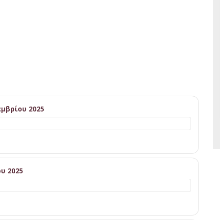
μβρίου 2025
υ 2025