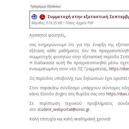
Πρόγραμμα Εξετάσεων
Συμμετοχή στην εξεταστική Σεπτεμβρ
Mέγεθος: 579.35 KB :: Τύπος: Αρχείο PDF
Αγαπητοί φοιτητές,
σας ενημερώνουμε ότι για την έναρξη της εξετα
εξέταση κάθε μαθήματος δεν θα πραγματοποιηθ
συμμετοχής φοιτητών στην εξεταστική περίοδο Σεπτε
Η διαδικασία αυτή θα πραγματοποιηθεί μέσω σχετι
ενσωματωμένη στον νέο ΠΣ Γραμματείας,
https://dia
Ως περίοδος υποβολής των δηλώσεων έχει οριστεί τ
Στον παρακάτω σύνδεσμο υπάρχουν σύντομες οδηγί
κάνει Είσοδο (login) στη θυρίδα σας στο
https://dias.
Σε περίπτωση τεχνικού προβλήματος σύν
στο
student_webportal@ionio.gr
.
Καλή επιτυχία και καλή ακαδημαϊκή χρονιά!