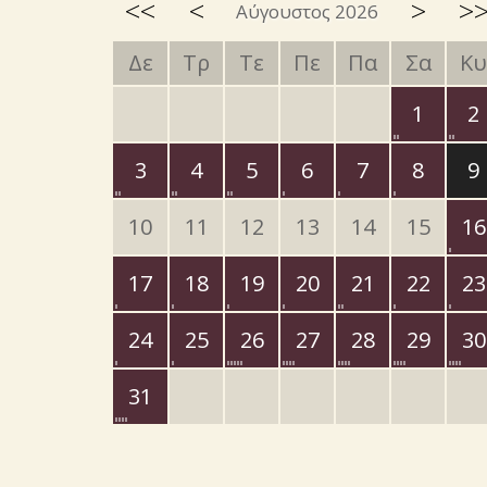
<<
<
>
>
Αύγουστος 2026
Δε
Τρ
Τε
Πε
Πα
Σα
Κυ
1
2
3
4
5
6
7
8
9
10
11
12
13
14
15
16
17
18
19
20
21
22
23
24
25
26
27
28
29
30
31