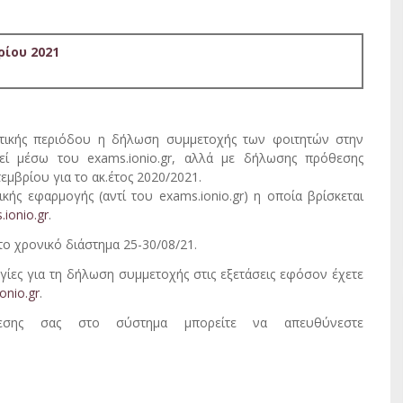
ίου 2021
στικής περιόδου η δήλωση συμμετοχής των φοιτητών στην
εί μέσω του exams.ionio.gr, αλλά με δήλωσης πρόθεσης
μβρίου για το ακ.έτος 2020/2021.
κής εφαρμογής (αντί του exams.ionio.gr) η οποία βρίσκεται
s.ionio.gr
.
ο χρονικό διάστημα 25-30/08/21.
ες για τη δήλωση συμμετοχής στις εξετάσεις εφόσον έχετε
ionio.gr
.
δεσης σας στο σύστημα μπορείτε να απευθύνεστε