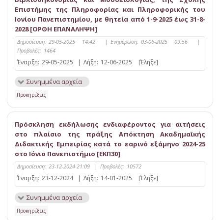
Επιστήμης της Πληροφορίας και Πληροφορικής του
Ιονίου Πανεπιστημίου, με θητεία από 1-9-2025 έως 31-8-
2028 [ΟΡΘΗ ΕΠΑΝΑΛΗΨΗ]
Δημοσίευση:
29-05-2025 14:42
|
Ενημέρωση:
03-06-2025 09:56
|
Προβολές:
1464
Έναρξη:
29-05-2025
|
Λήξη:
12-06-2025
[Έληξε]
Συνημμένα αρχεία
Προκηρύξεις
Πρόσκληση εκδήλωσης ενδιαφέροντος για αιτήσεις
στο πλαίσιο της πράξης Απόκτηση Ακαδηµαϊκής
Διδακτικής Εµπειρίας κατά το εαρινό εξάμηνο 2024-25
στο Ιόνιο Πανεπιστήμιο [ΕΚΠ30]
Δημοσίευση:
23-12-2024 21:09
|
Προβολές:
10572
Έναρξη:
23-12-2024
|
Λήξη:
14-01-2025
[Έληξε]
Συνημμένα αρχεία
Προκηρύξεις