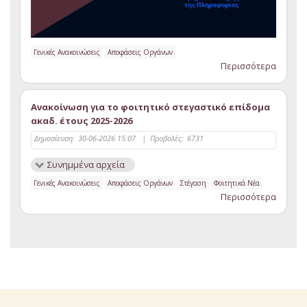
Γενικές Ανακοινώσεις
Αποφάσεις Οργάνων
Περισσότερα
Ανακοίνωση για το φοιτητικό στεγαστικό επίδομα
ακαδ. έτους 2025-2026
Δημοσίευση:
30-06-2026 15:07
|
Προβολές:
6731
Συνημμένα αρχεία
Γενικές Ανακοινώσεις
Αποφάσεις Οργάνων
Στέγαση
Φοιτητικά Νέα
Περισσότερα