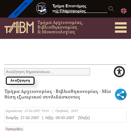
Τμήμα Αρχειονομίας,
Βιβλιοθηκονομίας
& Μουσειολογίας
Τμήμα Αρχειονομίας - Βιβλιοθηκονομίας - Μία
θέση εξωτερικού συνδιδάσκοντος
Δημοσίευση:
27-02-2007 19:41
|
Προβολές:
2697
Έναρξη:
27-02-2007
|
Λήξη:
09-03-2007
[Έληξε]
Προκηρύξεις