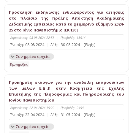
Πρόσκληση εκδήλωσης ενδιαφέροντος για αιτήσεις
στο πλαίσιο της πράξης Απόκτηση Ακαδηµαϊκής
Διδακτικής Εµπειρίας κατά το χειμερινό εξάμηνο 2024-
25 στο Ιόνιο Πανεπιστήμιο [ΕΚΠ30]
Δημοσίευση:
08-08-2024 22:58
|
Προβολές:
13514
Έναρξη:
08-08-2024
|
Λήξη:
30-08-2024
[Έληξε]
Συνημμένα αρχεία
Προκηρύξεις
Προκήρυξη εκλογών για την ανάδειξη εκπροσώπων
των μελών Ε.ΔΙ.Π. στην Κοσμητεία της Σχολής
Επιστήμης της Πληροφορίας και Πληροφορικής του
Ιονίου Πανεπιστημίου
Δημοσίευση:
22-04-2024 15:22
|
Προβολές:
2454
Έναρξη:
22-04-2024
|
Λήξη:
31-05-2024
[Έληξε]
Συνημμένα αρχεία