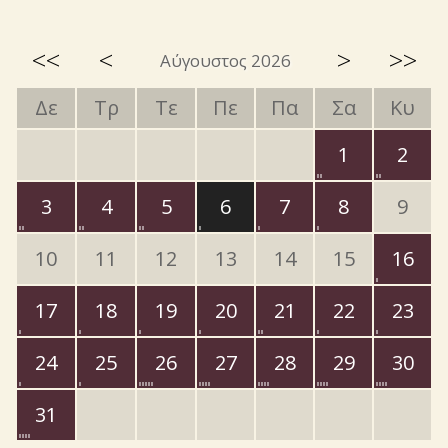
<<
<
>
>>
Αύγουστος 2026
Δε
Τρ
Τε
Πε
Πα
Σα
Κυ
1
2
3
4
5
6
7
8
9
10
11
12
13
14
15
16
17
18
19
20
21
22
23
24
25
26
27
28
29
30
31