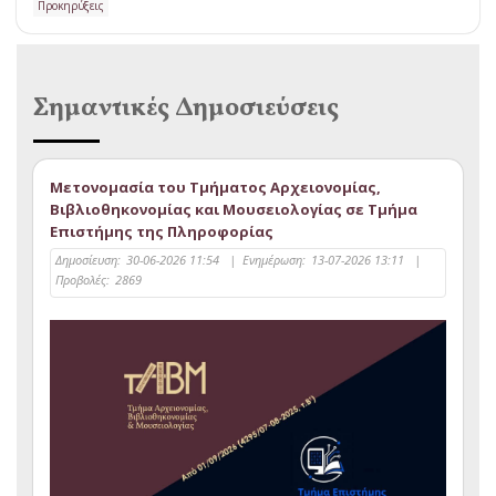
Προκηρύξεις
Σημαντικές Δημοσιεύσεις
Μετονομασία του Τμήματος Αρχειονομίας,
Βιβλιοθηκονομίας και Μουσειολογίας σε Τμήμα
Επιστήμης της Πληροφορίας
Δημοσίευση:
30-06-2026 11:54
|
Ενημέρωση:
13-07-2026 13:11
|
Προβολές:
2869