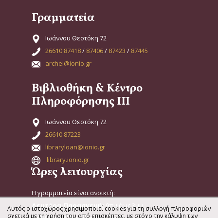
Γραμματεία
Ιωάννου Θεοτόκη 72
26610 87418
/
87406
/
87423
/
87445
archei@ionio.gr
Βιβλιοθήκη & Κέντρο
Πληροφόρησης ΙΠ
Ιωάννου Θεοτόκη 72
26610 87223
libraryloan@ionio.gr
library.ionio.gr
Ώρες λειτουργίας
Η γραμματεία είναι ανοικτή:
Δευτέρα-Παρασκευή:
9πμ έως 3μμ
Αυτός ο ιστοχώρος χρησιμοποιεί cookies για τη συλλογή πληροφοριών
σχετικά με τη χρήση του από επισκέπτες, με στόχο την κάλυψη των
Σάββατο & Κυριακή:
Κλειστά