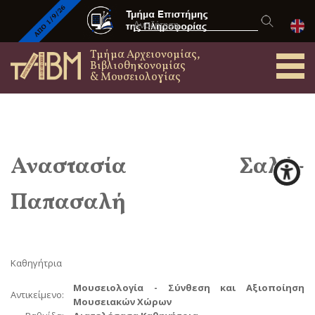
Τμήμα Αρχειονομίας,
Βιβλιοθηκονομίας
& Μουσειολογίας
Αναστασία
Σαλή-
Παπασαλή
Καθηγήτρια
Μουσειολογία - Σύνθεση και Αξιοποίηση
Αντικείμενο:
Μουσειακών Χώρων