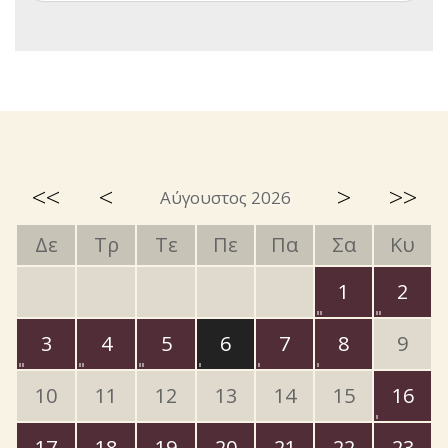
<<
<
>
>>
Αύγουστος 2026
Δε
Τρ
Τε
Πε
Πα
Σα
Κυ
1
2
3
4
5
6
7
8
9
10
11
12
13
14
15
16
17
18
19
20
21
22
23