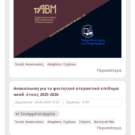
Γενικές Ανακοινώσεις
Αποφάσεις Οργάνων
Περισσότερα
Ανακοίνωση για το φοιτητικό στεγαστικό επίδομα
ακαδ. έτους 2025-2026
Δημοσίευση:
30-06-2026 15:07
|
Προβολές:
6781
Συνημμένα αρχεία
Γενικές Ανακοινώσεις
Αποφάσεις Οργάνων
Στέγαση
Φοιτητικά Νέα
Περισσότερα