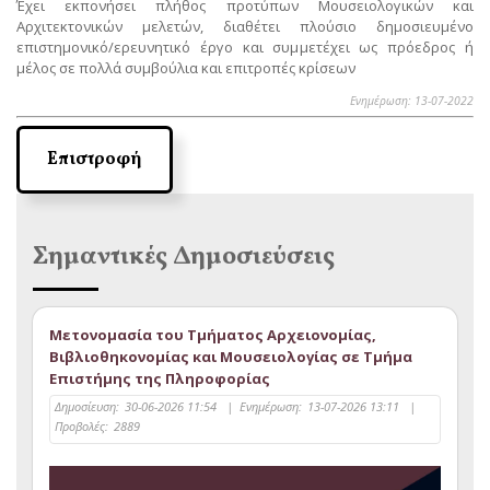
Έχει εκπονήσει πλήθος προτύπων Μουσειολογικών και
Αρχιτεκτονικών μελετών, διαθέτει πλούσιο δημοσιευμένο
επιστημονικό/ερευνητικό έργο και συμμετέχει ως πρόεδρος ή
μέλος σε πολλά συμβούλια και επιτροπές κρίσεων
Ενημέρωση: 13-07-2022
Επιστροφή
Σημαντικές Δημοσιεύσεις
Μετονομασία του Τμήματος Αρχειονομίας,
Βιβλιοθηκονομίας και Μουσειολογίας σε Τμήμα
Επιστήμης της Πληροφορίας
Δημοσίευση:
30-06-2026 11:54
|
Ενημέρωση:
13-07-2026 13:11
|
Προβολές:
2889