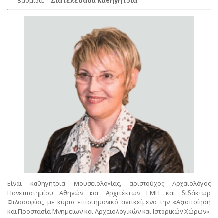
Βαθμίδα:
Διατελέσασα Καθηγήτρια
Είναι καθηγήτρια Μουσειολογίας, αριστούχος Αρχαιολόγος
Πανεπιστημίου Αθηνών και Αρχιτέκτων ΕΜΠ και διδάκτωρ
Φιλοσοφίας, με κύριο επιστημονικό αντικείμενο την «Αξιοποίηση
και Προστασία Μνημείων και Αρχαιολογικών και Ιστορικών Χώρων».