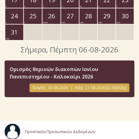
24
25
26
27
28
29
30
31
Σήμερα
, Πέμπτη 06-08-2026
Ορισμός θερινών διακοπών Ιονίου
Πανεπιστημίου - Καλοκαίρι 2026
Έναρξη:
03-08-2026
|
Λήξη:
21-08-2026
[Σε Εξέλιξη]
Προστασία Προσωπικών Δεδομένων