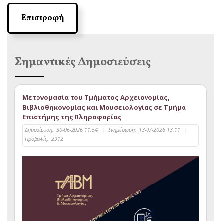
Επιστροφή
Σημαντικές Δημοσιεύσεις
Μετονομασία του Τμήματος Αρχειονομίας,
Βιβλιοθηκονομίας και Μουσειολογίας σε Τμήμα
Επιστήμης της Πληροφορίας
Δημοσίευση:
30-06-2026 11:54
|
Ενημέρωση:
13-07-2026 13:11
|
Προβολές:
2912