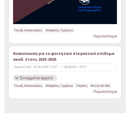
Γενικές Ανακοινώσεις
Αποφάσεις Οργάνων
Περισσότερα
Ανακοίνωση για το φοιτητικό στεγαστικό επίδομα
ακαδ. έτους 2025-2026
Δημοσίευση:
30-06-2026 15:07
|
Προβολές:
6813
Συνημμένα αρχεία
Γενικές Ανακοινώσεις
Αποφάσεις Οργάνων
Στέγαση
Φοιτητικά Νέα
Περισσότερα