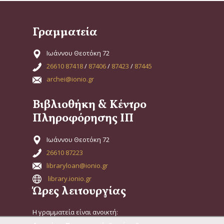
Γραμματεία
Ιωάννου Θεοτόκη 72
26610 87418
/
87406
/
87423
/
87445
archei@ionio.gr
Βιβλιοθήκη & Κέντρο
Πληροφόρησης ΙΠ
Ιωάννου Θεοτόκη 72
26610 87223
libraryloan@ionio.gr
library.ionio.gr
Ώρες λειτουργίας
Η γραμματεία είναι ανοικτή: