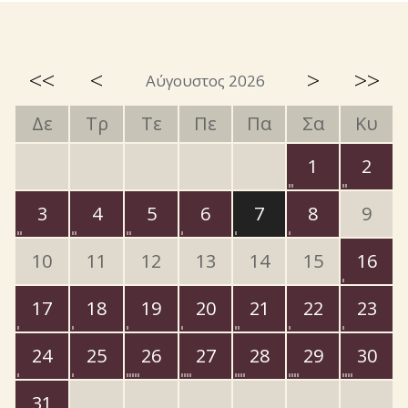
<<
<
>
>>
Αύγουστος 2026
Δε
Τρ
Τε
Πε
Πα
Σα
Κυ
1
2
3
4
5
6
7
8
9
10
11
12
13
14
15
16
17
18
19
20
21
22
23
24
25
26
27
28
29
30
31