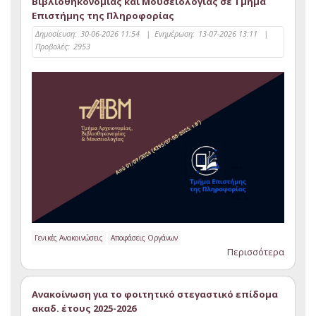
Βιβλιοθηκονομίας και Μουσειολογίας σε Τμήμα
Επιστήμης της Πληροφορίας
Δημοσίευση:
30-06-2026 11:54
|
Ενημέρωση:
13-07-2026 13:11
|
Προβολές:
2953
Γενικές Ανακοινώσεις
Αποφάσεις Οργάνων
Περισσότερα
Ανακοίνωση για το φοιτητικό στεγαστικό επίδομα
ακαδ. έτους 2025-2026