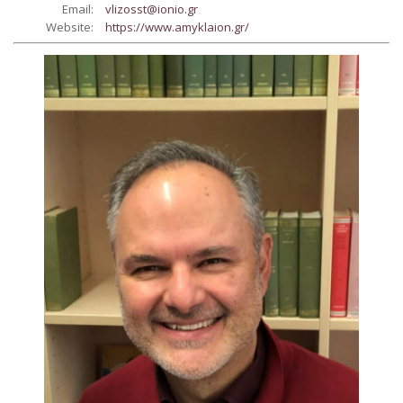
Email:
vlizosst@ionio.gr
Website:
https://www.amyklaion.gr/