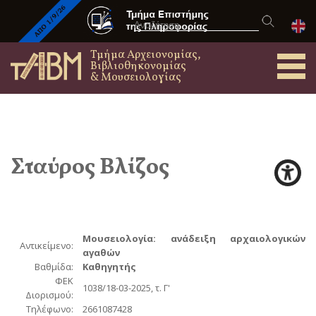
Τμήμα Αρχειονομίας,
Βιβλιοθηκονομίας
& Μουσειολογίας
Σταύρος
Βλίζος
Μουσειολογία: ανάδειξη αρχαιολογικών
Αντικείμενο:
αγαθών
Βαθμίδα:
Καθηγητής
ΦΕΚ
1038/18-03-2025, τ. Γ'
Διορισμού:
Τηλέφωνο:
2661087428