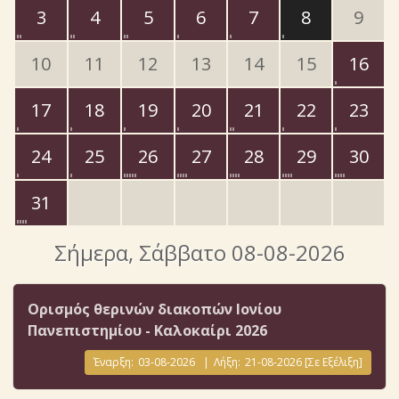
3
4
5
6
7
8
9
10
11
12
13
14
15
16
17
18
19
20
21
22
23
24
25
26
27
28
29
30
31
Σήμερα
, Σάββατο 08-08-2026
Ορισμός θερινών διακοπών Ιονίου
Πανεπιστημίου - Καλοκαίρι 2026
Έναρξη:
03-08-2026
|
Λήξη:
21-08-2026
[Σε Εξέλιξη]