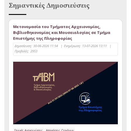
Σημαντικές Δημοσιεύσεις
Μετονομασία του Τμήματος Αρχειονομίας,
Βιβλιοθηκονομίας και Μουσειολογίας σε Τμήμα
Επιστήμης της Πληροφορίας
Δημοσίευση:
30-06-2026 11:54
|
Ενημέρωση:
13-07-2026 13:11
|
Προβολές:
2953
Γενικές Ανακοινώσεις
Αποφάσεις Οργάνων