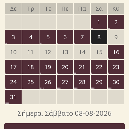
Δε
Τρ
Τε
Πε
Πα
Σα
Κυ
1
2
3
4
5
6
7
8
9
10
11
12
13
14
15
16
17
18
19
20
21
22
23
24
25
26
27
28
29
30
31
Σήμερα
, Σάββατο 08-08-2026