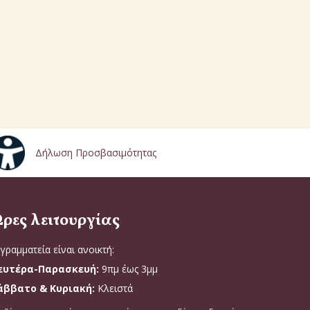
Δήλωση Προσβασιμότητας
ρες λειτουργίας
γραμματεία είναι ανοικτή:
ευτέρα-Παρασκευή:
9πμ έως 3μμ
άββατο & Κυριακή:
Κλειστά