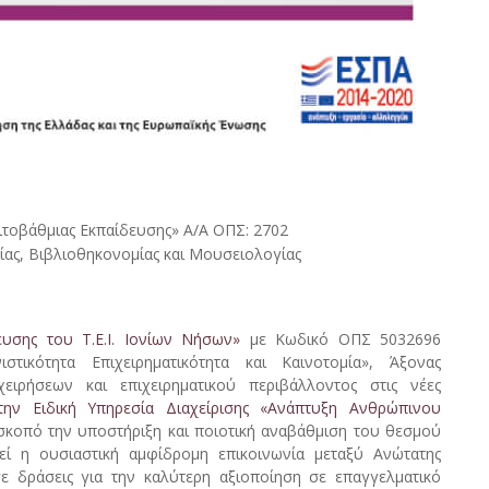
0
τοβάθμιας Εκπαίδευσης» Α/Α ΟΠΣ: 2702
ας, Βιβλιοθηκονομίας και Μουσειολογίας
ευσης του Τ.Ε.Ι. Ιονίων Νήσων»
με Κωδικό ΟΠΣ 5032696
τικότητα Επιχειρηματικότητα και Καινοτομία», Άξονας
ειρήσεων και επιχειρηματικού περιβάλλοντος στις νέες
ην Ειδική Υπηρεσία Διαχείρισης «Ανάπτυξη Ανθρώπινου
κοπό την υποστήριξη και ποιοτική αναβάθμιση του θεσμού
εί η ουσιαστική αμφίδρομη επικοινωνία μεταξύ Ανώτατης
 δράσεις για την καλύτερη αξιοποίηση σε επαγγελματικό