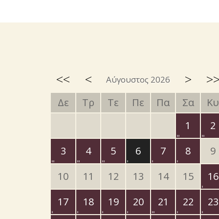
<<
<
>
>
Αύγουστος 2026
Δε
Τρ
Τε
Πε
Πα
Σα
Κυ
1
2
3
4
5
6
7
8
9
10
11
12
13
14
15
16
17
18
19
20
21
22
23