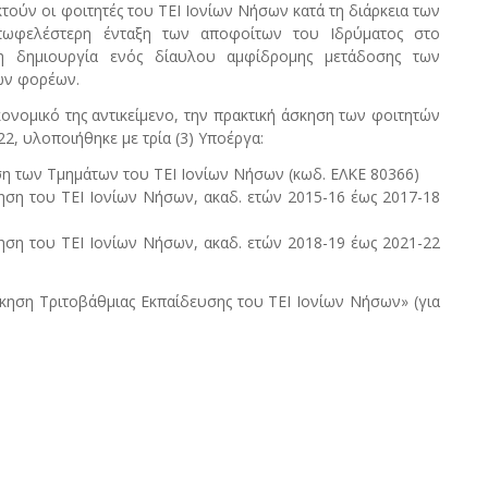
ούν οι φοιτητές του ΤΕΙ Ιονίων Νήσων κατά τη διάρκεια των
επωφελέστερη ένταξη των αποφοίτων του Ιδρύματος στο
η δημιουργία ενός δίαυλου αμφίδρομης μετάδοσης των
ών φορέων.
ονομικό της αντικείμενο, την πρακτική άσκηση των φοιτητών
22, υλοποιήθηκε με τρία (3) Υποέργα:
ση των Τμημάτων του ΤΕΙ Ιονίων Νήσων (κωδ. ΕΛΚΕ 80366)
κηση του ΤΕΙ Ιονίων Νήσων, ακαδ. ετών 2015-16 έως 2017-18
κηση του ΤΕΙ Ιονίων Νήσων, ακαδ. ετών 2018-19 έως 2021-22
σκηση Τριτοβάθμιας Εκπαίδευσης του ΤΕΙ Ιονίων Νήσων» (για