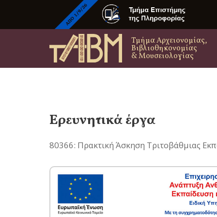
Τμήμα Αρχειονομίας,
Βιβλιοθηκονομίας
& Μουσειολογίας
Ερευνητικά έργα
80366: Πρακτική Άσκηση Τριτοβάθμιας Εκπα