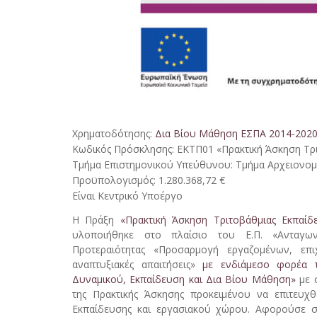
Χρηματοδότησης:
Δια Βίου Μάθηση ΕΣΠΑ 2014-202
Κωδικός Πρόσκλησης: ΕΚΤΠ01 «Πρακτική Άσκηση Τρι
Τμήμα Επιστημονικού Υπεύθυνου: Τμήμα Αρχειονομί
Προϋπολογισμός: 1.280.368,72 €
Είναι Κεντρικό Υποέργο
Η Πράξη
«Πρακτική Άσκηση Τριτοβάθμιας Εκπαίδ
υλοποιήθηκε στο πλαίσιο του Ε.Π. «Ανταγωνισ
Προτεραιότητας «Προσαρμογή εργαζομένων, επιχ
αναπτυξιακές απαιτήσεις»
με ενδιάμεσο φορέα τ
Δυναμικού, Εκπαίδευση και Δια Βίου Μάθηση»
με σ
της Πρακτικής Άσκησης προκειμένου να επιτευχθ
Εκπαίδευσης και εργασιακού χώρου. Αφορούσε σε