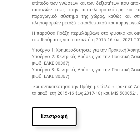
επίπεδο των γνώσεων και των δεξιοτήτων που αποκτ
σπουδών τους, στην αποτελεσματικότερη και 
παραγωγικό σύστημα της χώρας, καθώς και στ
πληροφοριών μεταξύ εκπαιδευτικού και παραγωγικ
Η παρούσα Πράξη περιελάμβανε στο φυσικό και οικ
του Ιδρύματος για τα ακαδ. έτη 2015-16 έως 2021-20
Υποέργο 1: Χρηματοδοτήσεις για την Πρακτική Άσκη
Υποέργο 2: Κεντρικές Δράσεις για την Πρακτική Άσ
(κωδ. ΕΛΚΕ 80367)
Υποέργο 3: Κεντρικές Δράσεις για την Πρακτική Άσ
(κωδ. ΕΛΚΕ 80367)
και αντικατέστησε την Πράξη με τίτλο «Πρακτική Ά
τα ακαδ. έτη 2015-16 έως 2017-18) και MIS 5000521.
Επιστροφή