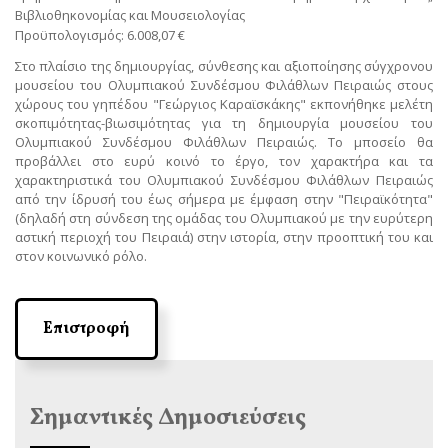
Βιβλιοθηκονομίας και Μουσειολογίας
Προϋπολογισμός: 6.008,07 €
Στο πλαίσιο της δημιουργίας, σύνθεσης και αξιοποίησης σύγχρονου
μουσείου του Ολυμπιακού Συνδέσμου Φιλάθλων Πειραιώς στους
χώρους του γηπέδου "Γεώργιος Καραϊσκάκης" εκπονήθηκε μελέτη
σκοπιμότητας-βιωσιμότητας για τη δημιουργία μουσείου του
Ολυμπιακού Συνδέσμου Φιλάθλων Πειραιώς. Το μποσείο θα
προβάλλει στο ευρύ κοινό το έργο, τον χαρακτήρα και τα
χαρακτηριστικά του Ολυμπιακού Συνδέσμου Φιλάθλων Πειραιώς
από την ίδρυσή του έως σήμερα με έμφαση στην "Πειραϊκότητα"
(δηλαδή στη σύνδεση της ομάδας του Ολυμπιακού με την ευρύτερη
αστική περιοχή του Πειραιά) στην ιστορία, στην προοπτική του και
στον κοινωνικό ρόλο.
Επιστροφή
Σημαντικές Δημοσιεύσεις