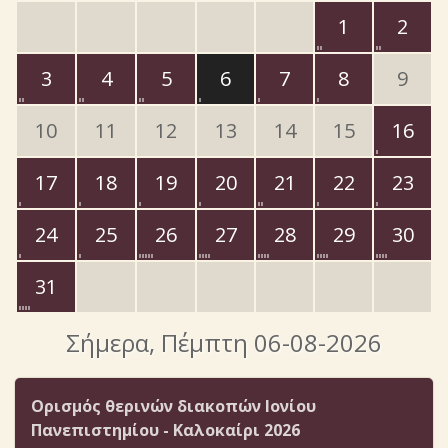
1
2
3
4
5
6
7
8
9
10
11
12
13
14
15
16
17
18
19
20
21
22
23
24
25
26
27
28
29
30
31
Σήμερα
, Πέμπτη 06-08-2026
Ορισμός θερινών διακοπών Ιονίου
Πανεπιστημίου - Καλοκαίρι 2026