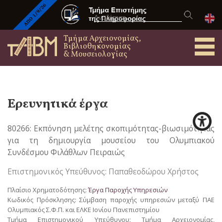
Τμήμα Αρχειονομίας,
Βιβλιοθηκονομίας
& Μουσειολογίας
Ερευνητικά έργα
80266: Εκπόνηση μελέτης σκοπιμότητας-βιωσιμότητας
για τη δημιουργία μουσείου του Ολυμπιακού
Συνδέσμου Φιλάθλων Πειραιώς
Επιστημονικός Υπεύθυνος: Παπαθεοδώρου Χρήστος
Πλαίσιο Χρηματοδότησης:
Έργα Παροχής Υπηρεσιών
Κωδικός Πρόσκλησης: Σύμβαση παροχής υπηρεσιών μεταξύ ΠΑΕ
Ολυμπιακός Σ.Φ.Π. και ΕΛΚΕ Ιονίου Πανεπιστημίου
Τμήμα Επιστημονικού Υπεύθυνου: Τμήμα Αρχειονομίας,