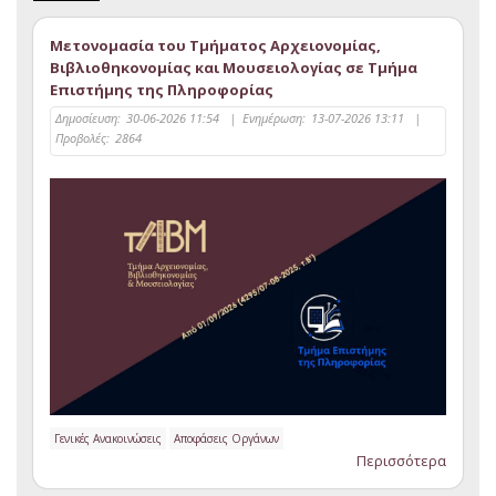
Μετονομασία του Τμήματος Αρχειονομίας,
Βιβλιοθηκονομίας και Μουσειολογίας σε Τμήμα
Επιστήμης της Πληροφορίας
Δημοσίευση:
30-06-2026 11:54
|
Ενημέρωση:
13-07-2026 13:11
|
Προβολές:
2864
Γενικές Ανακοινώσεις
Αποφάσεις Οργάνων
Περισσότερα