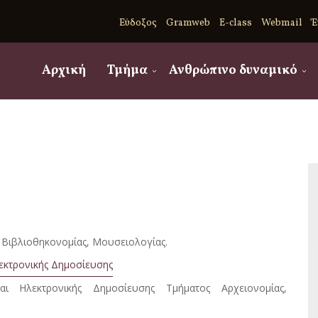
Εύδοξος
Gramweb
E-class
Webmail
Έ
Αρχική
Τμήμα
Ανθρώπινο δυναμικό
 Βιβλιοθηκονομίας, Μουσειολογίας.
εκτρονικής Δημοσίευσης
ι Ηλεκτρονικής Δημοσίευσης Τμήματος Αρχειονομίας,