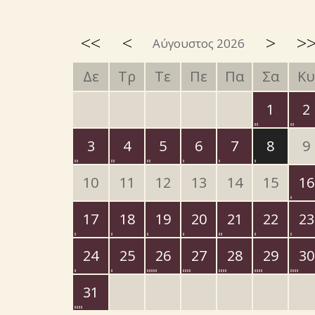
<<
<
>
>
Αύγουστος 2026
Δε
Τρ
Τε
Πε
Πα
Σα
Κυ
1
2
3
4
5
6
7
8
9
10
11
12
13
14
15
16
17
18
19
20
21
22
23
24
25
26
27
28
29
30
31