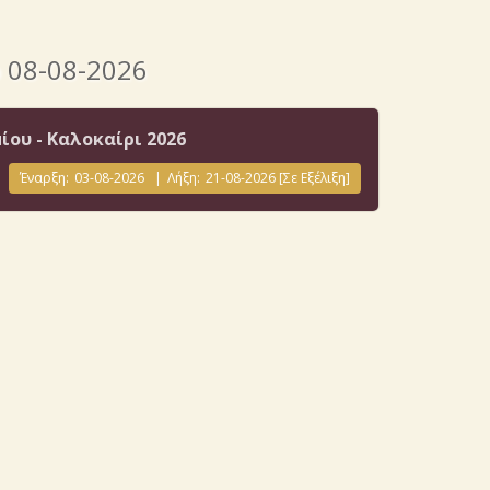
ο 08-08-2026
ου - Καλοκαίρι 2026
Έναρξη:
03-08-2026
|
Λήξη:
21-08-2026
[Σε Εξέλιξη]