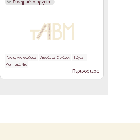
Συνημμένα αρχεία
Γενικές Ανακοινώσεις
Αποφάσεις Οργάνων
Στέγαση
Φοιτητικά Νέα
Περισσότερα