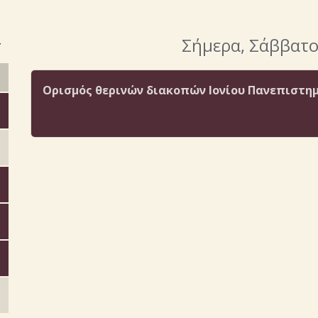
>
Σήμερα
, Σάββατ
Ορισμός θερινών διακοπών Ιονίου Πανεπιστημί