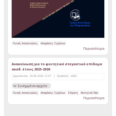
Γενικές Ανακοινώσεις
Αποφάσεις Οργάνων
Περισσότερα
Ανακοίνωση για το φοιτητικό στεγαστικό επίδομα
ακαδ. έτους 2025-2026
Δημοσίευση:
30-06-2026 15:07
|
Προβολές:
6802
Συνημμένα αρχεία
Γενικές Ανακοινώσεις
Αποφάσεις Οργάνων
Στέγαση
Φοιτητικά Νέα
Περισσότερα