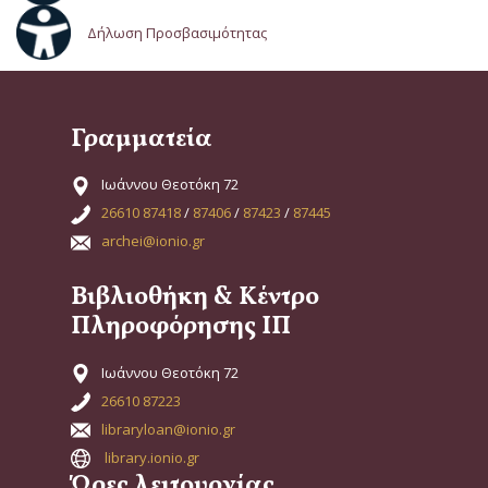
Δήλωση Προσβασιμότητας
Γραμματεία
Ιωάννου Θεοτόκη 72
26610 87418
/
87406
/
87423
/
87445
archei@ionio.gr
Βιβλιοθήκη & Κέντρο
Πληροφόρησης ΙΠ
Ιωάννου Θεοτόκη 72
26610 87223
libraryloan@ionio.gr
library.ionio.gr
Ώρες λειτουργίας