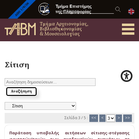
Τμήμα Αρχειονομίας,
Βιβλιοθηκονομίας
& Μουσειολογίας
Σίτιση
Σελίδα 3 / 5 :
<<
<
>
>>
Παράταση υποβολής αιτήσεων σίτισης-στέγασης