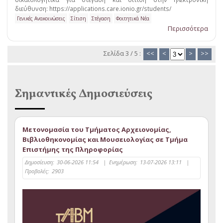
διεύθυνση: https://applications.care.ionio.gr/students/
Γενικές Ανακοινώσεις
Σίτιση
Στέγαση
Φοιτητικά Νέα
Περισσότερα
Σελίδα 3 / 5 :
<<
<
>
>>
Σημαντικές Δημοσιεύσεις
Μετονομασία του Τμήματος Αρχειονομίας,
Βιβλιοθηκονομίας και Μουσειολογίας σε Τμήμα
Επιστήμης της Πληροφορίας
Δημοσίευση:
30-06-2026 11:54
|
Ενημέρωση:
13-07-2026 13:11
|
Προβολές:
2903