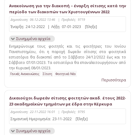
Ανακοίνωση για την διακοπή – έναρξη σίτισης κατά την
περίοδο των διακοπών των Χριστουγέννων 2022
Δημοσίευση:
06-12-2022 13:46
|
Προβολές:
9719
Έναρξη:
24-12-2022
|
Λήξη:
07-01-2023
[Έληξε]
Συνημμένα αρχεία
Ενημερώνουμε τους φοιτητές και τις φοιτήτριες του Ιονίου
Πανεπιστημίου, ότι η παροχή δωρεάν σίτισης στα φοιτητικά
εστιατόρια θα διακοπεί από το Σάββατο 24/12/2022 έως και το
Σάββατο 07/01/2023. Τα εστιατόρια θα επαναλειτουργήσουν από
την Κυριακή 08/01/2023.
Γενικές Ανακοινώσεις
Σίτιση
Φοιτητικά Νέα
Περισσότερα
Δικαιούχοι δωρεάν σίτισης φοιτητών ακαδ. έτους 2022-
23 ακαδημαϊκών τμημάτων με έδρα στην Κέρκυρα
Δημοσίευση:
22-11-2022 16:01
|
Προβολές:
9795
Σημαντική Ημερομηνία:
23-11-2022
[Έληξε]
Συνημμένα αρχεία