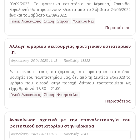
03/09/2023. Τα φοιτητικά εστιατόρια σε Κέρκυρα, Ζάκυνθο,
Κεφαλονιά θα παραμείνουν κλειστά από το Σάββατο 24/06/2022
έως και το Σάββατο 02/09/2022.
Γενικές Ανακοινώσεις
Σίτιση
Στέγαση
Φοιτητικά Νέα
Περισσότερα
Αλλαγή ωραρίου λειτουργίας φοιτητικών εστιατορίων
Ι.Π.
Δημοσίευση:
26-04-2023 11:48
|
Προβολές:
13822
Ενημερώνουμε τους σιτιζόμενους στα φοιτητικά εστιατόρια
φοιτητές του πανεπιστημίου μας, ότι από τη Δευτέρα 8/5/2023 το
ωράριο που αφορά στην παροχή δείπνου τροποποιείται ως
εξής: Βραδινό: 18.30 – 21.00.
Γενικές Ανακοινώσεις
Σίτιση
Φοιτητικά Νέα
Περισσότερα
Ανακοίνωση σχετικά με την επαναλειτουργία του
φοιτητικού εστιατορίου στην Κέρκυρα
Δημοσίευση:
14-03-2023 10:09
|
Προβολές:
7041