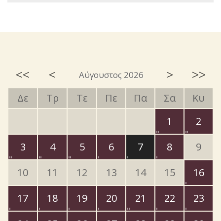
<<
<
>
>>
Αύγουστος 2026
Δε
Τρ
Τε
Πε
Πα
Σα
Κυ
1
2
3
4
5
6
7
8
9
10
11
12
13
14
15
16
17
18
19
20
21
22
23