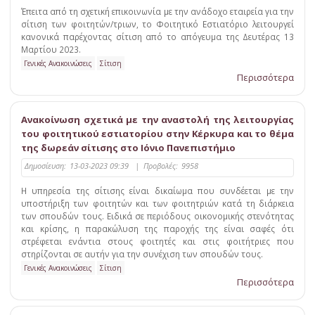
Έπειτα από τη σχετική επικοινωνία με την ανάδοχο εταιρεία για την
σίτιση των φοιτητών/τριων, το Φοιτητικό Εστιατόριο λειτουργεί
κανονικά παρέχοντας σίτιση από το απόγευμα της Δευτέρας 13
Μαρτίου 2023.
Γενικές Ανακοινώσεις
Σίτιση
Περισσότερα
Ανακοίνωση σχετικά με την αναστολή της λειτουργίας
του φοιτητικού εστιατορίου στην Κέρκυρα και το θέμα
της δωρεάν σίτισης στο Ιόνιο Πανεπιστήμιο
Δημοσίευση:
13-03-2023 09:39
|
Προβολές:
9958
Η υπηρεσία της σίτισης είναι δικαίωμα που συνδέεται με την
υποστήριξη των φοιτητών και των φοιτητριών κατά τη διάρκεια
των σπουδών τους. Ειδικά σε περιόδους οικονομικής στενότητας
και κρίσης, η παρακώλυση της παροχής της είναι σαφές ότι
στρέφεται ενάντια στους φοιτητές και στις φοιτήτριες που
στηρίζονται σε αυτήν για την συνέχιση των σπουδών τους.
Γενικές Ανακοινώσεις
Σίτιση
Περισσότερα