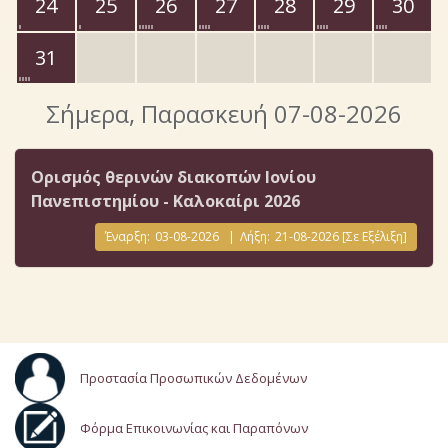
24
25
26
27
28
29
30
31
Σήμερα
, Παρασκευή 07-08-2026
Ορισμός θερινών διακοπών Ιονίου
Πανεπιστημίου - Καλοκαίρι 2026
Έναρξη:
03-08-2026
|
Λήξη:
21-08-2026
[Σε Εξέλιξη]
Προστασία Προσωπικών Δεδομένων
Φόρμα Επικοινωνίας και Παραπόνων