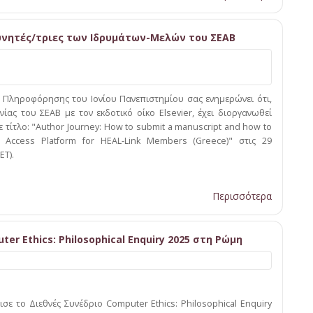
ευνητές/τριες των Ιδρυμάτων-Μελών του ΣΕΑΒ
ο Πληροφόρησης του Ιονίου Πανεπιστημίου σας ενημερώνει ότι,
ίας του ΣΕΑΒ με τον εκδοτικό οίκο Elsevier, έχει διοργανωθεί
 τίτλο: "Author Journey: How to submit a manuscript and how to
 Access Platform for HEAL-Link Members (Greece)" στις 29
ET).
Περισσότερα
r Ethics: Philosophical Enquiry 2025 στη Ρώμη
ισε το Διεθνές Συνέδριο Computer Ethics: Philosophical Enquiry