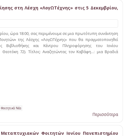
ησης στη Λέσχη «ΛογΩΤέχνης» στις 5 Δεκεμβρίου,
ρίου, ώρα 18:00, σας περιμένουμε σε μια πρωτότυπη συνάντηση
Ποιητών» της Λέσχης «ΛογΩΤέχνης» που θα πραγματοποιηθεί
ς Βιβλιοθήκης και Κέντρου Πληροφόρησης του Ιονίου
 Θεοτόκη 72). Τίτλος: Αναζητώντας τον Καβάφη…: μια Βραδιά
Φοιτητικά Νέα
Περισσότερα
Μεταπτυχιακών Φοιτητών Ιονίου Πανεπιστημίου