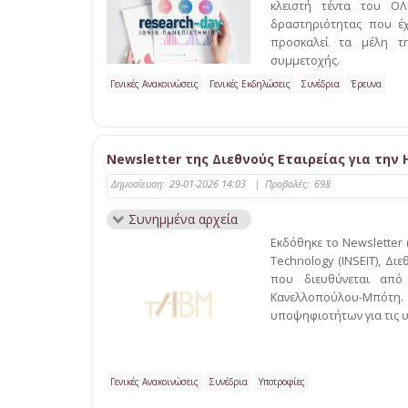
κλειστή τέντα του ΟΛ
δραστηριότητας που έχ
προσκαλεί τα μέλη τ
συμμετοχής.
Γενικές Ανακοινώσεις
Γενικές Εκδηλώσεις
Συνέδρια
Έρευνα
Newsletter της Διεθνούς Εταιρείας για την
Δημοσίευση:
29-01-2026 14:03
|
Προβολές:
698
Συνημμένα αρχεία
Εκδόθηκε το Newsletter (
Technology (INSEIT), Δι
που διευθύνεται από
Κανελλοπούλου-Μπότη. 
υποψηφιοτήτων για τις υ
Γενικές Ανακοινώσεις
Συνέδρια
Υποτροφίες