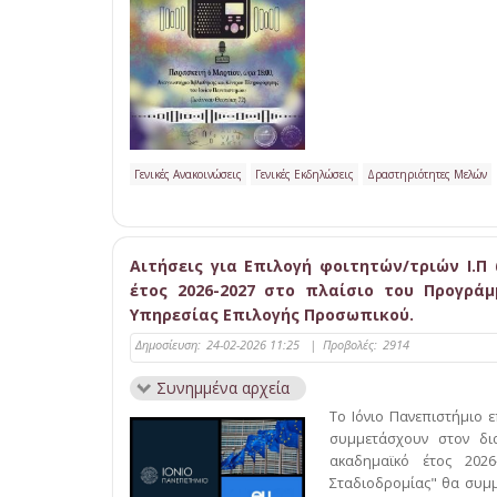
Γενικές Ανακοινώσεις
Γενικές Εκδηλώσεις
Δραστηριότητες Μελών
Αιτήσεις για Επιλογή φοιτητών/τριών Ι.Π
έτος 2026-2027 στο πλαίσιο του Προγράμ
Υπηρεσίας Επιλογής Προσωπικού.
Δημοσίευση:
24-02-2026 11:25
|
Προβολές:
2914
Συνημμένα αρχεία
Το Ιόνιο Πανεπιστήμιο 
συμμετάσχουν στον δι
ακαδημαϊκό έτος 202
Σταδιοδρομίας" θα συμ