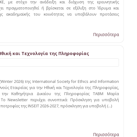
ΚΕ, με στόχο την ανάδειξη και διάχυση της ερευνητικής
ει πραγματοποιηθεί ή βρίσκεται σε εξέλιξη στο Ίδρυμα και
ης ακαδημαϊκής του κοινότητας να υποβάλουν προτάσεις
Περισσότερα
 Ηθική και Τεχνολογία της Πληροφορίας
Winter 2026) της International Society for Ethics and Information
εθνούς Εταιρείας για την Ηθική και Τεχνολογία της Πληροφορίας,
 την Καθηγήτρια Δικαίου της Πληροφορίας ΤΑΒΜ Μαρία
Το Νewsletter περιέχει συνοπτικά: Πρόσκληση για υποβολή
ποτροφίες της INSEIT 2026-2027, πρόσκληση για υποβολή (...)
Περισσότερα