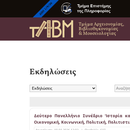
Τμήμα Αρχειονομίας,
Βιβλιοθηκονομίας
& Μουσειολογίας
Εκδηλώσεις
Δεύτερο Πανελλήνιο Συνέδριο 'Ιστορία κ
Οικονομική, Κοινωνική, Πολιτική, Πολιτιστ
Δημοσίευση:
10-03-2026 12:02
|
Προβολές:
537