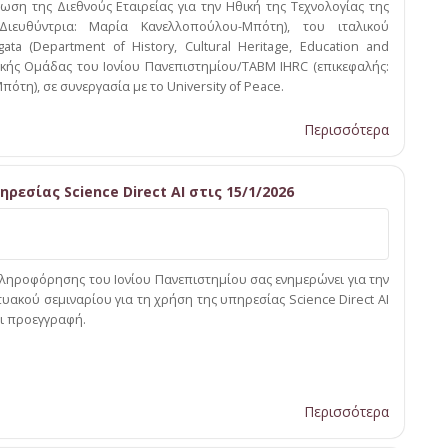
ωση της Διεθνούς Εταιρείας για την Ηθική της Τεχνολογίας της
Διευθύντρια: Μαρία Κανελλοπούλου-Μπότη), του ιταλικού
ata (Department of History, Cultural Heritage, Education and
τικής Ομάδας του Ιονίου Πανεπιστημίου/ΤΑΒΜ IHRC (επικεφαλής:
τη), σε συνεργασία με το University of Peace.
Περισσότερα
ρεσίας Science Direct AI στις 15/1/2026
Πληροφόρησης του Ιονίου Πανεπιστημίου σας ενημερώνει για την
ακού σεμιναρίου για τη χρήση της υπηρεσίας Science Direct AI
αι προεγγραφή.
Περισσότερα