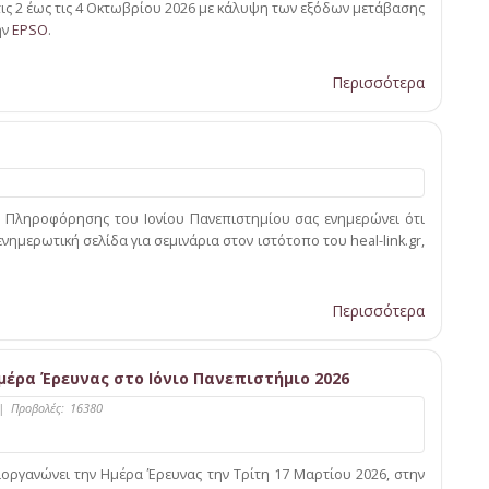
ις 2 έως τις 4 Οκτωβρίου 2026 με κάλυψη των εξόδων μετάβασης
ην
EPSO
.
Περισσότερα
ο Πληροφόρησης του Ιονίου Πανεπιστημίου σας ενημερώνει ότι
νημερωτική σελίδα για σεμινάρια στον ιστότοπο του heal-link.gr,
Περισσότερα
έρα Έρευνας στο Ιόνιο Πανεπιστήμιο 2026
|
Προβολές:
16380
ιοργανώνει την Ημέρα Έρευνας την Τρίτη 17 Μαρτίου 2026, στην