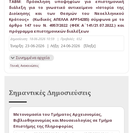
ΤΑΒΜ: Πρόσκληση υποψηφίων για επιστημονική
διάλεξη για το γνωστικό αντικείμενο «Ιστορία της
Διοίκησης και των Θεσμών του Νεοελληνικού
Κράτους» (Κωδικός ΑΠΕΛΛΑ APP54285) σύμφωνα με το
άρθρο 147 του Ν. 4957/2022 (ΦΕΚ Α΄ 141/21.07.2022.) και
πρόγραμμα επιστημονικών διαλέξεων
Δημοσίευση:
18-06-2026 10:59
|
Προβολές:
652
Έναρξη:
23-06-2026
|
Λήξη:
24-06-2026
[Έληξε]
Συνημμένα αρχεία
Γενικές Ανακοινώσεις
Σημαντικές Δημοσιεύσεις
Μετονομασία του Τμήματος Αρχειονομίας,
Βιβλιοθηκονομίας και Μουσειολογίας σε Τμήμα
Επιστήμης της Πληροφορίας