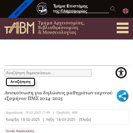
Τμήμα Αρχειονομίας,
Βιβλιοθηκονομίας
& Μουσειολογίας
Ανακοίνωση για δηλώσεις μαθημάτων εαρινού
εξαμήνου ΠΜΣ 2024-2025
Δημοσίευση:
18-02-2025 11:49
|
Προβολές:
886
Έναρξη:
18-02-2025
|
Λήξη:
18-03-2025
[Έληξε]
Γενικές Ανακοινώσεις