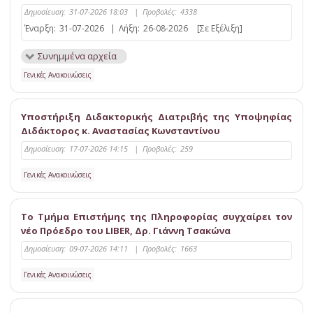
Δημοσίευση:
31-07-2026 18:03
|
Προβολές:
4338
Έναρξη:
31-07-2026
|
Λήξη:
26-08-2026
[Σε Εξέλιξη]
Συνημμένα αρχεία
Γενικές Ανακοινώσεις
Υποστήριξη Διδακτορικής Διατριβής της Υποψηφίας
Διδάκτορος κ. Αναστασίας Κωνσταντίνου
Δημοσίευση:
17-07-2026 14:15
|
Προβολές:
259
Γενικές Ανακοινώσεις
Το Τμήμα Επιστήμης της Πληροφορίας συγχαίρει τον
νέο Πρόεδρο του LIBER, Δρ. Γιάννη Τσακώνα
Δημοσίευση:
09-07-2026 14:11
|
Προβολές:
1663
Γενικές Ανακοινώσεις