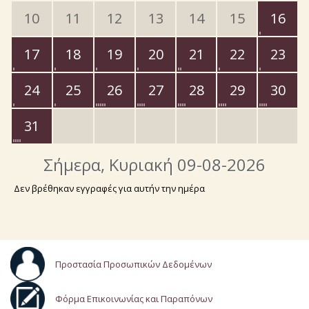
10
11
12
13
14
15
16
17
18
19
20
21
22
23
24
25
26
27
28
29
30
31
Σήμερα
, Κυριακή 09-08-2026
Δεν βρέθηκαν εγγραφές για αυτήν την ημέρα
Προστασία Προσωπικών Δεδομένων
Φόρμα Επικοινωνίας και Παραπόνων