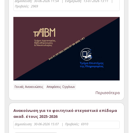
Δημοσίευση:
30-06-2026 11:54
|
Ενημέρωση:
13-07-2026 13:11
|
Προβολές:
2969
Γενικές Ανακοινώσεις
Αποφάσεις Οργάνων
Περισσότερα
Ανακοίνωση για το φοιτητικό στεγαστικό επίδομα
ακαδ. έτους 2025-2026
Δημοσίευση:
30-06-2026 15:07
|
Προβολές:
6910