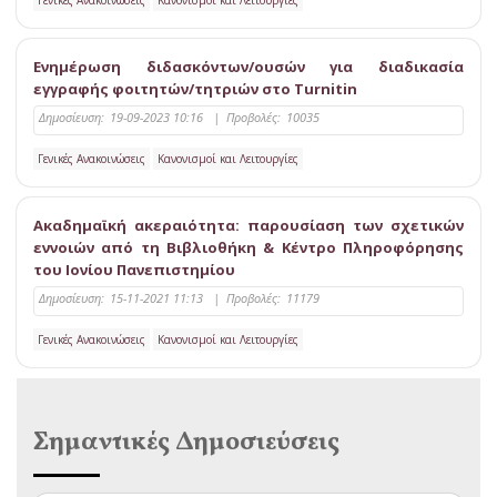
Ενημέρωση διδασκόντων/ουσών για διαδικασία
εγγραφής φοιτητών/τητριών στο Turnitin
Δημοσίευση:
19-09-2023 10:16
|
Προβολές:
10035
Γενικές Ανακοινώσεις
Κανονισμοί και Λειτουργίες
Ακαδημαϊκή ακεραιότητα: παρουσίαση των σχετικών
εννοιών από τη Βιβλιοθήκη & Κέντρο Πληροφόρησης
του Ιονίου Πανεπιστημίου
Δημοσίευση:
15-11-2021 11:13
|
Προβολές:
11179
Γενικές Ανακοινώσεις
Κανονισμοί και Λειτουργίες
Σημαντικές Δημοσιεύσεις