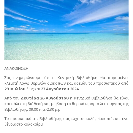
ΑΝΑΚΟΙΝΩΣΗ
Σας ενημερώνουμε ότι η Κεντρική Βιβλιοθήκη θα παραμείνει
κλειστή λόγω θερινών διακοπών και αδειών του προσωπικού από
29 Ιουλίου
έως και
23 Αυγούστου 2024
.
Από την
Δευτέρα 26 Αυγούστου
η Κεντρική Βιβλιοθήκη θα είναι
και πάλι στη διάθεσή σας με βάση το θερινό ωράριο λειτουργίας της
Βιβλιοθήκης: 09:00 π.μ.-2:30 μ.μ.
Το προσωπικό της Βιβλιοθήκης σας εύχεται καλές διακοπές και ένα
ξένοιαστο καλοκαίρι!