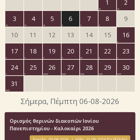
1
2
3
4
5
6
7
8
9
10
11
12
13
14
15
16
17
18
19
20
21
22
23
24
25
26
27
28
29
30
31
Σήμερα
, Πέμπτη 06-08-2026
Ορισμός θερινών διακοπών Ιονίου
Πανεπιστημίου - Καλοκαίρι 2026
Έναρξη:
03-08-2026
|
Λήξη:
21-08-2026
[Σε Εξέλιξη]