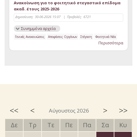
Ανακοίνωση για το φοιτητικό στεγαστικό επίδομα
ακαδ. έτους 2025-2026
Δημοσίευση:
30-06-2026 15:07
|
Προβολές:
6721
Συνημμένα αρχεία
Γενικές Ανακοινώσεις
Αποφάσεις Οργάνων
Στέγαση
Φοιτητικά Νέα
Περισσότερα
<<
<
>
>>
Αύγουστος 2026
Δε
Τρ
Τε
Πε
Πα
Σα
Κυ