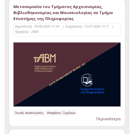
Μετονομασία του Τμήματος Αρχειονομίας,
Βιβλιοθηκονομίας και Μουσειολογίας σε Τμήμα
Επιστήμης της Πληροφορίας
Δημοσίευση:
30-06-2026 11:54
|
Ενημέρωση:
13-07-2026 13:11
|
Προβολές:
2864
Γενικές Ανακοινώσεις
Αποφάσεις Οργάνων
Περισσότερα