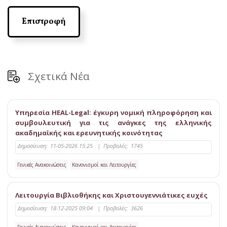
Επιστροφή
Σχετικά Νέα
Υπηρεσία HEAL-Legal: έγκυρη νομική πληροφόρηση και
συμβουλευτική για τις ανάγκες της ελληνικής
ακαδημαϊκής και ερευνητικής κοινότητας
Δημοσίευση:
11-05-2026 15:25
|
Προβολές:
1745
Γενικές Ανακοινώσεις
Κανονισμοί και Λειτουργίες
Λειτουργία Βιβλιοθήκης και Χριστουγεννιάτικες ευχές
Δημοσίευση:
18-12-2025 09:04
|
Προβολές:
3626
Γενικές Ανακοινώσεις
Κανονισμοί και Λειτουργίες