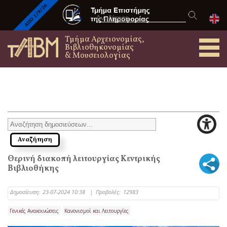
Τμήμα Αρχειονομίας,
Βιβλιοθηκονομίας
& Μουσειολογίας
Θερινή διακοπή λειτουργίας Κεντρικής
Βιβλιοθήκης
Δημοσίευση:
23-07-2024 10:38
|
Προβολές:
12983
Γενικές Ανακοινώσεις
Κανονισμοί και Λειτουργίες