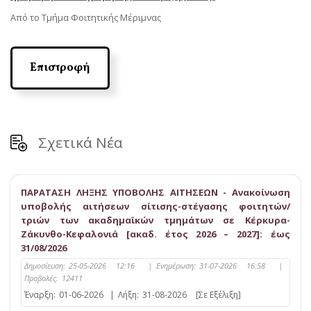
Από το Τμήμα Φοιτητικής Μέριμνας
Επιστροφή
Σχετικά Νέα
ΠΑΡΑΤΑΣΗ ΛΗΞΗΣ ΥΠΟΒΟΛΗΣ ΑΙΤΗΣΕΩΝ - Ανακοίνωση
υποβολής αιτήσεων σίτισης-στέγασης φοιτητών/
τριών των ακαδημαϊκών τμημάτων σε Κέρκυρα-
Ζάκυνθο-Κεφαλονιά [ακαδ. έτος 2026 – 2027]: έως
31/08/2026
Δημοσίευση:
25-05-2026 12:16
|
Ενημέρωση:
31-07-2026 16:58
|
Προβολές:
12411
Έναρξη:
01-06-2026
|
Λήξη:
31-08-2026
[Σε Εξέλιξη]