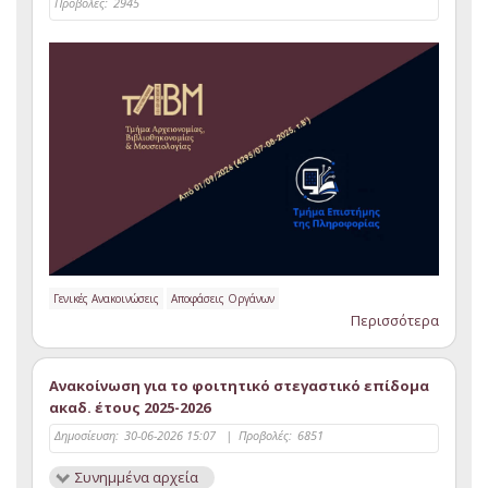
Προβολές:
2945
Γενικές Ανακοινώσεις
Αποφάσεις Οργάνων
Περισσότερα
Ανακοίνωση για το φοιτητικό στεγαστικό επίδομα
ακαδ. έτους 2025-2026
Δημοσίευση:
30-06-2026 15:07
|
Προβολές:
6851
Συνημμένα αρχεία