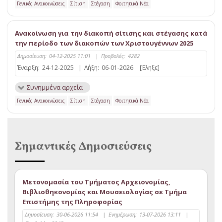
Γενικές Ανακοινώσεις
Σίτιση
Στέγαση
Φοιτητικά Νέα
Ανακοίνωση για την διακοπή σίτισης και στέγασης κατά
την περίοδο των διακοπών των Χριστουγέννων 2025
Δημοσίευση:
04-12-2025 11:01
|
Προβολές:
4282
Έναρξη:
24-12-2025
|
Λήξη:
06-01-2026
[Έληξε]
Συνημμένα αρχεία
Γενικές Ανακοινώσεις
Σίτιση
Στέγαση
Φοιτητικά Νέα
Σημαντικές Δημοσιεύσεις
Μετονομασία του Τμήματος Αρχειονομίας,
Βιβλιοθηκονομίας και Μουσειολογίας σε Τμήμα
Επιστήμης της Πληροφορίας
Δημοσίευση:
30-06-2026 11:54
|
Ενημέρωση:
13-07-2026 13:11
|