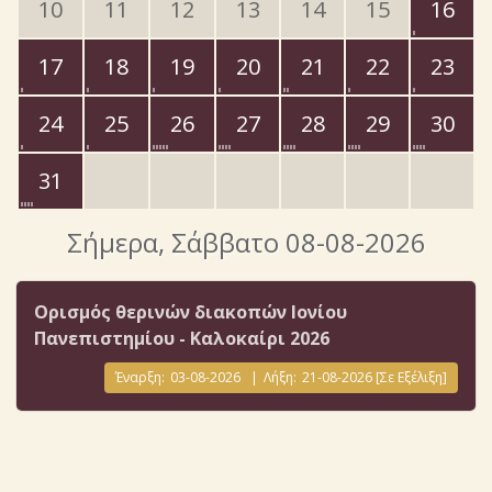
10
11
12
13
14
15
16
17
18
19
20
21
22
23
24
25
26
27
28
29
30
31
Σήμερα
, Σάββατο 08-08-2026
Ορισμός θερινών διακοπών Ιονίου
Πανεπιστημίου - Καλοκαίρι 2026
Έναρξη:
03-08-2026
|
Λήξη:
21-08-2026
[Σε Εξέλιξη]