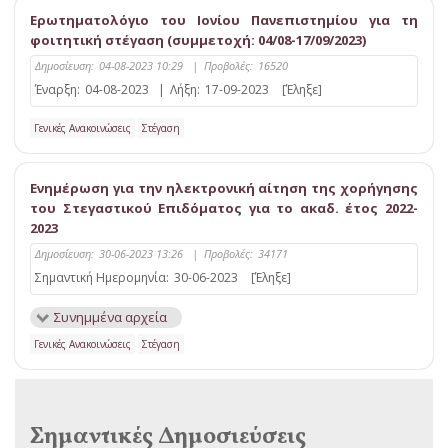
Ερωτηματολόγιο του Ιονίου Πανεπιστημίου για τη
φοιτητική στέγαση (συμμετοχή: 04/08-17/09/2023)
Δημοσίευση:
04-08-2023 10:29
|
Προβολές:
16520
Έναρξη:
04-08-2023
|
Λήξη:
17-09-2023
[Έληξε]
Γενικές Ανακοινώσεις
Στέγαση
Ενημέρωση για την ηλεκτρονική αίτηση της χορήγησης
του Στεγαστικού Επιδόματος για το ακαδ. έτος 2022-
2023
Δημοσίευση:
30-06-2023 13:26
|
Προβολές:
34171
Σημαντική Ημερομηνία:
30-06-2023
[Έληξε]
Συνημμένα αρχεία
Γενικές Ανακοινώσεις
Στέγαση
Σημαντικές Δημοσιεύσεις