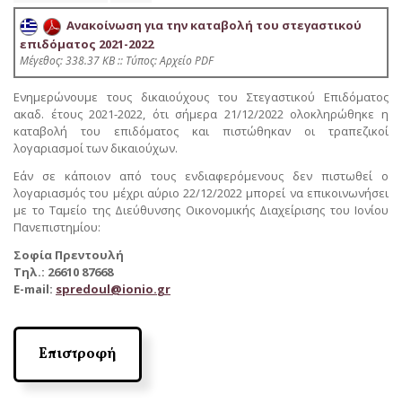
Ανακοίνωση για την καταβολή του στεγαστικού
επιδόματος 2021-2022
Mέγεθος: 338.37 KB :: Τύπος: Αρχείο PDF
Ενημερώνουμε τους δικαιούχους του Στεγαστικού Επιδόματος
ακαδ. έτους 2021-2022, ότι σήμερα 21/12/2022 ολοκληρώθηκε η
καταβολή του επιδόματος και πιστώθηκαν οι τραπεζικοί
λογαριασμοί των δικαιούχων.
Εάν σε κάποιον από τους ενδιαφερόμενους δεν πιστωθεί ο
λογαριασμός του μέχρι αύριο 22/12/2022 μπορεί να επικοινωνήσει
με το Ταμείο της Διεύθυνσης Οικονομικής Διαχείρισης του Ιονίου
Πανεπιστημίου:
Σοφία Πρεντουλή
Τηλ.: 26610 87668
E
-
mail
:
spredoul
@
ionio
.
gr
Επιστροφή