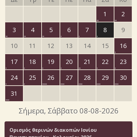
1
2
3
4
5
6
7
8
9
10
11
12
13
14
15
16
17
18
19
20
21
22
23
24
25
26
27
28
29
30
31
Σήμερα
, Σάββατο 08-08-2026
Ορισμός θερινών διακοπών Ιονίου