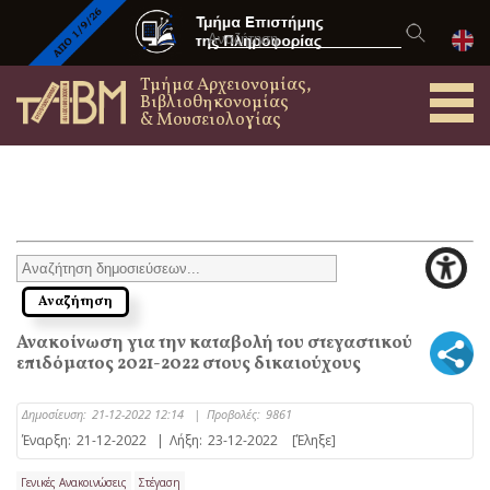
Τμήμα Αρχειονομίας,
Βιβλιοθηκονομίας
& Μουσειολογίας
Ανακοίνωση για την καταβολή του στεγαστικού
επιδόματος 2021-2022 στους δικαιούχους
Δημοσίευση:
21-12-2022 12:14
|
Προβολές:
9861
Έναρξη:
21-12-2022
|
Λήξη:
23-12-2022
[Έληξε]
Γενικές Ανακοινώσεις
Στέγαση