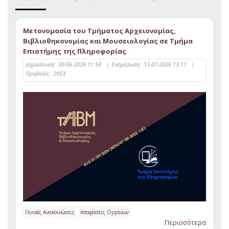
Μετονομασία του Τμήματος Αρχειονομίας,
Βιβλιοθηκονομίας και Μουσειολογίας σε Τμήμα
Επιστήμης της Πληροφορίας
Δημοσίευση:
30-06-2026 11:54
|
Ενημέρωση:
13-07-2026 13:11
|
Προβολές:
2953
Γενικές Ανακοινώσεις
Αποφάσεις Οργάνων
Περισσότερα