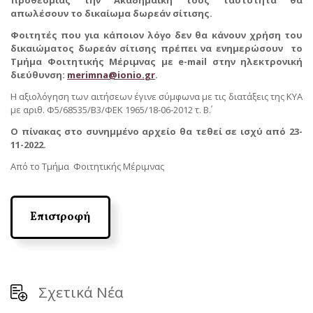
απωλέσουν το δικαίωμα δωρεάν σίτισης.
Φοιτητές που για κάποιον λόγο δεν θα κάνουν χρήση του
δικαιώματος δωρεάν σίτισης πρέπει να ενημερώσουν το
Τμήμα Φοιτητικής Μέριμνας με
e
-
mail
στην ηλεκτρονική
διεύθυνση:
merimna
@
ionio
.
gr
.
Η αξιολόγηση των αιτήσεων έγινε σύμφωνα με τις διατάξεις της ΚΥΑ
με αριθ. Φ5/68535/Β3/ΦΕΚ 1965/18-06-2012 τ. Β΄.
Ο πίνακας στο συνημμένο αρχείο θα τεθεί σε ισχύ από 23-
11-2022.
Από το Τμήμα Φοιτητικής Μέριμνας
Επιστροφή
Σχετικά Νέα