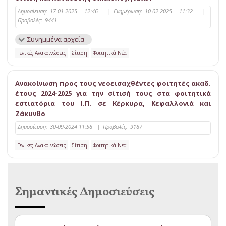
Δημοσίευση:
17-01-2025 12:46
|
Ενημέρωση:
10-02-2025 11:32
|
Προβολές:
9441
Συνημμένα αρχεία
Γενικές Ανακοινώσεις
Σίτιση
Φοιτητικά Νέα
Ανακοίνωση προς τους νεοεισαχθέντες φοιτητές ακαδ.
έτους 2024-2025 για την σίτισή τους στα φοιτητικά
εστιατόρια του Ι.Π. σε Κέρκυρα, Κεφαλλονιά και
Ζάκυνθο
Δημοσίευση:
30-09-2024 11:58
|
Προβολές:
9187
Γενικές Ανακοινώσεις
Σίτιση
Φοιτητικά Νέα
Σημαντικές Δημοσιεύσεις