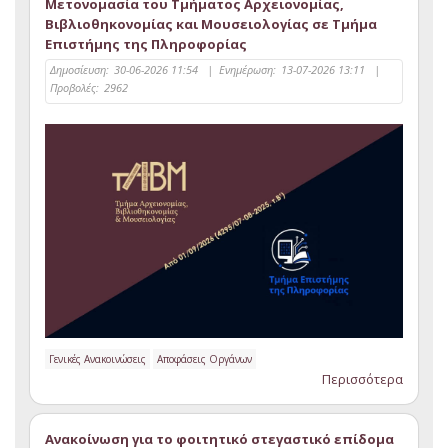
Μετονομασία του Τμήματος Αρχειονομίας,
Βιβλιοθηκονομίας και Μουσειολογίας σε Τμήμα
Επιστήμης της Πληροφορίας
Δημοσίευση:
30-06-2026 11:54
|
Ενημέρωση:
13-07-2026 13:11
|
Προβολές:
2962
Γενικές Ανακοινώσεις
Αποφάσεις Οργάνων
Περισσότερα
Ανακοίνωση για το φοιτητικό στεγαστικό επίδομα