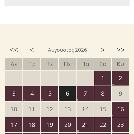
<<
<
>
>>
Αύγουστος 2026
Δε
Τρ
Τε
Πε
Πα
Σα
Κυ
1
2
3
4
5
6
7
8
9
10
11
12
13
14
15
16
17
18
19
20
21
22
23