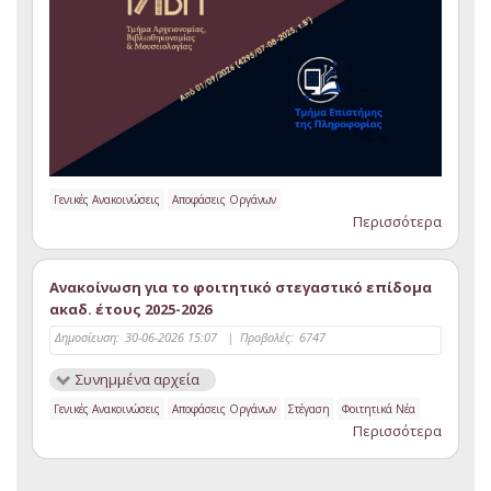
Γενικές Ανακοινώσεις
Αποφάσεις Οργάνων
Περισσότερα
Ανακοίνωση για το φοιτητικό στεγαστικό επίδομα
ακαδ. έτους 2025-2026
Δημοσίευση:
30-06-2026 15:07
|
Προβολές:
6747
Συνημμένα αρχεία
Γενικές Ανακοινώσεις
Αποφάσεις Οργάνων
Στέγαση
Φοιτητικά Νέα
Περισσότερα