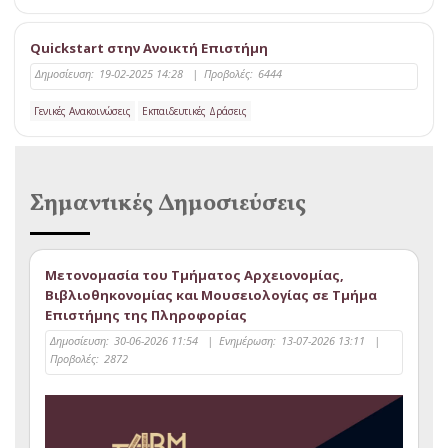
Quickstart στην Ανοικτή Επιστήμη
Δημοσίευση:
19-02-2025 14:28
|
Προβολές:
6444
Γενικές Ανακοινώσεις
Εκπαιδευτικές Δράσεις
Σημαντικές Δημοσιεύσεις
Μετονομασία του Τμήματος Αρχειονομίας,
Βιβλιοθηκονομίας και Μουσειολογίας σε Τμήμα
Επιστήμης της Πληροφορίας
Δημοσίευση:
30-06-2026 11:54
|
Ενημέρωση:
13-07-2026 13:11
|
Προβολές:
2872