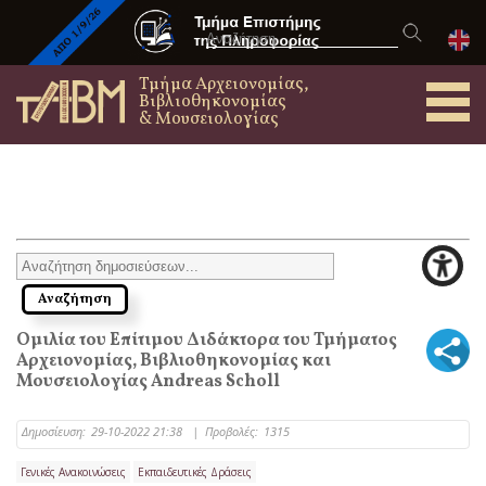
Τμήμα Αρχειονομίας,
Βιβλιοθηκονομίας
& Μουσειολογίας
Ομιλία του Επίτιμου Διδάκτορα του Τμήματος
Αρχειονομίας, Βιβλιοθηκονομίας και
Μουσειολογίας Andreas Scholl
Δημοσίευση:
29-10-2022 21:38
|
Προβολές:
1315
Γενικές Ανακοινώσεις
Εκπαιδευτικές Δράσεις