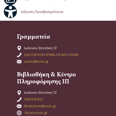
Δήλωση Προσβασιμότητας
Γραμματεία
Ιωάννου Θεοτόκη 72
26610 87418
/
87406
/
87423
/
87445
archei@ionio.gr
Βιβλιοθήκη & Κέντρο
Πληροφόρησης ΙΠ
Ιωάννου Θεοτόκη 72
26610 87223
libraryloan@ionio.gr
library.ionio.gr