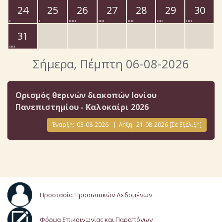
24
25
26
27
28
29
30
31
Σήμερα
, Πέμπτη 06-08-2026
Ορισμός θερινών διακοπών Ιονίου
Πανεπιστημίου - Καλοκαίρι 2026
Έναρξη:
03-08-2026
|
Λήξη:
21-08-2026
[Σε Εξέλιξη]
Προστασία Προσωπικών Δεδομένων
Φόρμα Επικοινωνίας και Παραπόνων