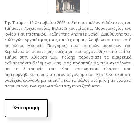
Την Τετάρτη 19 Οκτωβρίου 2022, ο Επίτιμος πλέον Διδάκτορας του
Τμήματος Αρχειονομίας, Βιβλιοθηκονομίας και Μουσειολογίας του
Ιονίου Πανεπιστημίου, Καθηγητής Andreas Scholl Διευθυντής των
Συλλογών Αρχαιότητας (στις οποίες συμπεριλαμβάνεται το γνωστό
σε όλους Μουσείο Περγάμου) των κρατικών μουσείων του
Βερολίνου σε συνάντηση- συζήτηση που οργανώθηκε από το ίδιο
Τμήμα στην Αίθουσα ‘Εμμ. Ροΐδης’ παρουσίασε τα εξαιρετικά
ενδιαφέροντα δεδομένα μιας νέας προσπάθειας, που σχετίζονται
με τη λειτουργία του νέου ερευνητικού κέντρου που
δημιουργήθηκε πρόσφατα στον οργανισμό του Βερολίνου και στη
συνέχεια ακολούθησε εκτενής και εις βάθος συζήτηση με τους/τις
παρευρισκόμενους/ες για όλα τα σχετικά ζητήματα.
Επιστροφή