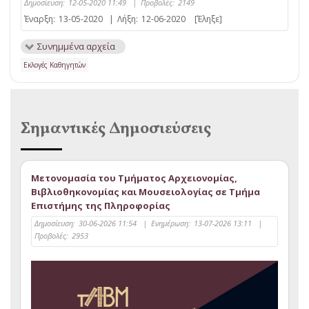
Δημοσίευση:
12-05-2020 11:49
|
Προβολές:
2149
Έναρξη:
13-05-2020
|
Λήξη:
12-06-2020
[Έληξε]
Συνημμένα αρχεία
Εκλογές Καθηγητών
Σημαντικές Δημοσιεύσεις
Μετονομασία του Τμήματος Αρχειονομίας,
Βιβλιοθηκονομίας και Μουσειολογίας σε Τμήμα
Επιστήμης της Πληροφορίας
Δημοσίευση:
30-06-2026 11:54
|
Ενημέρωση:
13-07-2026 13:11
|
Προβολές:
2953