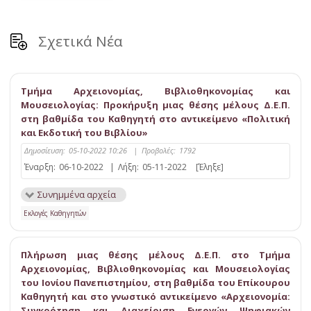
Σχετικά Νέα
Τμήμα Αρχειονομίας, Βιβλιοθηκονομίας και
Μουσειολογίας: Προκήρυξη μιας θέσης μέλους Δ.Ε.Π.
στη βαθμίδα του Καθηγητή στο αντικείμενο «Πολιτική
και Εκδοτική του Βιβλίου»
Δημοσίευση:
05-10-2022 10:26
|
Προβολές:
1792
Έναρξη:
06-10-2022
|
Λήξη:
05-11-2022
[Έληξε]
Συνημμένα αρχεία
Εκλογές Καθηγητών
Πλήρωση μιας θέσης μέλους Δ.Ε.Π. στο Τμήμα
Αρχειονομίας, Βιβλιοθηκονομίας και Μουσειολογίας
του Ιονίου Πανεπιστημίου, στη βαθμίδα του Eπίκουρου
Καθηγητή και στο γνωστικό αντικείμενο «Αρχειονομία:
Συγκρότηση και Διαχείριση Ενεργών Ψηφιακών