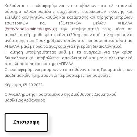
Καλούνται οι ενδιαφερόμενοι να υποβάλουν στο ηλεκτρονικό
σύστημα ολοκληρωμένης διαχείρισης διαδικασιών εκλογής και
εξέλιξης καθηγητών, καθώς και κατάρτισης και τήρησης μητρώων
εσωτερικών και εξωτερικών μελών ΑΠΕΛΛΑ
(
http://apella.minedu.gov.gr
) την υποψηφιότητά τους μέσα σε
αποκλειστική προθεσμία τριάντα (30) ημερών από την ημερομηνία
ανάρτησης των Προκηρύξεων αυτών στο πληροφοριακό σύστημα
ΑΠΕΛΛΑ, μαζί με όλα τα αναγκαία για την κρίση δικαιολογητικά.
Η αίτηση υποψηφιότητας μαζί με τα αναγκαία για την κρίση
δικαιολογητικά υποβάλλεται αποκλειστικά και μόνο ηλεκτρονικά
στο πληροφοριακό σύστημα ΑΠΕΛΛΑ.
Οι ενδιαφερόμενοι μπορούν να απευθύνονται στις Γραμματείες των
ακαδημαϊκών Τμημάτων για περισσότερες πληροφορίες.
Κέρκυρα, 05-10-2022
Ο Αναπληρωτής Προϊσταμένου της Διεύθυνσης Διοικητικού
Βασίλειος Αρβανάκος
Επιστροφή