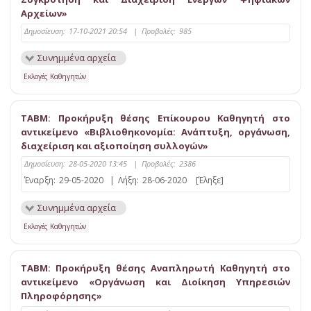
Αρχείων»
Δημοσίευση:
17-10-2021 20:54
|
Προβολές:
985
Συνημμένα αρχεία
Εκλογές Καθηγητών
ΤΑΒΜ: Προκήρυξη θέσης Επίκουρου Καθηγητή στο
αντικείμενο «Βιβλιοθηκονομία: Ανάπτυξη, οργάνωση,
διαχείριση και αξιοποίηση συλλογών»
Δημοσίευση:
28-05-2020 13:45
|
Προβολές:
2386
Έναρξη:
29-05-2020
|
Λήξη:
28-06-2020
[Έληξε]
Συνημμένα αρχεία
Εκλογές Καθηγητών
ΤΑΒΜ: Προκήρυξη θέσης Αναπληρωτή Καθηγητή στο
αντικείμενο «Οργάνωση και Διοίκηση Υπηρεσιών
Πληροφόρησης»