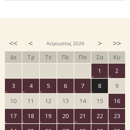
<<
<
>
>>
Αύγουστος 2026
Δε
Τρ
Τε
Πε
Πα
Σα
Κυ
1
2
3
4
5
6
7
8
9
10
11
12
13
14
15
16
17
18
19
20
21
22
23