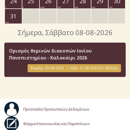
24
25
26
27
28
29
30
31
Σήμερα
, Σάββατο 08-08-2026
Ορισμός θερινών διακοπών Ιονίου
Πανεπιστημίου - Καλοκαίρι 2026
Έναρξη:
03-08-2026
|
Λήξη:
21-08-2026
[Σε Εξέλιξη]
Προστασία Προσωπικών Δεδομένων
Φόρμα Επικοινωνίας και Παραπόνων