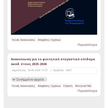
Γενικές Ανακοινώσεις
Αποφάσεις Οργάνων
Περισσότερα
Ανακοίνωση για το φοιτητικό στεγαστικό επίδομα
ακαδ. έτους 2025-2026
Δημοσίευση:
30-06-2026 15:07
|
Προβολές:
6863
Συνημμένα αρχεία
Γενικές Ανακοινώσεις
Αποφάσεις Οργάνων
Στέγαση
Φοιτητικά Νέα
Περισσότερα