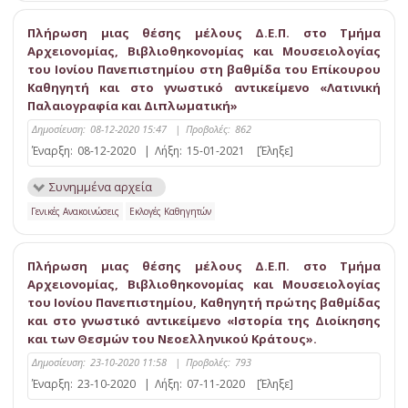
Πλήρωση μιας θέσης μέλους Δ.Ε.Π. στο Τμήμα
Αρχειονομίας, Βιβλιοθηκονομίας και Μουσειολογίας
του Ιονίου Πανεπιστημίου στη βαθμίδα του Επίκουρου
Καθηγητή και στο γνωστικό αντικείμενο «Λατινική
Παλαιογραφία και Διπλωματική»
Δημοσίευση:
08-12-2020 15:47
|
Προβολές:
862
Έναρξη:
08-12-2020
|
Λήξη:
15-01-2021
[Έληξε]
Συνημμένα αρχεία
Γενικές Ανακοινώσεις
Εκλογές Καθηγητών
Πλήρωση μιας θέσης μέλους Δ.Ε.Π. στο Τμήμα
Αρχειονομίας, Βιβλιοθηκονομίας και Μουσειολογίας
του Ιονίου Πανεπιστημίου, Καθηγητή πρώτης βαθμίδας
και στο γνωστικό αντικείμενο «Ιστορία της Διοίκησης
και των Θεσμών του Νεοελληνικού Κράτους».
Δημοσίευση:
23-10-2020 11:58
|
Προβολές:
793
Έναρξη:
23-10-2020
|
Λήξη:
07-11-2020
[Έληξε]