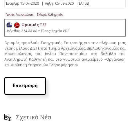
Έναρξη:
15-07-2020
|
Λήξη:
05-09-2020
[Έληξε]
Γενικές Ανακοινώσεις
Εκλογές Καθηγητών
Ορισμός ΤΕΕ
Mέγεθος: 214.88 KB :: Τύπος: Αρχείο PDF
Ορισμός τριμελούς Εισηγητικής Επιτροπής για την πλήρωση μιας
θέσης μέλους Δ.Ε.Π. στο Τμήμα Αρχειονομίας, Βιβλιοθηκονομίας και
Μουσειολογίας του Ιονίου Πανεπιστημίου, στη βαθμίδα του
Αναπληρωτή Καθηγητή και στο γνωστικό αντικείμενο «Οργάνωση
και Διοίκηση Υπηρεσιών Πληροφόρησης»
Επιστροφή
Σχετικά Νέα