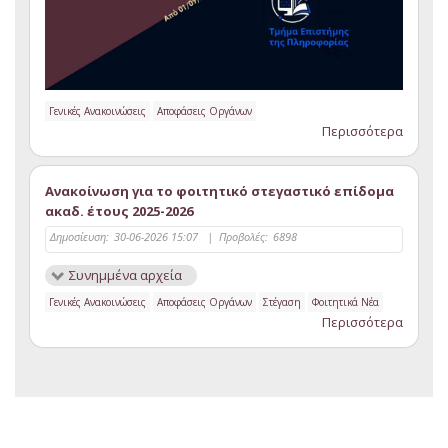
Γενικές Ανακοινώσεις
Αποφάσεις Οργάνων
Περισσότερα
Ανακοίνωση για το φοιτητικό στεγαστικό επίδομα
ακαδ. έτους 2025-2026
Δημοσίευση:
30-06-2026 15:07
|
Προβολές:
6898
Συνημμένα αρχεία
Γενικές Ανακοινώσεις
Αποφάσεις Οργάνων
Στέγαση
Φοιτητικά Νέα
Περισσότερα