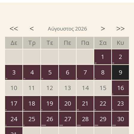
<<
<
>
>>
Αύγουστος 2026
Δε
Τρ
Τε
Πε
Πα
Σα
Κυ
1
2
3
4
5
6
7
8
9
10
11
12
13
14
15
16
17
18
19
20
21
22
23
24
25
26
27
28
29
30