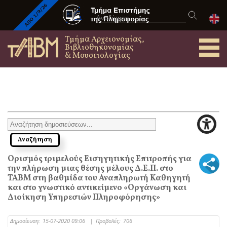
Τμήμα Αρχειονομίας,
Βιβλιοθηκονομίας
& Μουσειολογίας
Ορισμός τριμελούς Εισηγητικής Επιτροπής για
την πλήρωση μιας θέσης μέλους Δ.Ε.Π. στο
ΤΑΒΜ στη βαθμίδα του Αναπληρωτή Καθηγητή
και στο γνωστικό αντικείμενο «Οργάνωση και
Διοίκηση Υπηρεσιών Πληροφόρησης»
Δημοσίευση:
15-07-2020 09:06
|
Προβολές:
706