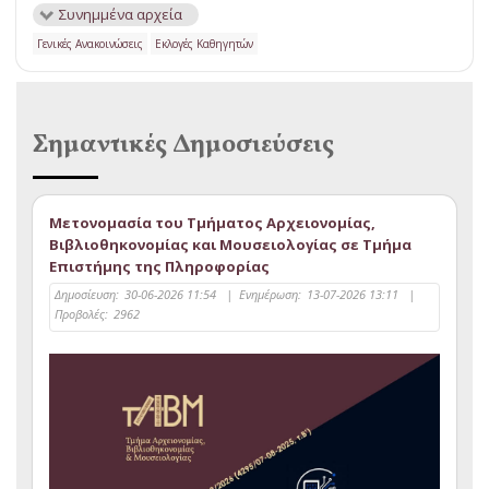
Συνημμένα αρχεία
Γενικές Ανακοινώσεις
Εκλογές Καθηγητών
Σημαντικές Δημοσιεύσεις
Μετονομασία του Τμήματος Αρχειονομίας,
Βιβλιοθηκονομίας και Μουσειολογίας σε Τμήμα
Επιστήμης της Πληροφορίας
Δημοσίευση:
30-06-2026 11:54
|
Ενημέρωση:
13-07-2026 13:11
|
Προβολές:
2962