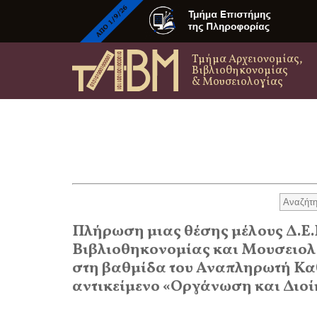
Τμήμα Αρχειονομίας,
Βιβλιοθηκονομίας
& Μουσειολογίας
Πλήρωση μιας θέσης μέλους Δ.Ε.
Βιβλιοθηκονομίας και Μουσειολο
στη βαθμίδα του Αναπληρωτή Κα
αντικείμενο «Οργάνωση και Δι