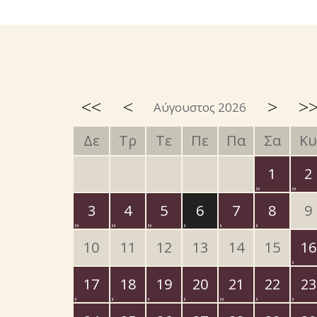
<<
<
>
>
Αύγουστος 2026
Δε
Τρ
Τε
Πε
Πα
Σα
Κυ
1
2
3
4
5
6
7
8
9
10
11
12
13
14
15
16
17
18
19
20
21
22
23