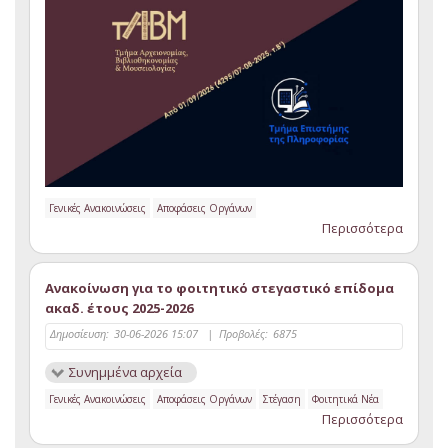
Γενικές Ανακοινώσεις
Αποφάσεις Οργάνων
Περισσότερα
Ανακοίνωση για το φοιτητικό στεγαστικό επίδομα
ακαδ. έτους 2025-2026
Δημοσίευση:
30-06-2026 15:07
|
Προβολές:
6875
Συνημμένα αρχεία
Γενικές Ανακοινώσεις
Αποφάσεις Οργάνων
Στέγαση
Φοιτητικά Νέα
Περισσότερα