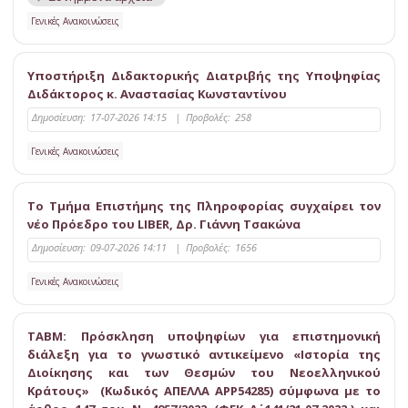
Γενικές Ανακοινώσεις
Υποστήριξη Διδακτορικής Διατριβής της Υποψηφίας
Διδάκτορος κ. Αναστασίας Κωνσταντίνου
Δημοσίευση:
17-07-2026 14:15
|
Προβολές:
258
Γενικές Ανακοινώσεις
Το Τμήμα Επιστήμης της Πληροφορίας συγχαίρει τον
νέο Πρόεδρο του LIBER, Δρ. Γιάννη Τσακώνα
Δημοσίευση:
09-07-2026 14:11
|
Προβολές:
1656
Γενικές Ανακοινώσεις
ΤΑΒΜ: Πρόσκληση υποψηφίων για επιστημονική
διάλεξη για το γνωστικό αντικείμενο «Ιστορία της
Διοίκησης και των Θεσμών του Νεοελληνικού
Κράτους» (Κωδικός ΑΠΕΛΛΑ APP54285) σύμφωνα με το