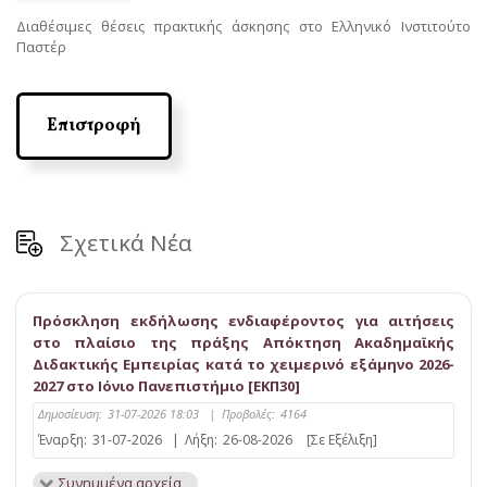
Διαθέσιμες θέσεις πρακτικής άσκησης στο Ελληνικό Ινστιτούτο
Παστέρ
Επιστροφή
Σχετικά Νέα
Πρόσκληση εκδήλωσης ενδιαφέροντος για αιτήσεις
στο πλαίσιο της πράξης Απόκτηση Ακαδημαϊκής
Διδακτικής Εμπειρίας κατά το χειμερινό εξάμηνο 2026-
2027 στο Ιόνιο Πανεπιστήμιο [ΕΚΠ30]
Δημοσίευση:
31-07-2026 18:03
|
Προβολές:
4164
Έναρξη:
31-07-2026
|
Λήξη:
26-08-2026
[Σε Εξέλιξη]
Συνημμένα αρχεία