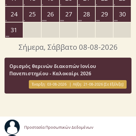
24
25
26
27
28
29
30
31
Σήμερα
, Σάββατο 08-08-2026
Ορισμός θερινών διακοπών Ιονίου
Πανεπιστημίου - Καλοκαίρι 2026
Έναρξη:
03-08-2026
|
Λήξη:
21-08-2026
[Σε Εξέλιξη]
Προστασία Προσωπικών Δεδομένων