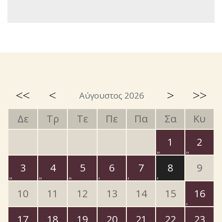
<<
<
>
>>
Αύγουστος 2026
Δε
Τρ
Τε
Πε
Πα
Σα
Κυ
1
2
3
4
5
6
7
8
9
10
11
12
13
14
15
16
17
18
19
20
21
22
23