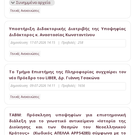
Συνημμένα αρχεία
Γενικές Ανακοινώσεις
Υποστήριξη Διδακτορικής Διατριβής της Υποψηφίας
Διδάκτορος κ. Αναστασίας Κωνσταντίνου
Δημοσίευση:
17-07-2026 14:15
|
Προβολές:
258
Γενικές Ανακοινώσεις
Το Τμήμα Επιστήμης της Πληροφορίας συγχαίρει τον
νέο Πρόεδρο του LIBER, Δρ. Γιάννη Τσακώνα
Δημοσίευση:
09-07-2026 14:11
|
Προβολές:
1656
Γενικές Ανακοινώσεις
ΤΑΒΜ: Πρόσκληση υποψηφίων για επιστημονική
διάλεξη για το γνωστικό αντικείμενο «Ιστορία της
Διοίκησης και των Θεσμών του Νεοελληνικού
Κράτους» (Κωδικός ΑΠΕΛΛΑ APP54285) σύμφωνα με το