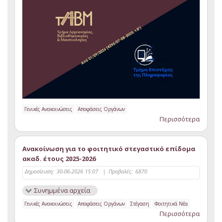
Γενικές Ανακοινώσεις
Αποφάσεις Οργάνων
Περισσότερα
Ανακοίνωση για το φοιτητικό στεγαστικό επίδομα
ακαδ. έτους 2025-2026
Δημοσίευση:
30-06-2026 15:07
|
Προβολές:
6870
Συνημμένα αρχεία
Γενικές Ανακοινώσεις
Αποφάσεις Οργάνων
Στέγαση
Φοιτητικά Νέα
Περισσότερα