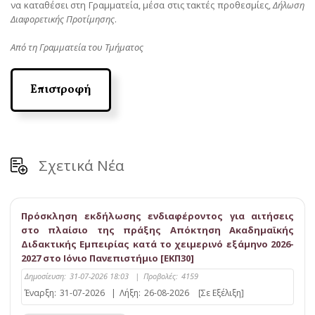
να καταθέσει στη Γραμματεία, μέσα στις τακτές προθεσμίες,
Δήλωση
Διαφορετικής Προτίμησης
.
Από τη Γραμματεία του Τμήματος
Επιστροφή
Σχετικά Νέα
Πρόσκληση εκδήλωσης ενδιαφέροντος για αιτήσεις
στο πλαίσιο της πράξης Απόκτηση Ακαδημαϊκής
Διδακτικής Εμπειρίας κατά το χειμερινό εξάμηνο 2026-
2027 στο Ιόνιο Πανεπιστήμιο [ΕΚΠ30]
Δημοσίευση:
31-07-2026 18:03
|
Προβολές:
4159
Έναρξη:
31-07-2026
|
Λήξη:
26-08-2026
[Σε Εξέλιξη]