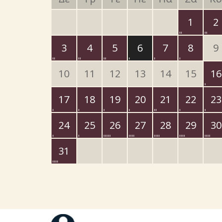
1
2
3
4
5
6
7
8
9
10
11
12
13
14
15
16
17
18
19
20
21
22
23
24
25
26
27
28
29
30
31