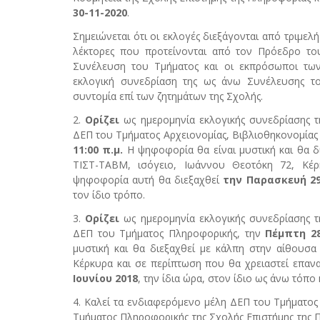
30-11-2020
.
Σημειώνεται ότι οι εκλογές διεξάγονται από τριμε
λέκτορες που προτείνονται από τον Πρόεδρο το
Συνέλευση του Τμήματος και οι εκπρόσωποι τω
εκλογική συνεδρίαση της ως άνω Συνέλευσης τ
συντομία επί των ζητημάτων της Σχολής.
2.
Ορίζει
ως ημερομηνία εκλογικής συνεδρίασης 
ΔΕΠ του Τμήματος Αρχειονομίας, Βιβλιοθηκονομίας
11:00 π.μ.
Η ψηφοφορία θα είναι μυστική και θα 
ΤΙΣΤ-ΤΑΒΜ, ισόγειο, Ιωάννου Θεοτόκη 72, Κέρ
ψηφοφορία αυτή θα διεξαχθεί
την Παρασκευή 29
τον ίδιο τρόπο.
3.
Ορίζει
ως ημερομηνία εκλογικής συνεδρίασης 
ΔΕΠ του Τμήματος Πληροφορικής, την
Πέμπτη 28
μυστική και θα διεξαχθεί με κάλπη στην αίθουσα
Κέρκυρα και σε περίπτωση που θα χρειαστεί επαν
Ιουνίου 2018
, την ίδια ώρα, στον ίδιο ως άνω τόπο 
4. Καλεί τα ενδιαφερόμενο μέλη ΔΕΠ του Τμήματος
Τμήματος Πληροφορικής της Σχολής Επιστήμης της 