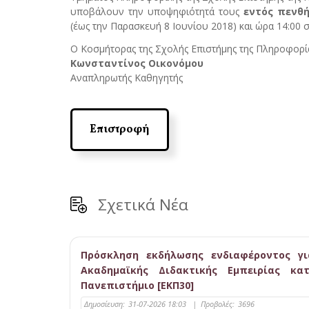
υποβάλουν την υποψηφιότητά τους
εντός πενθ
(έως την Παρασκευή 8 Ιουνίου 2018) και ώρα 14:00
Ο Κοσμήτορας της Σχολής Επιστήμης της Πληροφορί
Κωνσταντίνος Οικονόμου
Αναπληρωτής Καθηγητής
Επιστροφή
Σχετικά Νέα
Πρόσκληση εκδήλωσης ενδιαφέροντος γ
Ακαδημαϊκής Διδακτικής Εμπειρίας κα
Πανεπιστήμιο [ΕΚΠ30]
Δημοσίευση:
31-07-2026 18:03
|
Προβολές:
3696