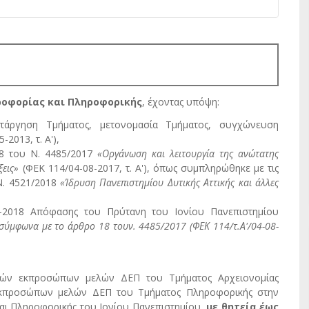
ροφορίας και Πληροφορικής
, έχοντας υπόψη:
ατάργηση Τμήματος, μετονομασία Τμήματος, συγχώνευση
2013, τ. Α'),
8 του Ν. 4485/2017
«Οργάνωση και λειτουργία της ανώτατης
ξεις»
(ΦΕΚ 114/04-08-2017, τ. Α'), όπως συμπληρώθηκε με τις
Ν. 4521/2018
«Ίδρυση Πανεπιστημίου Δυτικής Αττικής και άλλες
-03-2018 Απόφασης του Πρύτανη του Ιονίου Πανεπιστημίου
σύμφωνα με το άρθρο 18 τουν. 4485/2017 (ΦΕΚ 114/τ.Α'/04-08-
ριών εκπροσώπων μελών ΔΕΠ του Τμήματος Αρχειονομίας
 εκπροσώπων μελών ΔΕΠ του Τμήματος Πληροφορικής στην
και Πληροφορικής του Ιονίου Πανεπιστημίου,
με θητεία έως