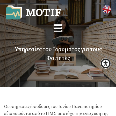
Υπηρεσίες του Ιδρύματος για τους
Φοιτητές
Οι υπηρεσίες/υποδομές του Ιονίου Πανεπιστημίου
αξιοποιούνται από το ΠΜΣ με στόχο την ενίσχυση της