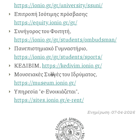
https://ionio.gr/gr/university/ssuni/
Επιτροπή Ισότιμης πρόσβασης
https://equity.ionio.gr/gr/
Συνήγορος του Φοιτητή,
https://ionio.gr/gr/students/ombudsman/
Πανεπιστημιακό Γυμναστήριο,
https://ionio.gr/gr/students/sports/
ΚΕΔΙΒΙΜ,
https://kedivim.ionio.gr/
Μουσειακές Συλλογές του Ιδρύματος,
https://museum.ionio.gr/
Yπηρεσία "e-Ενοικιάζεται",
https://sites.ionio.gr/e-rent/
Ενημέρωση: 07-04-2026