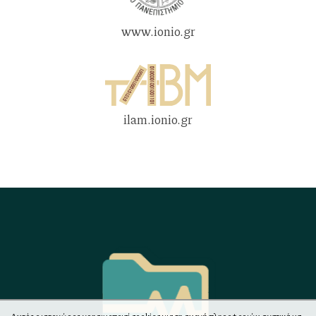
www.ionio.gr
ilam.ionio.gr