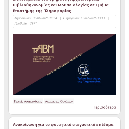
Βιβλιοθηκονομίας και Μουσειολογίας σε Τμήμα
Επιστήμης της Πληροφορίας
Δημοσίευση:
30-06-2026 11:54
|
Ενημέρωση:
13-07-2026 13:11
|
Προβολές:
2971
Γενικές Ανακοινώσεις
Αποφάσεις Οργάνων
Περισσότερα
Ανακοίνωση για το φοιτητικό στεγαστικό επίδομα