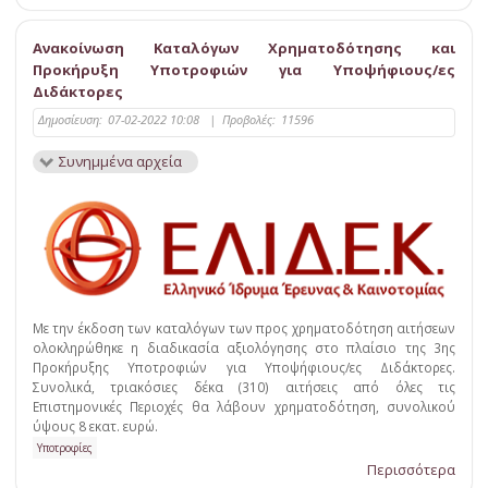
Ανακοίνωση Καταλόγων Χρηματοδότησης και
Προκήρυξη Υποτροφιών για Υποψήφιους/ες
Διδάκτορες
Δημοσίευση:
07-02-2022 10:08
|
Προβολές:
11596
Συνημμένα αρχεία
Με την έκδοση των καταλόγων των προς χρηματοδότηση αιτήσεων
ολοκληρώθηκε η διαδικασία αξιολόγησης στο πλαίσιο της 3ης
Προκήρυξης Υποτροφιών για Υποψήφιους/ες Διδάκτορες.
Συνολικά, τριακόσιες δέκα (310) αιτήσεις από όλες τις
Επιστημονικές Περιοχές θα λάβουν χρηματοδότηση, συνολικού
ύψους 8 εκατ. ευρώ.
Υποτροφίες
Περισσότερα