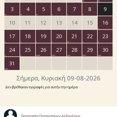
3
4
5
6
7
8
9
10
11
12
13
14
15
16
17
18
19
20
21
22
23
24
25
26
27
28
29
30
31
Σήμερα
, Κυριακή 09-08-2026
Δεν βρέθηκαν εγγραφές για αυτήν την ημέρα
Προστασία Προσωπικών Δεδομένων