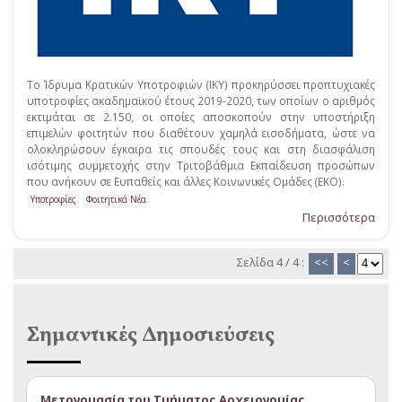
Το Ίδρυμα Κρατικών Υποτροφιών (ΙΚΥ) προκηρύσσει προπτυχιακές
υποτροφίες ακαδημαϊκού έτους 2019-2020, των οποίων ο αριθμός
εκτιμάται σε 2.150, οι οποίες αποσκοπούν στην υποστήριξη
επιμελών φοιτητών που διαθέτουν χαμηλά εισοδήματα, ώστε να
ολοκληρώσουν έγκαιρα τις σπουδές τους και στη διασφάλιση
ισότιμης συμμετοχής στην Τριτοβάθμια Εκπαίδευση προσώπων
που ανήκουν σε Ευπαθείς και άλλες Κοινωνικές Ομάδες (ΕΚΟ).
Υποτροφίες
Φοιτητικά Νέα
Περισσότερα
Σελίδα 4 / 4 :
<<
<
Σημαντικές Δημοσιεύσεις
Μετονομασία του Τμήματος Αρχειονομίας,