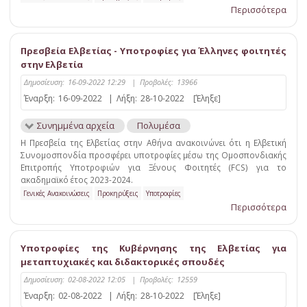
Περισσότερα
Πρεσβεία Ελβετίας - Υποτροφίες για Έλληνες φοιτητές
στην Ελβετία
Δημοσίευση:
16-09-2022 12:29
|
Προβολές:
13966
Έναρξη:
16-09-2022
|
Λήξη:
28-10-2022
[Έληξε]
Συνημμένα αρχεία
Πολυμέσα
Η Πρεσβεία της Ελβετίας στην Αθήνα ανακοινώνει ότι η Ελβετική
Συνομοσπονδία προσφέρει υποτροφίες μέσω της Ομοσπονδιακής
Επιτροπής Υποτροφιών για Ξένους Φοιτητές (FCS) για το
ακαδημαϊκό έτος 2023-2024.
Γενικές Ανακοινώσεις
Προκηρύξεις
Υποτροφίες
Περισσότερα
Υποτροφίες της Κυβέρνησης της Ελβετίας για
μεταπτυχιακές και διδακτορικές σπουδές
Δημοσίευση:
02-08-2022 12:05
|
Προβολές:
12559
Έναρξη:
02-08-2022
|
Λήξη:
28-10-2022
[Έληξε]