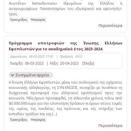
Ανωτάτων Εκπαιδευτικών Ιδρυμάτων της Ελλάδας ή
αναγνωρισμένων Πανεπιστημίων του εξωτερικού και ερευνητές/-
τριες.
Προκηρύξεις
Υποτροφίες
Περισσότερα
Πρόγραμμα υποτροφιών της Ένωσης Ελλήνων
Εφοπλιστών για το ακαδημαϊκό έτος 2023-2024.
Δημοσίευση:
06-03-2023 17:41
|
Προβολές:
6512
Έναρξη:
06-03-2023
|
Λήξη:
20-04-2023
[Έληξε]
Συνημμένα αρχεία
Η Ένωση Ελλήνων Εφοπλιστών, μέσω του συλλογικού της οχήματος
κοινωνικής αλληλεγγύης, τη ΣΥΝ-ΕΝΩΣΙΣ, συνεχίζει με συνέπεια τη
διαχρονική προσφορά του ελληνικού εφοπλισμού προς την
κοινωνία. Ήδη έχουν προσφερθεί, τα τελευταία χρόνια, πάνω από
80.000.000 ευρώ για την υλοποίηση δράσεων κι έργων στους τομείς
της υγείας, της παιδείας, της πρόνοιας και της στήριξης των
ευπαθών ομάδων και της (...)
Προκηρύξεις
Υποτροφίες
Περισσότερα