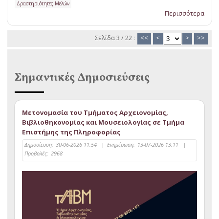
Δραστηριότητες Μελών
Περισσότερα
Σελίδα 3 / 22 :
<<
<
>
>>
Σημαντικές Δημοσιεύσεις
Μετονομασία του Τμήματος Αρχειονομίας,
Βιβλιοθηκονομίας και Μουσειολογίας σε Τμήμα
Επιστήμης της Πληροφορίας
Δημοσίευση:
30-06-2026 11:54
|
Ενημέρωση:
13-07-2026 13:11
|
Προβολές:
2968