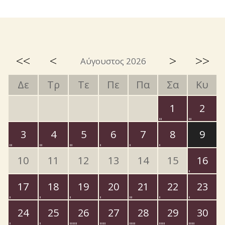
<<
<
>
>>
Αύγουστος 2026
Δε
Τρ
Τε
Πε
Πα
Σα
Κυ
1
2
3
4
5
6
7
8
9
10
11
12
13
14
15
16
17
18
19
20
21
22
23
24
25
26
27
28
29
30