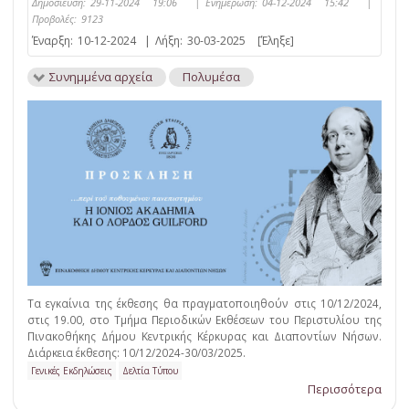
Δημοσίευση:
29-11-2024 19:06
|
Ενημέρωση:
04-12-2024 15:42
|
Προβολές:
9123
Έναρξη:
10-12-2024
|
Λήξη:
30-03-2025
[Έληξε]
Συνημμένα αρχεία
Πολυμέσα
Τα εγκαίνια της έκθεσης θα πραγματοποιηθούν στις 10/12/2024,
στις 19.00, στο Τμήμα Περιοδικών Εκθέσεων του Περιστυλίου της
Πινακοθήκης Δήμου Κεντρικής Κέρκυρας και Διαποντίων Νήσων.
Διάρκεια έκθεσης: 10/12/2024-30/03/2025.
Γενικές Εκδηλώσεις
Δελτία Τύπου
Περισσότερα