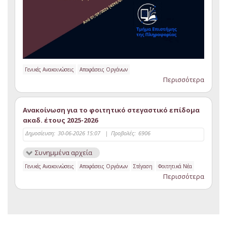
Γενικές Ανακοινώσεις
Αποφάσεις Οργάνων
Περισσότερα
Ανακοίνωση για το φοιτητικό στεγαστικό επίδομα
ακαδ. έτους 2025-2026
Δημοσίευση:
30-06-2026 15:07
|
Προβολές:
6906
Συνημμένα αρχεία
Γενικές Ανακοινώσεις
Αποφάσεις Οργάνων
Στέγαση
Φοιτητικά Νέα
Περισσότερα