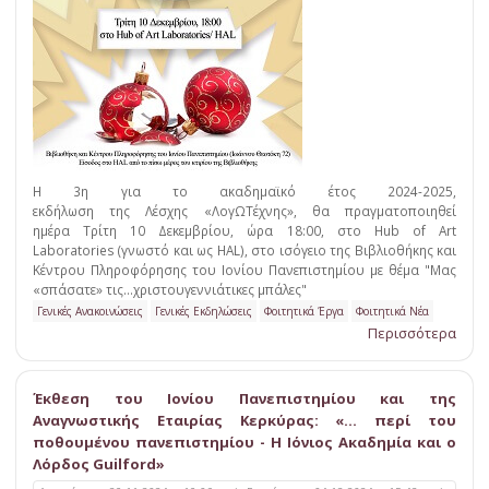
Η 3η για το ακαδημαϊκό έτος 2024-2025,
εκδήλωση της Λέσχης «ΛογΩΤέχνης», θα πραγματοποιηθεί
ημέρα Τρίτη 10 Δεκεμβρίου, ώρα 18:00, στο Hub of Art
Laboratories (γνωστό και ως HAL), στο ισόγειο της Βιβλιοθήκης και
Κέντρου Πληροφόρησης του Ιονίου Πανεπιστημίου με θέμα "Μας
«σπάσατε» τις…χριστουγεννιάτικες μπάλες"
Γενικές Ανακοινώσεις
Γενικές Εκδηλώσεις
Φοιτητικά Έργα
Φοιτητικά Νέα
Περισσότερα
Έκθεση του Ιονίου Πανεπιστημίου και της
Αναγνωστικής Εταιρίας Κερκύρας: «… περί του
ποθουμένου πανεπιστημίου - Η Ιόνιος Ακαδημία και ο
Λόρδος Guilford»