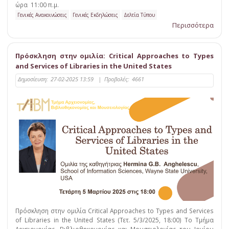
ώρα 11:00 π.μ.
Γενικές Ανακοινώσεις
Γενικές Εκδηλώσεις
Δελτία Τύπου
Περισσότερα
Πρόσκληση στην ομιλία: Critical Approaches to Types
and Services of Libraries in the United States
Δημοσίευση:
27-02-2025 13:59
|
Προβολές:
4661
Πρόσκληση στην ομιλία Critical Approaches to Types and Services
of Libraries in the United States (Τετ. 5/3/2025, 18:00) To Τμήμα