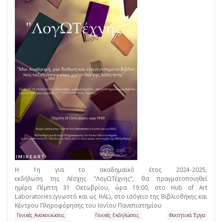
Η 1η για το ακαδημαϊκό έτος 2024-2025,
εκδήλωση της Λέσχης "ΛογΩΤέχνης”, θα πραγματοποιηθεί
ημέρα Πέμπτη 31 Οκτωβρίου, ώρα 19:00, στο Hub of Art
Laboratories (γνωστό και ως HAL), στο ισόγειο της Βιβλιοθήκης και
Κέντρου Πληροφόρησης του Ιονίου Πανεπιστημίου
Γενικές Ανακοινώσεις
Γενικές Εκδηλώσεις
Φοιτητικά Έργα