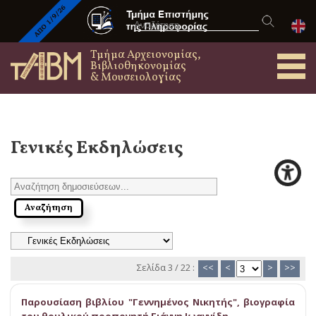
Τμήμα Αρχειονομίας,
Βιβλιοθηκονομίας
& Μουσειολογίας
Γενικές Εκδηλώσεις
Σελίδα 3 / 22 :
<<
<
>
>>
Παρουσίαση βιβλίου "Γεννημένος Νικητής", βιογραφία