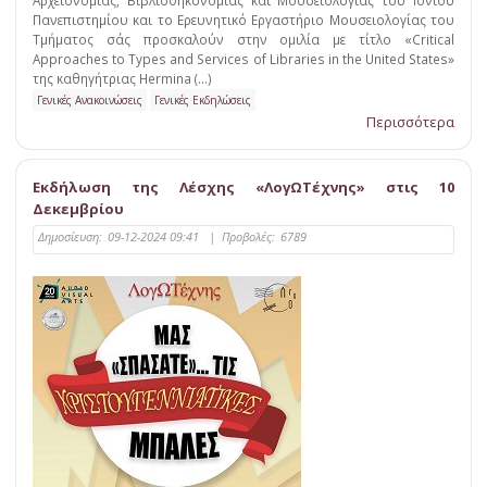
Αρχειονομίας, Βιβλιοθηκονομίας και Μουσειολογίας του Ιονίου
Πανεπιστημίου και το Ερευνητικό Εργαστήριο Μουσειολογίας του
Τμήματος σάς προσκαλούν στην ομιλία με τίτλο «Critical
Approaches to Types and Services of Libraries in the United States»
της καθηγήτριας Hermina (...)
Γενικές Ανακοινώσεις
Γενικές Εκδηλώσεις
Περισσότερα
Εκδήλωση της Λέσχης «ΛογΩΤέχνης» στις 10
Δεκεμβρίου
Δημοσίευση:
09-12-2024 09:41
|
Προβολές:
6789