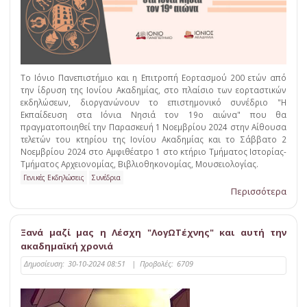
Το Ιόνιο Πανεπιστήμιο και η Επιτροπή Εορτασμού 200 ετών από
την ίδρυση της Ιονίου Ακαδημίας, στο πλαίσιο των εορταστικών
εκδηλώσεων, διοργανώνουν το επιστημονικό συνέδριο "Η
Εκπαίδευση στα Ιόνια Νησιά τον 19ο αιώνα" που θα
πραγματοποιηθεί την Παρασκευή 1 Νοεμβρίου 2024 στην Αίθουσα
τελετών του κτηρίου της Ιονίου Ακαδημίας και το Σάββατο 2
Νοεμβρίου 2024 στο Αμφιθέατρο 1 στο κτήριο Τμήματος Ιστορίας-
Τμήματος Αρχειονομίας, Βιβλιοθηκονομίας, Μουσειολογίας.
Γενικές Εκδηλώσεις
Συνέδρια
Περισσότερα
Ξανά μαζί μας η Λέσχη "ΛογΩΤέχνης" και αυτή την
ακαδημαϊκή χρονιά
Δημοσίευση:
30-10-2024 08:51
|
Προβολές:
6709