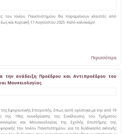
ίες του Ιονίου Πανεπιστημίου θα παραμείνουν κλειστές από
ως και Κυριακή 17 Αυγούστου 2025. Καλό καλοκαίρι!
Περισσότερα
α την ανάδειξη Προέδρου και Αντιπροέδρου του
και Μουσειολογίας
 της Εφορευτικής Επιτροπής, όπως αυτή ορίστηκε με την από 19
η της 19ης συνεδρίασης της Συνέλευσης του Τμήματος
θηκονομίας και Μουσειολογίας της Σχολής Επιστήμης της
ορικής του Ιονίου Πανεπιστημίου, για τη διαδικασία εκλογής