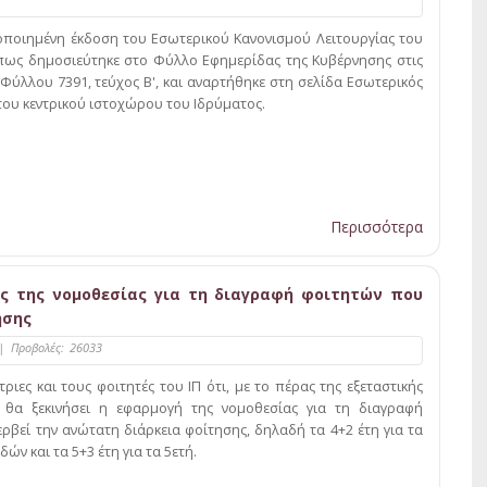
οποιημένη έκδοση του Εσωτερικού Κανονισμού Λειτουργίας του
πως δημοσιεύτηκε στο Φύλλο Εφημερίδας της Κυβέρνησης στις
 Φύλλου 7391, τεύχος Β', και αναρτήθηκε στη σελίδα Εσωτερικός
του κεντρικού ιστοχώρου του Ιδρύματος.
Περισσότερα
ς της νομοθεσίας για τη διαγραφή φοιτητών που
ησης
|
Προβολές:
26033
ριες και τους φοιτητές του ΙΠ ότι, με το πέρας της εξεταστικής
 θα ξεκινήσει η εφαρμογή της νομοθεσίας για τη διαγραφή
ρβεί την ανώτατη διάρκεια φοίτησης, δηλαδή τα 4+2 έτη για τα
ν και τα 5+3 έτη για τα 5ετή.