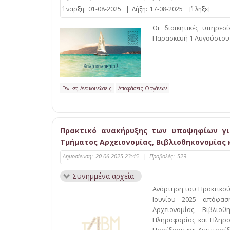
Έναρξη:
01-08-2025
|
Λήξη:
17-08-2025
[Έληξε]
Οι διοικητικές υπηρεσ
Παρασκευή 1 Αυγούστου έ
Γενικές Ανακοινώσεις
Αποφάσεις Οργάνων
Πρακτικό ανακήρυξης των υποψηφίων γι
Τμήματος Αρχειονομίας, Βιβλιοθηκονομίας 
Δημοσίευση:
20-06-2025 23:45
|
Προβολές:
529
Συνημμένα αρχεία
Ανάρτηση του Πρακτικού
Ιουνίου 2025 απόφασ
Αρχειονομίας, Βιβλιο
Πληροφορίας και Πληροφ