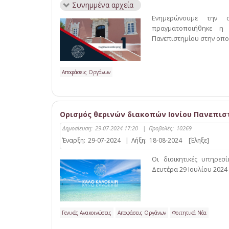
Συνημμένα αρχεία
Ενημερώνουμε την α
πραγματοποιήθηκε η 
Πανεπιστημίου στην οπο
Αποφάσεις Οργάνων
Ορισμός θερινών διακοπών Ιονίου Πανεπιστ
Δημοσίευση:
29-07-2024 17:20
|
Προβολές:
10269
Έναρξη:
29-07-2024
|
Λήξη:
18-08-2024
[Έληξε]
Οι διοικητικές υπηρεσ
Δευτέρα 29 Ιουλίου 2024
Γενικές Ανακοινώσεις
Αποφάσεις Οργάνων
Φοιτητικά Νέα