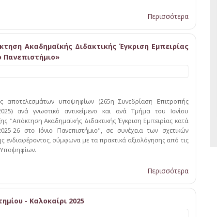
Περισσότερα
τηση Ακαδηµαϊκής Διδακτικής Έγκριση Εµπειρίας
ιο Πανεπιστήμιο»
ας αποτελεσμάτων υποψηφίων (265η Συνεδρίαση Επιτροπής
9/2025) ανά γνωστικό αντικείμενο και ανά Τμήμα του Ιονίου
ης "Απόκτηση Ακαδηµαϊκής Διδακτικής Έγκριση Εµπειρίας κατά
2025-26 στο Ιόνιο Πανεπιστήμιο", σε συνέχεια των σχετικών
ενδιαφέροντος, σύμφωνα με τα πρακτικά αξιολόγησης από τις
 Υποψηφίων.
Περισσότερα
ημίου - Καλοκαίρι 2025