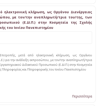
ό ηλεκτρονική κλήρωση, ως Οργάνου Διενέργειας
σώπου, με τον/την αναπληρωτή/τρια του/της, των
οσωπικού (Ε.ΔΙ.Π.) στην Κοσμητεία της Σχολής
κής του Ιονίου Πανεπιστημίου
 Επιτροπής, μετά από ηλεκτρονική κλήρωση, ως Οργάνου
Δ.Ε.) για την ανάδειξη εκπροσώπου, με τον/την αναπληρωτή/τρια
Εργαστηριακού Διδακτικού Προσωπικού (Ε.ΔΙ.Π.) στην Κοσμητεία
ης Πληροφορίας και Πληροφορικής του Ιονίου Πανεπιστημίου
Περισσότερα