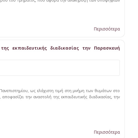
δρου του Τμήματος, που αφορά την ανακήρυξη των υποψηφίων
Περισσότερα
της εκπαιδευτικής διαδικασίας την Παρασκευή
 Πανεπιστημίου, ως ελάχιστη τιμή στη μνήμη των θυμάτων στο
αποφασίζει την αναστολή της εκπαιδευτικής διαδικασίας, την
Περισσότερα