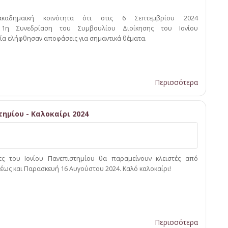
καδημαϊκή κοινότητα ότι στις 6 Σεπτεμβρίου 2024
1η Συνεδρίαση του Συμβουλίου Διοίκησης του Ιονίου
ία ελήφθησαν αποφάσεις για σημαντικά θέματα.
Περισσότερα
ημίου - Καλοκαίρι 2024
ίες του Ιονίου Πανεπιστημίου θα παραμείνουν κλειστές από
 έως και Παρασκευή 16 Αυγούστου 2024. Καλό καλοκαίρι!
Περισσότερα