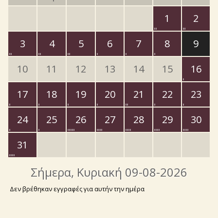
1
2
3
4
5
6
7
8
9
10
11
12
13
14
15
16
17
18
19
20
21
22
23
24
25
26
27
28
29
30
31
Σήμερα
, Κυριακή 09-08-2026
Δεν βρέθηκαν εγγραφές για αυτήν την ημέρα