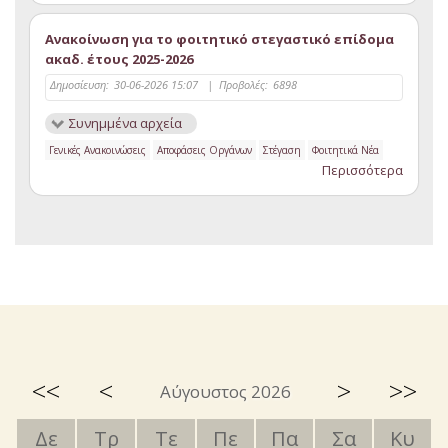
Ανακοίνωση για το φοιτητικό στεγαστικό επίδομα
ακαδ. έτους 2025-2026
Δημοσίευση:
30-06-2026 15:07
|
Προβολές:
6898
Συνημμένα αρχεία
Γενικές Ανακοινώσεις
Αποφάσεις Οργάνων
Στέγαση
Φοιτητικά Νέα
Περισσότερα
<<
<
>
>>
Αύγουστος 2026
Δε
Τρ
Τε
Πε
Πα
Σα
Κυ