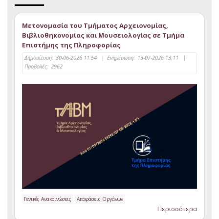
Μετονομασία του Τμήματος Αρχειονομίας,
Βιβλιοθηκονομίας και Μουσειολογίας σε Τμήμα
Επιστήμης της Πληροφορίας
Δημοσίευση:
30-06-2026 11:54
|
Ενημέρωση:
13-07-2026 13:11
|
Προβολές:
2962
Γενικές Ανακοινώσεις
Αποφάσεις Οργάνων
Περισσότερα