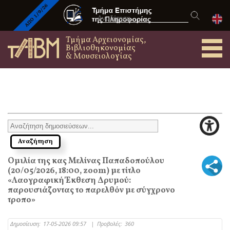
Τμήμα Αρχειονομίας,
Βιβλιοθηκονομίας
& Μουσειολογίας
Ομιλία της κας Μελίνας Παπαδοπούλου
(20/05/2026, 18:00, zoom) με τίτλο
«Λαογραφική Έκθεση Δρυμού:
παρουσιάζοντας το παρελθόν με σύγχρονο
τροπο»
Δημοσίευση:
17-05-2026 09:57
|
Προβολές:
360