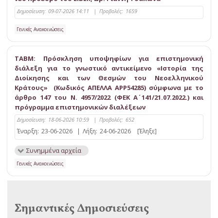
Δημοσίευση:
09-07-2026 14:11
|
Προβολές:
1659
Γενικές Ανακοινώσεις
ΤΑΒΜ: Πρόσκληση υποψηφίων για επιστημονική
διάλεξη για το γνωστικό αντικείμενο «Ιστορία της
Διοίκησης και των Θεσμών του Νεοελληνικού
Κράτους» (Κωδικός ΑΠΕΛΛΑ APP54285) σύμφωνα με το
άρθρο 147 του Ν. 4957/2022 (ΦΕΚ Α΄ 141/21.07.2022.) και
πρόγραμμα επιστημονικών διαλέξεων
Δημοσίευση:
18-06-2026 10:59
|
Προβολές:
652
Έναρξη:
23-06-2026
|
Λήξη:
24-06-2026
[Έληξε]
Συνημμένα αρχεία
Γενικές Ανακοινώσεις
Σημαντικές Δημοσιεύσεις