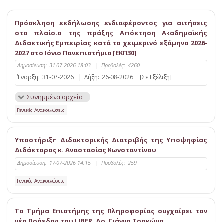
Πρόσκληση εκδήλωσης ενδιαφέροντος για αιτήσεις
στο πλαίσιο της πράξης Απόκτηση Ακαδημαϊκής
Διδακτικής Εμπειρίας κατά το χειμερινό εξάμηνο 2026-
2027 στο Ιόνιο Πανεπιστήμιο [ΕΚΠ30]
Δημοσίευση:
31-07-2026 18:03
|
Προβολές:
4260
Έναρξη:
31-07-2026
|
Λήξη:
26-08-2026
[Σε Εξέλιξη]
Συνημμένα αρχεία
Γενικές Ανακοινώσεις
Υποστήριξη Διδακτορικής Διατριβής της Υποψηφίας
Διδάκτορος κ. Αναστασίας Κωνσταντίνου
Δημοσίευση:
17-07-2026 14:15
|
Προβολές:
259
Γενικές Ανακοινώσεις
Το Τμήμα Επιστήμης της Πληροφορίας συγχαίρει τον
νέο Πρόεδρο του LIBER, Δρ. Γιάννη Τσακώνα