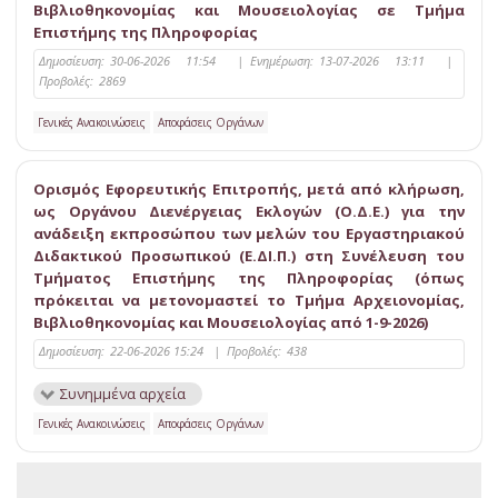
Βιβλιοθηκονομίας και Μουσειολογίας σε Τμήμα
Επιστήμης της Πληροφορίας
Δημοσίευση:
30-06-2026 11:54
|
Ενημέρωση:
13-07-2026 13:11
|
Προβολές:
2869
Γενικές Ανακοινώσεις
Αποφάσεις Οργάνων
Ορισμός Εφορευτικής Επιτροπής, μετά από κλήρωση,
ως Οργάνου Διενέργειας Εκλογών (Ο.Δ.Ε.) για την
ανάδειξη εκπροσώπου των μελών του Εργαστηριακού
Διδακτικού Προσωπικού (Ε.ΔΙ.Π.) στη Συνέλευση του
Τμήματος Επιστήμης της Πληροφορίας (όπως
πρόκειται να μετονομαστεί το Τμήμα Αρχειονομίας,
Βιβλιοθηκονομίας και Μουσειολογίας από 1-9-2026)
Δημοσίευση:
22-06-2026 15:24
|
Προβολές:
438
Συνημμένα αρχεία
Γενικές Ανακοινώσεις
Αποφάσεις Οργάνων