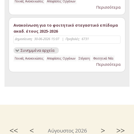
Γενικές Ανακοινώσεις
Αποφάσεις Οργάνων
Περισσότερα
Ανακοίνωση για το φοιτητικό στεγαστικό επίδομα
ακαδ. έτους 2025-2026
Δημοσίευση:
30-06-2026 15:07
|
Προβολές:
6731
Συνημμένα αρχεία
Γενικές Ανακοινώσεις
Αποφάσεις Οργάνων
Στέγαση
Φοιτητικά Νέα
Περισσότερα
<<
<
>
>>
Αύγουστος 2026