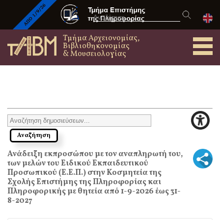
Τμήμα Αρχειονομίας,
Βιβλιοθηκονομίας
& Μουσειολογίας
Aνάδειξη εκπροσώπου με τον αναπληρωτή του,
των μελών του Ειδικού Εκπαιδευτικού
Προσωπικού (Ε.Ε.Π.) στην Κοσμητεία της
Σχολής Επιστήμης της Πληροφορίας και
Πληροφορικής με θητεία από 1-9-2026 έως 31-
8-2027