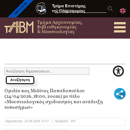
Τμήμα Αρχειονομίας,
Βιβλιοθηκονομίας
& Μουσειολογίας
Ομιλία κας Μελίνας Παπαδοπούλου
(24/04/2026, 18:00, zoom) με τίτλο
«Μουσειολογικός σχεδιασμός και ανάδειξη
τοποσήμων»
Δημοσίευση:
25-04-2026 12:57
|
Προβολές:
391