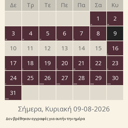
Δε
Τρ
Τε
Πε
Πα
Σα
Κυ
1
2
3
4
5
6
7
8
9
10
11
12
13
14
15
16
17
18
19
20
21
22
23
24
25
26
27
28
29
30
31
Σήμερα
, Κυριακή 09-08-2026
Δεν βρέθηκαν εγγραφές για αυτήν την ημέρα