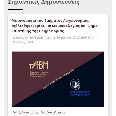
Σημαντικές Δημοσιεύσεις
Μετονομασία του Τμήματος Αρχειονομίας,
Βιβλιοθηκονομίας και Μουσειολογίας σε Τμήμα
Επιστήμης της Πληροφορίας
Δημοσίευση:
30-06-2026 11:54
|
Ενημέρωση:
13-07-2026 13:11
|
Προβολές:
2961
Γενικές Ανακοινώσεις
Αποφάσεις Οργάνων