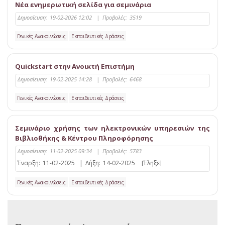
Νέα ενημερωτική σελίδα για σεμινάρια
Δημοσίευση:
19-02-2026 12:02
|
Προβολές:
3519
Γενικές Ανακοινώσεις
Εκπαιδευτικές Δράσεις
Quickstart στην Ανοικτή Επιστήμη
Δημοσίευση:
19-02-2025 14:28
|
Προβολές:
6468
Γενικές Ανακοινώσεις
Εκπαιδευτικές Δράσεις
Σεμινάριο χρήσης των ηλεκτρονικών υπηρεσιών της
Βιβλιοθήκης & Κέντρου Πληροφόρησης
Δημοσίευση:
11-02-2025 09:34
|
Προβολές:
5783
Έναρξη:
11-02-2025
|
Λήξη:
14-02-2025
[Έληξε]
Γενικές Ανακοινώσεις
Εκπαιδευτικές Δράσεις