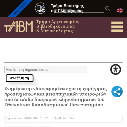
Τμήμα Αρχειονομίας,
Βιβλιοθηκονομίας
& Μουσειολογίας
Ενημέρωση ενδιαφερομένων για τη χορήγηση,
προπτυχιακών και μεταπτυχιακών υποτροφιών
από τα έσοδα διαφόρων κληροδοτημάτων του
Εθνικού και Καποδιστριακού Πανεπιστημίου
Δημοσίευση:
24-04-2026 13:17
|
Προβολές:
226