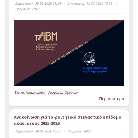
Δημοσίευση:
30-06-2026 11:54
|
Ενημέρωση:
13-07-2026 13:11
|
Προβολές:
2949
Γενικές Ανακοινώσεις
Αποφάσεις Οργάνων
Περισσότερα
Ανακοίνωση για το φοιτητικό στεγαστικό επίδομα
ακαδ. έτους 2025-2026
Δημοσίευση:
30-06-2026 15:07
|
Προβολές:
6855