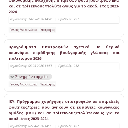
Οικονομικής Ενίσχυσης Επιμελών φοιτητών/τριών ΕΚΟ
και σε τρίτεκνους/πολύτεκνους για το ακαδ. έτος 2023-
2024.
Δημοσίευση:
14-05-2026 14:46
|
Προβολές:
237
Γενικές Ανακοινώσεις
Υποτροφίες
Προγράμματα υποτροφιών σχετικά με θερινά
σεμινάρια εκμάθησης βουλγαρικής γλώσσας και
πολιτισμού 2026
Δημοσίευση:
05-05-2026 14:55
|
Προβολές:
262
Συνημμένα αρχεία
Γενικές Ανακοινώσεις
Υποτροφίες
ΙΚΥ: Πρόγραμμα χορήγησης υποτροφιών σε επιμελείς
φοιτητές/τριες που ανήκουν σε ευπαθείς κοινωνικές
ομάδες (ΕΚΟ) και σε τρίτεκνους/πολύτεκνους για το
ακαδ. έτος 2023-2024
Δημοσίευση:
02-04-2026 14:33
|
Προβολές:
427