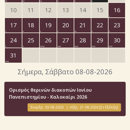
10
11
12
13
14
15
16
17
18
19
20
21
22
23
24
25
26
27
28
29
30
31
Σήμερα
, Σάββατο 08-08-2026
Ορισμός θερινών διακοπών Ιονίου
Πανεπιστημίου - Καλοκαίρι 2026
Έναρξη:
03-08-2026
|
Λήξη:
21-08-2026
[Σε Εξέλιξη]