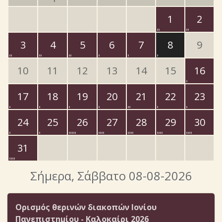
1
2
3
4
5
6
7
8
9
10
11
12
13
14
15
16
17
18
19
20
21
22
23
24
25
26
27
28
29
30
31
Σήμερα
, Σάββατο 08-08-2026
Ορισμός θερινών διακοπών Ιονίου
Πανεπιστημίου - Καλοκαίρι 2026