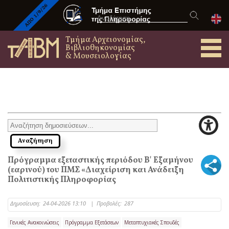
Τμήμα Αρχειονομίας,
Βιβλιοθηκονομίας
& Μουσειολογίας
Πρόγραμμα εξεταστικής περιόδου B' Εξαμήνου
(εαρινού) του ΠΜΣ «Διαχείριση και Ανάδειξη
Πολιτιστικής Πληροφορίας
Δημοσίευση:
24-04-2026 13:10
|
Προβολές:
287
Γενικές Ανακοινώσεις
Πρόγραμμα Εξετάσεων
Μεταπτυχιακές Σπουδές