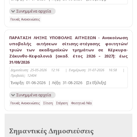
Συνημμένα αρχεία
Γενικές Ανακοινώσεις
ΠΑΡΑΤΑΣΗ ΛΗΞΗΣ ΥΠΟΒΟΛΗΣ ΑΙΤΗΣΕΩΝ - Ανακοίνωση
υποβολής αιτήσεων σίτισης-στέγασης φοιτητών/
τριών των ακαδημαϊκών τμημάτων σε Κέρκυρα-
Ζάκυνθο-Κεφαλονιά [ακαδ. έτος 2026 – 2027]: έως
31/08/2026
Δημοσίευση:
25-05-2026 12:16
|
Ενημέρωση:
31-07-2026 16:58
|
Προβολές:
12404
Έναρξη:
01-06-2026
|
Λήξη:
31-08-2026
[Σε Εξέλιξη]
Συνημμένα αρχεία
Γενικές Ανακοινώσεις
Σίτιση
Στέγαση
Φοιτητικά Νέα
Σημαντικές Δημοσιεύσεις