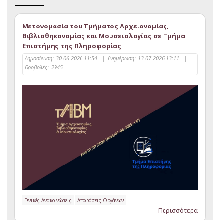
Μετονομασία του Τμήματος Αρχειονομίας,
Βιβλιοθηκονομίας και Μουσειολογίας σε Τμήμα
Επιστήμης της Πληροφορίας
Δημοσίευση:
30-06-2026 11:54
|
Ενημέρωση:
13-07-2026 13:11
|
Προβολές:
2945
Γενικές Ανακοινώσεις
Αποφάσεις Οργάνων
Περισσότερα