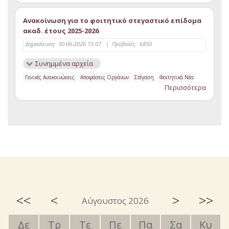
Ανακοίνωση για το φοιτητικό στεγαστικό επίδομα
ακαδ. έτους 2025-2026
Δημοσίευση:
30-06-2026 15:07
|
Προβολές:
6850
Συνημμένα αρχεία
Γενικές Ανακοινώσεις
Αποφάσεις Οργάνων
Στέγαση
Φοιτητικά Νέα
Περισσότερα
<<
<
>
>>
Αύγουστος 2026
Δε
Τρ
Τε
Πε
Πα
Σα
Κυ