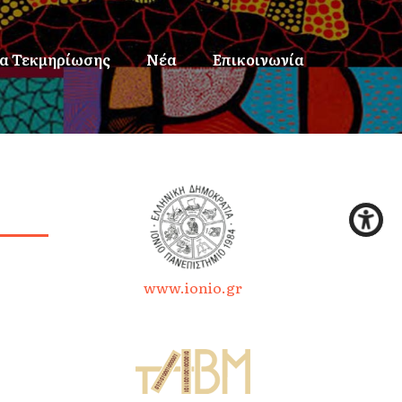
α Τεκμηρίωσης
Νέα
Επικοινωνία
www.ionio.gr