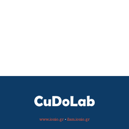
www.ionio.gr
•
ilam.ionio.gr